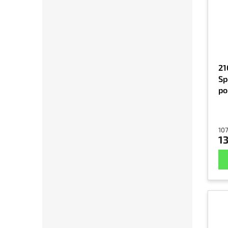
21
Sp
po
107
13