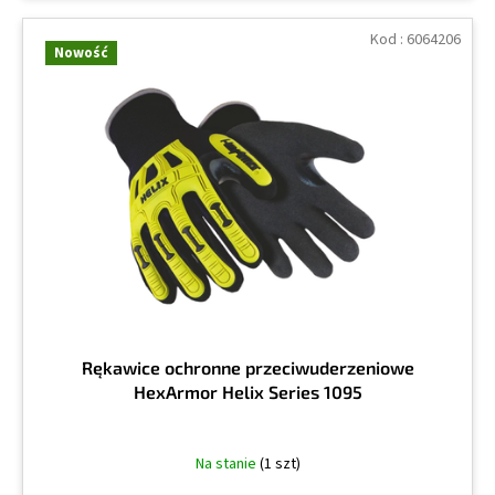
Kod :
6064206
Nowość
Rękawice ochronne przeciwuderzeniowe
HexArmor Helix Series 1095
Na stanie
(1 szt)