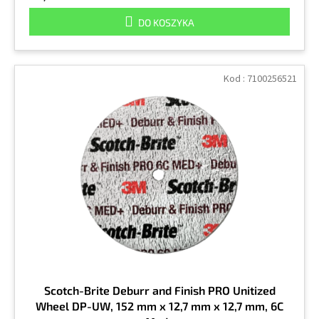
DO KOSZYKA
Kod :
7100256521
Scotch-Brite Deburr and Finish PRO Unitized
Wheel DP-UW, 152 mm x 12,7 mm x 12,7 mm, 6C