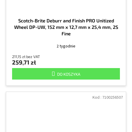
Scotch-Brite Deburr and Finish PRO Unitized
Wheel DP-UW, 152 mm x 12,7 mm x 25,4 mm, 2S
Fine
2 tygodnie
211,15 zł bez VAT
259,71 zł
DO KOSZYKA
Kod :
7100256507