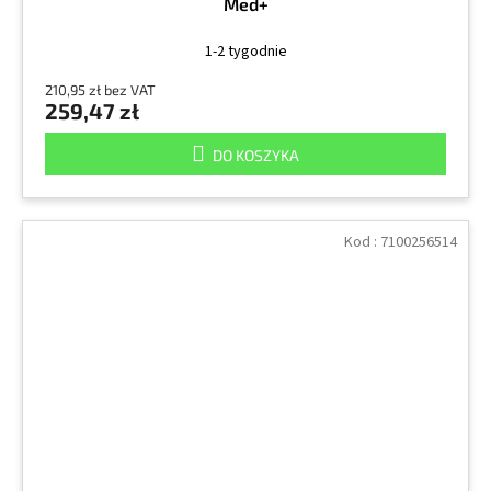
Med+
1-2 tygodnie
210,95 zł bez VAT
259,47 zł
DO KOSZYKA
Kod :
7100256514