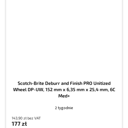
Scotch-Brite Deburr and Finish PRO Unitized
Wheel DP-UW, 152 mm x 6,35 mm x 25,4 mm, 6C
Med+
2 tygodnie
143,90 zł bez VAT
177 zł