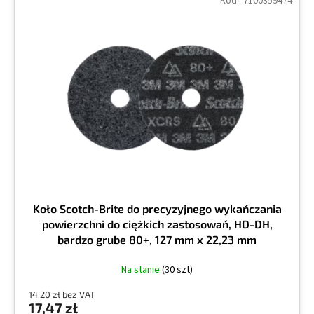
Kod :
7100359474
Koło Scotch-Brite do precyzyjnego wykańczania
powierzchni do ciężkich zastosowań, HD-DH,
bardzo grube 80+, 127 mm x 22,23 mm
Na stanie
(30 szt)
14,20 zł bez VAT
17,47 zł