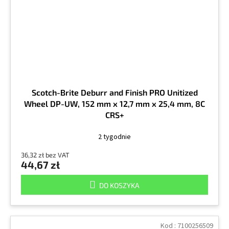
Scotch-Brite Deburr and Finish PRO Unitized
Wheel DP-UW, 152 mm x 12,7 mm x 25,4 mm, 8C
CRS+
2 tygodnie
36,32 zł bez VAT
44,67 zł
DO KOSZYKA
Kod :
7100256509