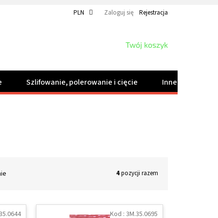
PLN
Zaloguj się
Rejestracja
KOSZYK
Twój koszyk
e
Szlifowanie, polerowanie i cięcie
Inne produkty
nie
4
pozycji razem
35.0644
Kod :
3M.35.0695