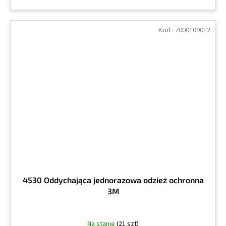
Kod :
7000109012
4530 Oddychająca jednorazowa odzież ochronna
3M
Na stanie
(21 szt)