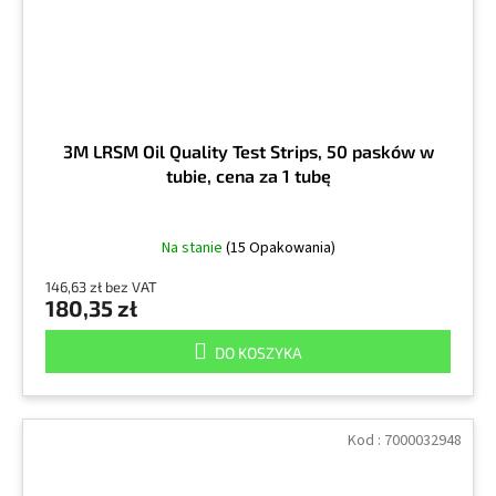
3M LRSM Oil Quality Test Strips, 50 pasków w
tubie, cena za 1 tubę
Na stanie
(15 Opakowania)
146,63 zł bez VAT
180,35 zł
DO KOSZYKA
Kod :
7000032948