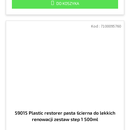
DO KOSZYKA
Kod :
7100095760
59015 Plastic restorer pasta ścierna do lekkich
renowacji zestaw step 1 500ml