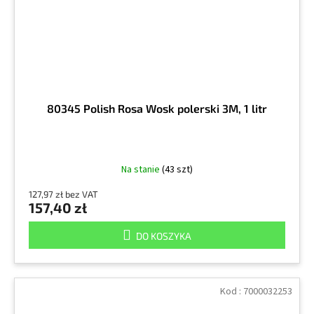
80345 Polish Rosa Wosk polerski 3M, 1 litr
Na stanie
(43 szt)
127,97 zł bez VAT
157,40 zł
DO KOSZYKA
Kod :
7000032253