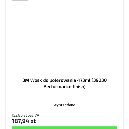
3M Wosk do polerowania 473ml (39030
Performance finish)
Wyprzedane
152,80 zł bez VAT
187,94 zł