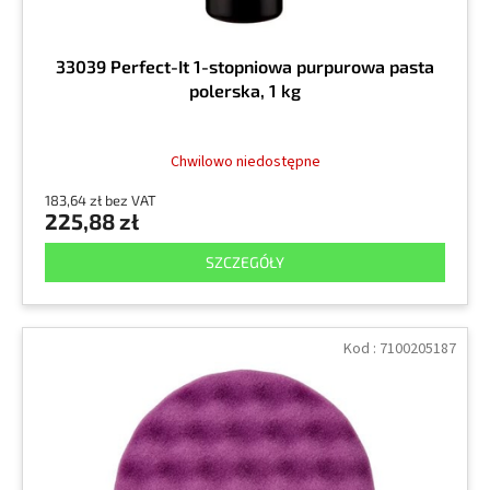
33039 Perfect-It 1-stopniowa purpurowa pasta
polerska, 1 kg
Chwilowo niedostępne
183,64 zł bez VAT
225,88 zł
SZCZEGÓŁY
Kod :
7100205187