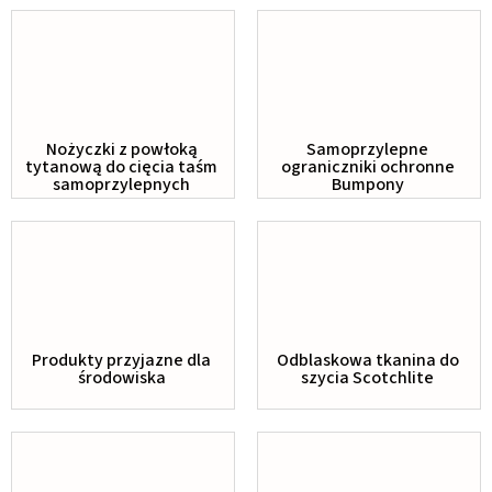
Nożyczki z powłoką
Samoprzylepne
tytanową do cięcia taśm
ograniczniki ochronne
samoprzylepnych
Bumpony
Produkty przyjazne dla
Odblaskowa tkanina do
środowiska
szycia Scotchlite