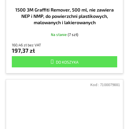
1500 3M Graffiti Remover, 500 ml, nie zawiera
NEP i NMP, do powierzchni plastikowych,
malowanych i lakierowanych
Na stanie
(7 szt)
160,46 zł bez VAT
197,37 zł
DO KOSZYKA
Kod :
7100079881