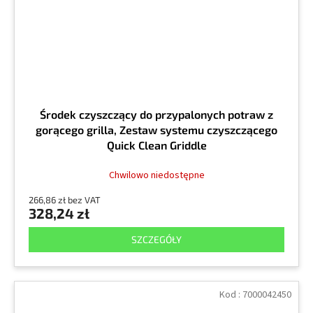
Środek czyszczący do przypalonych potraw z
gorącego grilla, Zestaw systemu czyszczącego
Quick Clean Griddle
Chwilowo niedostępne
266,86 zł bez VAT
328,24 zł
SZCZEGÓŁY
Kod :
7000042450