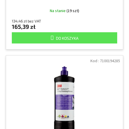
Na stanie
(19 szt)
134,46 zł bez VAT
165,39 zł
DO KOSZYKA
Kod :
7100194285