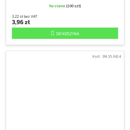
Na stanie
(100 szt)
3,22 zł bez VAT
3,96 zł
DO KOSZYKA
Kod :
3M.35.0414