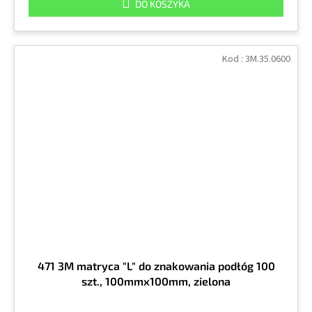
DO KOSZYKA
Kod :
3M.35.0600
471 3M matryca "L" do znakowania podłóg 100
szt., 100mmx100mm, zielona