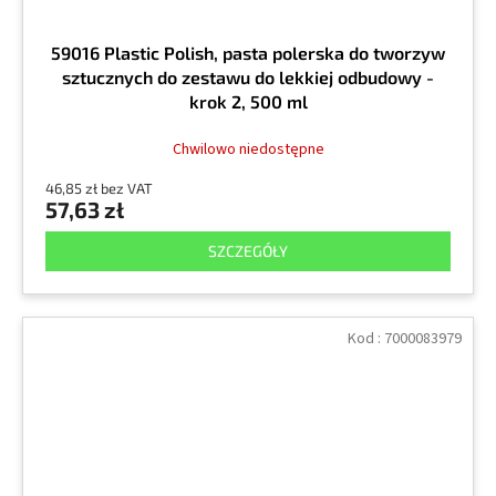
59016 Plastic Polish, pasta polerska do tworzyw
sztucznych do zestawu do lekkiej odbudowy -
krok 2, 500 ml
Chwilowo niedostępne
46,85 zł bez VAT
57,63 zł
SZCZEGÓŁY
Kod :
7000083979