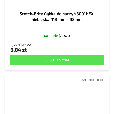
Scotch-Brite Gąbka do naczyń 3001HEX,
niebieska, 113 mm x 98 mm
Na stanie
(20 szt)
5,56 zł bez VAT
6,84 zł
DO KOSZYKA
Kod :
7000089096