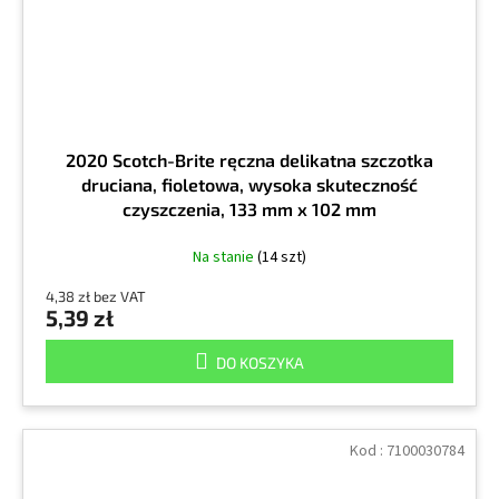
2020 Scotch-Brite ręczna delikatna szczotka
druciana, fioletowa, wysoka skuteczność
czyszczenia, 133 mm x 102 mm
Na stanie
(14 szt)
4,38 zł bez VAT
5,39 zł
DO KOSZYKA
Kod :
7100030784