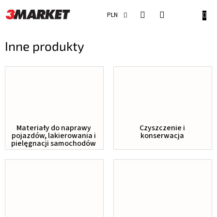
Przejść
do
KOSZ
PLN
treści
Inne produkty
Materiały do naprawy
Czyszczenie i
pojazdów, lakierowania i
konserwacja
pielęgnacji samochodów