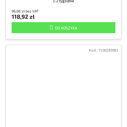
1-2 tygodnie
96,68 zł bez VAT
118,92 zł
DO KOSZYKA
Kod :
7100180981