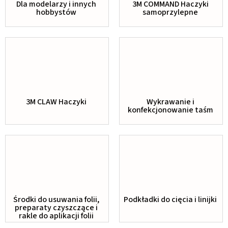
Dla modelarzy i innych
3M COMMAND Haczyki
hobbystów
samoprzylepne
3M CLAW Haczyki
Wykrawanie i
konfekcjonowanie taśm
Środki do usuwania folii,
Podkładki do cięcia i linijki
preparaty czyszczące i
rakle do aplikacji folii