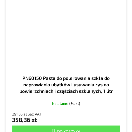
PN60150 Pasta do polerowania szkła do
naprawiania ubytków i usuwania rys na
powierzchniach i częściach szklanych, 1 litr
Na stanie
(9 szt)
291,35 zł bez VAT
358,36 zł
DO KOSZYKA