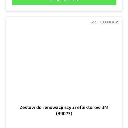
Kod :
7100083639
Zestaw do renowacji szyb reflektorów 3M
(39073)