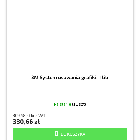
3M System usuwania grafiki, 1 litr
Na stanie
(12 szt)
309,48 zł bez VAT
380,66 zł
DO KOSZYKA