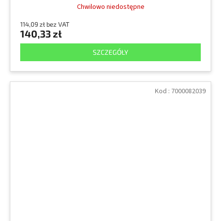
Chwilowo niedostępne
114,09 zł bez VAT
140,33 zł
SZCZEGÓŁY
Kod :
7000082039