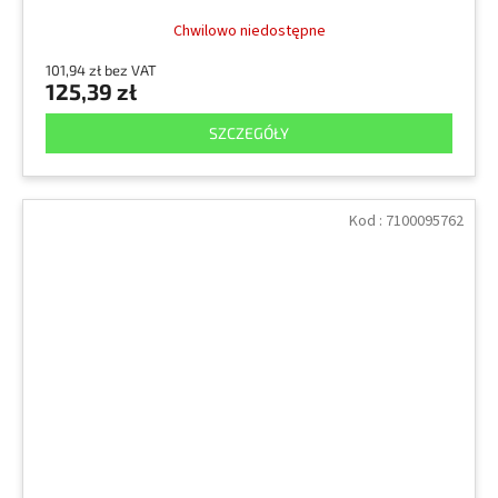
Chwilowo niedostępne
101,94 zł bez VAT
125,39 zł
SZCZEGÓŁY
Kod :
7100095762