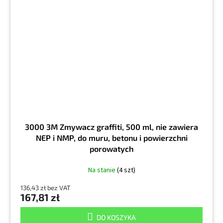
3000 3M Zmywacz graffiti, 500 ml, nie zawiera
NEP i NMP, do muru, betonu i powierzchni
porowatych
Na stanie
(4 szt)
136,43 zł bez VAT
167,81 zł
DO KOSZYKA