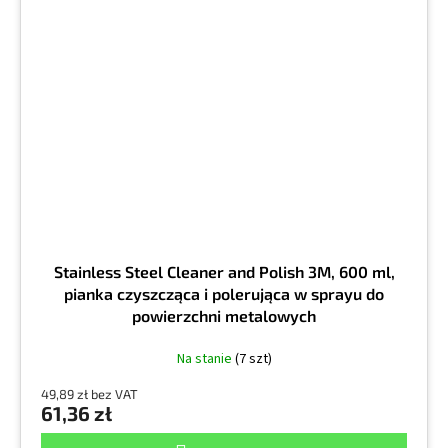
Stainless Steel Cleaner and Polish 3M, 600 ml,
pianka czyszcząca i polerująca w sprayu do
powierzchni metalowych
Na stanie
(7 szt)
49,89 zł bez VAT
61,36 zł