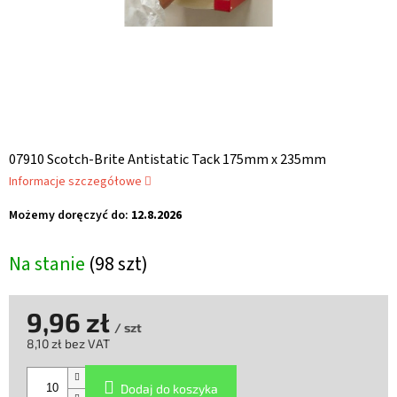
07910 Scotch-Brite Antistatic Tack 175mm x 235mm
Informacje szczegółowe
Możemy doręczyć do:
12.8.2026
Na stanie
(98 szt)
9,96 zł
/ szt
8,10 zł bez VAT
Cena
jednostkowa:
Dodaj do koszyka