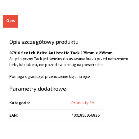
Opis
Opis szczegółowy produktu
07910 Scotch-Brite Antistatic Tack 175mm x 235mm
Antystatyczny Tack jest świetny do usuwania kurzu przed nałożeniem
farby lub lakieru, nie pozostawia smug na powierzchni.
Pomaga ograniczyć przenoszenie kleju na ręce.
Parametry dodatkowe
Kategoria
:
Produkty 3M
EAN
:
4001895956836