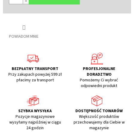
POWIADOM MNIE
BEZPŁATNY TRANSPORT
PROFESJONALNE
Przy zakupach powyżej 599 zł
DORADZTWO
płacimy za transport
Pomożemy Ci wybrać
odpowiedni produkt
SZYBKA WYSYŁKA
DOSTĘPNOŚĆ TOWARÓW
Pozycje magazynowe
Większość produktów
wysyłamy najpóźniej w ciągu
przechowujemy dla Ciebie w
24 godzin
magazynie