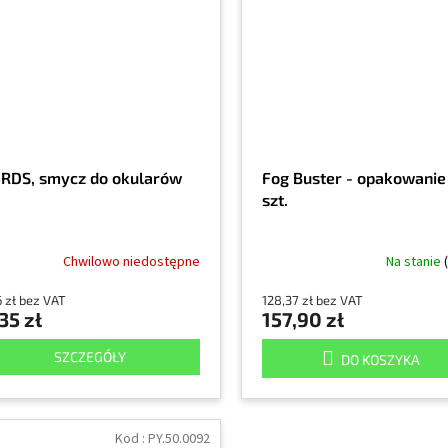
RDS, smycz do okularów
Fog Buster - opakowanie
szt.
Chwilowo niedostępne
Na stanie
6 zł bez VAT
128,37 zł bez VAT
35 zł
157,90 zł
SZCZEGÓŁY
DO KOSZYKA
Kod :
PY.50.0092