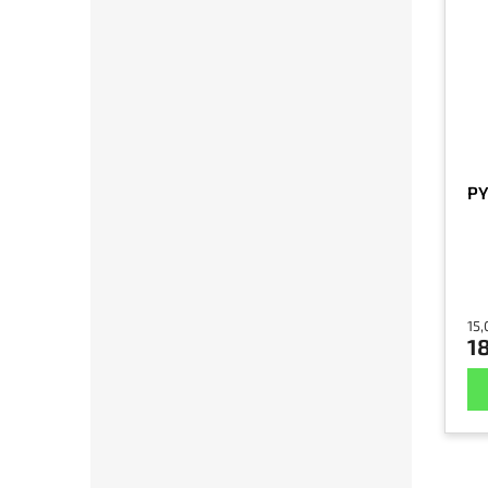
PY
15,
18