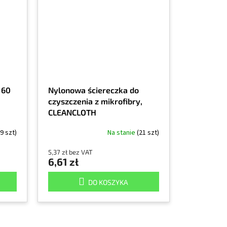
 60
Nylonowa ściereczka do
czyszczenia z mikrofibry,
CLEANCLOTH
(9 szt)
Na stanie
(21 szt)
5,37 zł bez VAT
6,61 zł
DO KOSZYKA