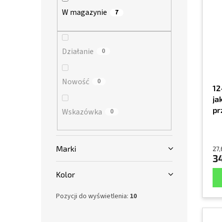
s
a
n
W magazynie
7
t
n
y
a
i
p
e
r
Działanie
p
0
o
r
d
o
Nowość
0
u
d
12
k
u
ja
t
k
pr
Wskazówka
0
ó
t
za
w
ó
w
Marki
27,
34
Kolor
Pozycji do wyświetlenia:
10