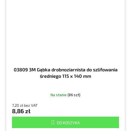
03809 3M Gąbka drobnoziarnista do szlifowania
średniego 115 x 140 mm
Na stanie
(86 szt)
7,20 zł bez VAT
8,86 zł
DO KOSZYKA