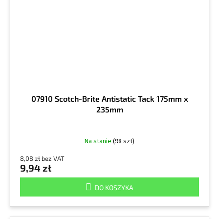
07910 Scotch-Brite Antistatic Tack 175mm x
235mm
Na stanie
(98 szt)
8,08 zł bez VAT
9,94 zł
DO KOSZYKA