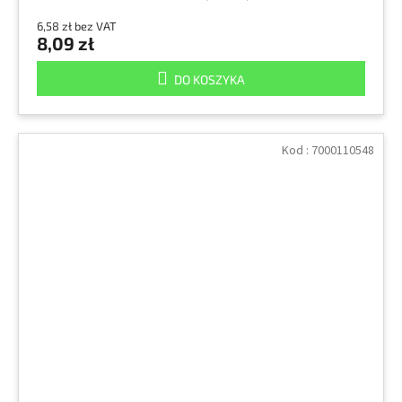
6,58 zł bez VAT
8,09 zł
DO KOSZYKA
Kod :
7000110548