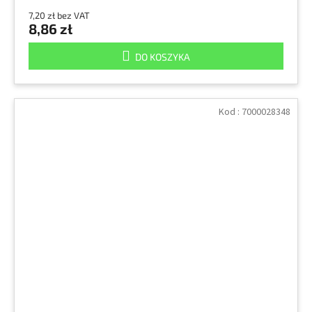
7,20 zł bez VAT
8,86 zł
DO KOSZYKA
Kod :
7000028348