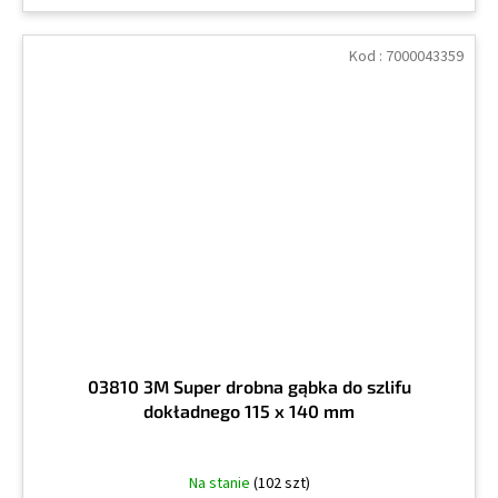
Kod :
7000043359
03810 3M Super drobna gąbka do szlifu
dokładnego 115 x 140 mm
Na stanie
(102 szt)