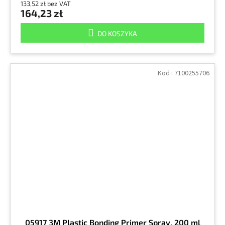
133,52 zł bez VAT
164,23 zł
DO KOSZYKA
Kod :
7100255706
05917 3M Plastic Bonding Primer Spray, 200 ml