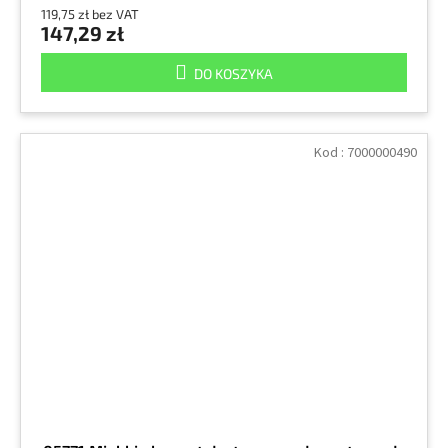
119,75 zł bez VAT
147,29 zł
DO KOSZYKA
Kod :
7000000490