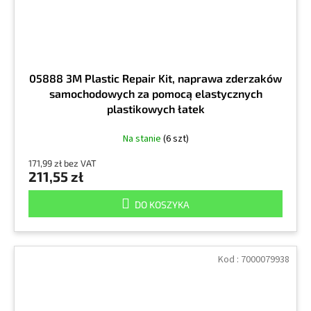
05888 3M Plastic Repair Kit, naprawa zderzaków
samochodowych za pomocą elastycznych
plastikowych łatek
Na stanie
(6 szt)
171,99 zł bez VAT
211,55 zł
DO KOSZYKA
Kod :
7000079938