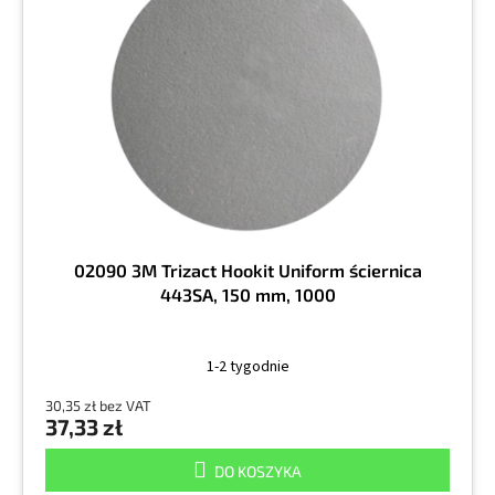
02090 3M Trizact Hookit Uniform ściernica
443SA, 150 mm, 1000
1-2 tygodnie
30,35 zł bez VAT
37,33 zł
DO KOSZYKA