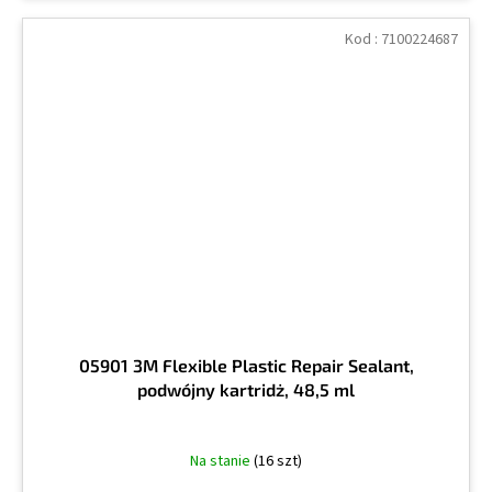
Kod :
7100224687
05901 3M Flexible Plastic Repair Sealant,
podwójny kartridż, 48,5 ml
Na stanie
(16 szt)