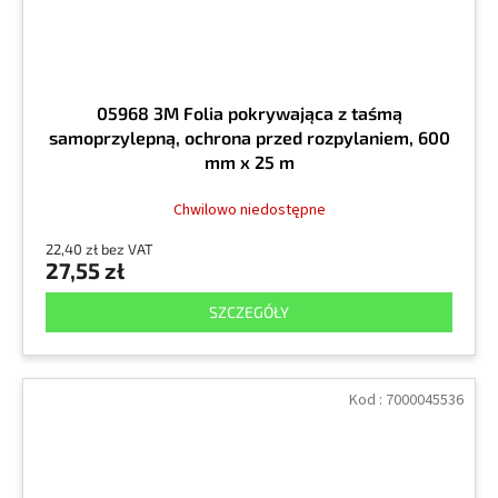
05968 3M Folia pokrywająca z taśmą
samoprzylepną, ochrona przed rozpylaniem, 600
mm x 25 m
Chwilowo niedostępne
22,40 zł bez VAT
27,55 zł
SZCZEGÓŁY
Kod :
7000045536