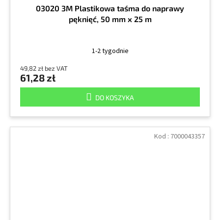
03020 3M Plastikowa taśma do naprawy
pęknięć, 50 mm x 25 m
1-2 tygodnie
49,82 zł bez VAT
61,28 zł
DO KOSZYKA
Kod :
7000043357