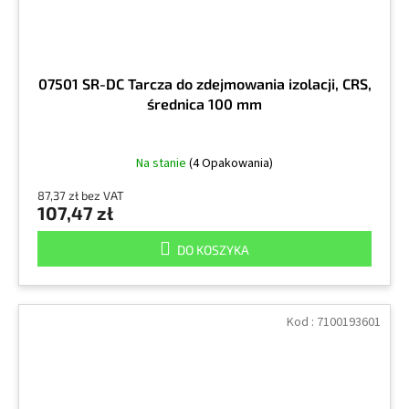
07501 SR-DC Tarcza do zdejmowania izolacji, CRS,
średnica 100 mm
Na stanie
(4 Opakowania)
87,37 zł bez VAT
107,47 zł
DO KOSZYKA
Kod :
7100193601