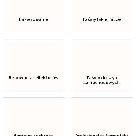
Lakierowanie
Taśmy lakiernicze
Renowacja reflektorów
Taśmy do szyb
samochodowych
Naprawa i ochrona
Profesjonalne kosmetyki