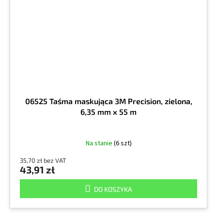
06525 Taśma maskująca 3M Precision, zielona,
6,35 mm x 55 m
Na stanie
(6 szt)
35,70 zł bez VAT
43,91 zł
DO KOSZYKA