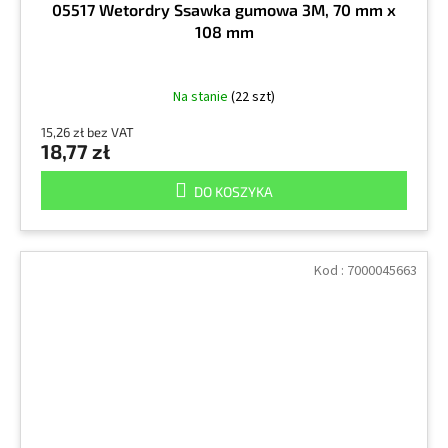
05517 Wetordry Ssawka gumowa 3M, 70 mm x
108 mm
Na stanie
(22 szt)
15,26 zł bez VAT
18,77 zł
DO KOSZYKA
Kod :
7000045663