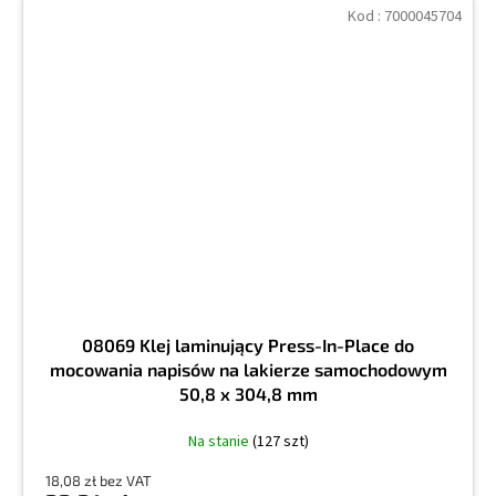
Kod :
7000045704
08069 Klej laminujący Press-In-Place do
mocowania napisów na lakierze samochodowym
50,8 x 304,8 mm
Na stanie
(127 szt)
18,08 zł bez VAT