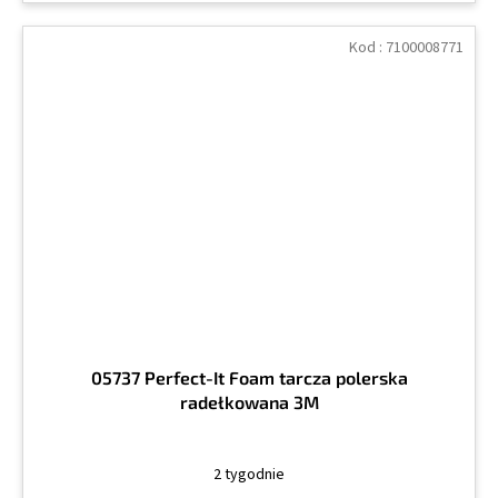
Kod :
7100008771
05737 Perfect-It Foam tarcza polerska
radełkowana 3M
2 tygodnie