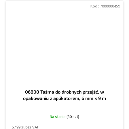
Kod :
7000000459
06800 Taśma do drobnych przejść, w
opakowaniu z aplikatorem, 6 mm x 9 m
Na stanie
(30 szt)
57,99 zł bez VAT