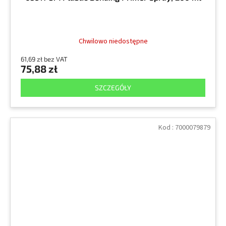
Chwilowo niedostępne
61,69 zł bez VAT
75,88 zł
SZCZEGÓŁY
Kod :
7000079879