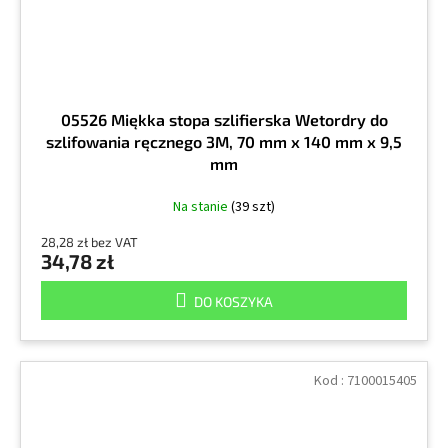
05526 Miękka stopa szlifierska Wetordry do
szlifowania ręcznego 3M, 70 mm x 140 mm x 9,5
mm
Na stanie
(39 szt)
28,28 zł bez VAT
34,78 zł
DO KOSZYKA
Kod :
7100015405