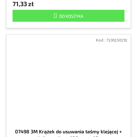
71,33 zł
DO KOSZYKA
Kod :
7100150191
07498 3M Krążek do usuwania taśmy klejącej +