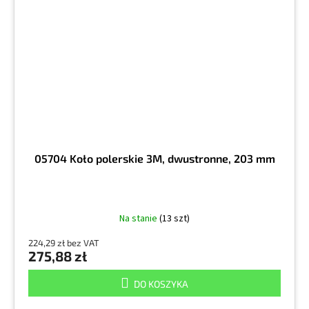
05704 Koło polerskie 3M, dwustronne, 203 mm
Na stanie
(13 szt)
224,29 zł bez VAT
275,88 zł
DO KOSZYKA