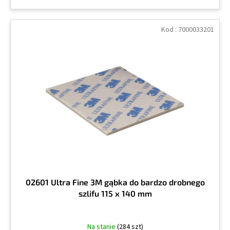
Kod :
7000033201
02601 Ultra Fine 3M gąbka do bardzo drobnego
szlifu 115 x 140 mm
Na stanie
(284 szt)