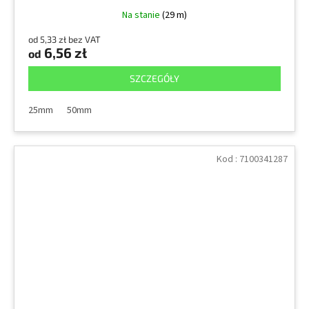
Na stanie
(29 m)
od 5,33 zł bez VAT
6,56 zł
od
SZCZEGÓŁY
25mm
50mm
Kod :
7100341287