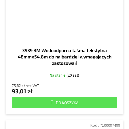
3939 3M Wodoodporna taśma tekstylna
48mmx54.8m do najbardziej wymagających
zastosowań
Na stanie
(20 szt)
75,62 zł bez VAT
93,01 zł
DO KOSZYKA
Kod :
7100087488