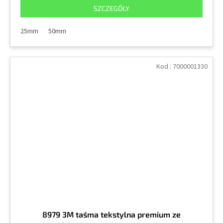
SZCZEGÓŁY
25mm
50mm
Kod :
7000001330
8979 3M taśma tekstylna premium ze