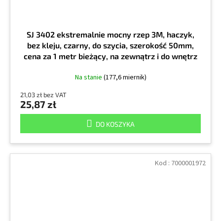
SJ 3402 ekstremalnie mocny rzep 3M, haczyk,
bez kleju, czarny, do szycia, szerokość 50mm,
cena za 1 metr bieżący, na zewnątrz i do wnętrz
Na stanie
(177,6 miernik)
21,03 zł bez VAT
25,87 zł
DO KOSZYKA
Kod :
7000001972