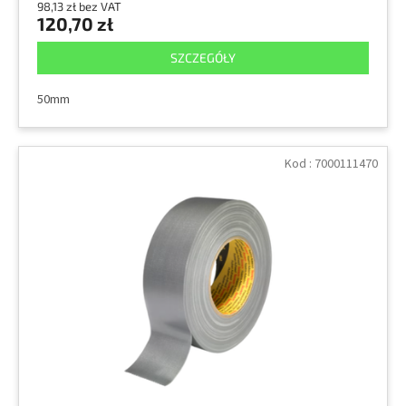
98,13 zł bez VAT
120,70 zł
SZCZEGÓŁY
50mm
Kod :
7000111470