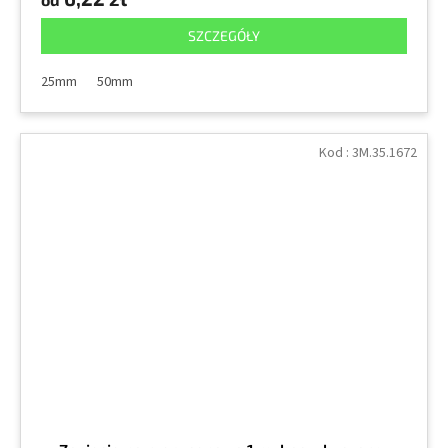
SZCZEGÓŁY
25mm
50mm
Kod :
3M.35.1672