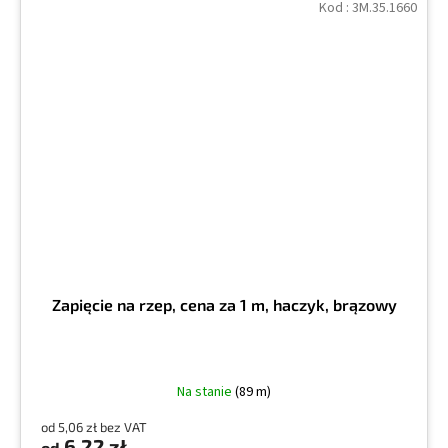
Kod :
3M.35.1660
Zapięcie na rzep, cena za 1 m, haczyk, brązowy
Na stanie
(89 m)
od 5,06 zł bez VAT
6,22 zł
od