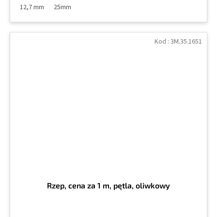
12,7 mm
25mm
Kod :
3M.35.1651
Rzep, cena za 1 m, pętla, oliwkowy