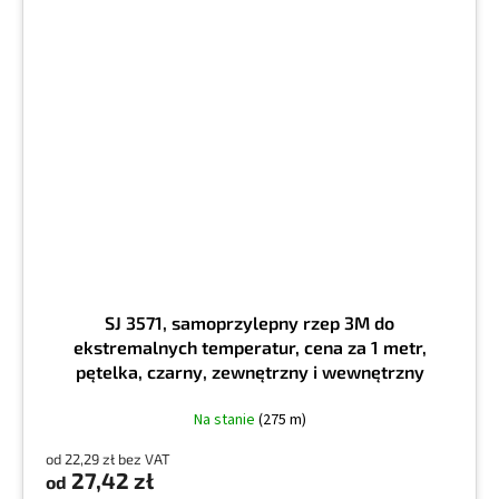
SJ 3571, samoprzylepny rzep 3M do
ekstremalnych temperatur, cena za 1 metr,
pętelka, czarny, zewnętrzny i wewnętrzny
Na stanie
(275 m)
od 22,29 zł bez VAT
27,42 zł
od