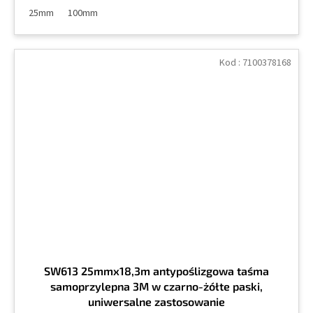
25mm
100mm
Kod :
7100378168
SW613 25mmx18,3m antypoślizgowa taśma
samoprzylepna 3M w czarno-żółte paski,
uniwersalne zastosowanie