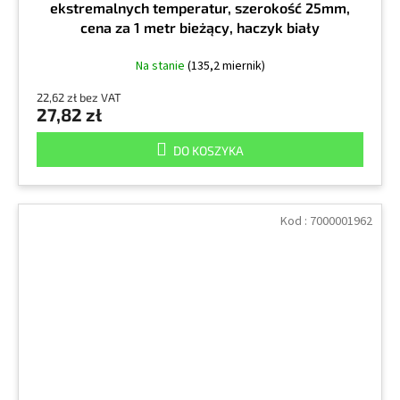
ekstremalnych temperatur, szerokość 25mm,
cena za 1 metr bieżący, haczyk biały
Na stanie
(135,2 miernik)
22,62 zł bez VAT
27,82 zł
DO KOSZYKA
Kod :
7000001962