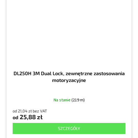
DL250H 3M Dual Lock, zewnętrzne zastosowania
motoryzacyjne
Na stanie
(219 m)
od 21,04 zł bez VAT
25,88 zł
od
SZCZEGÓŁY