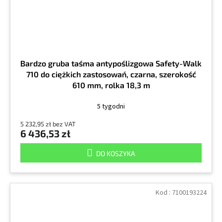
Bardzo gruba taśma antypoślizgowa Safety-Walk
710 do ciężkich zastosowań, czarna, szerokość
610 mm, rolka 18,3 m
5 tygodni
5 232,95 zł bez VAT
6 436,53 zł
DO KOSZYKA
Kod :
7100193224