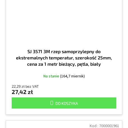
SJ 3571 3M rzep samoprzylepny do
ekstremalnych temperatur, szerokość 25mm,
cena za 1 metr bieżący, pętla, biały
Na stanie
(164,7 miernik)
22,29 zł bez VAT
27,42 zł
DO KOSZYKA
Kod :
7000001961