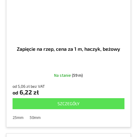
Zapięcie na rzep, cena za 1 m, haczyk, beżowy
Na stanie
(59 m)
od 5,06 zł bez VAT
6,22 zł
od
SZCZEGÓŁY
25mm
50mm