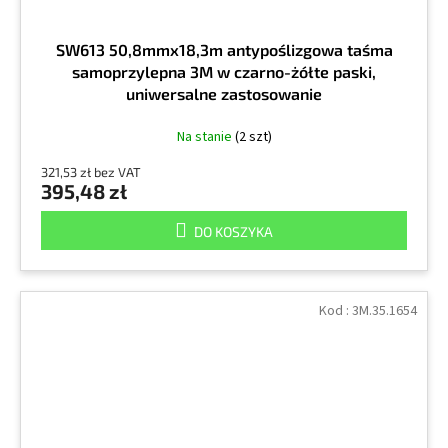
SW613 50,8mmx18,3m antypoślizgowa taśma
samoprzylepna 3M w czarno-żółte paski,
uniwersalne zastosowanie
Na stanie
(2 szt)
321,53 zł bez VAT
395,48 zł
DO KOSZYKA
Kod :
3M.35.1654