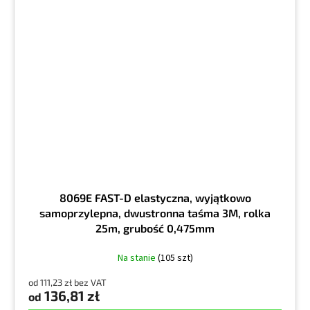
8069E FAST-D elastyczna, wyjątkowo
samoprzylepna, dwustronna taśma 3M, rolka
25m, grubość 0,475mm
Na stanie
(105 szt)
od 111,23 zł bez VAT
136,81 zł
od