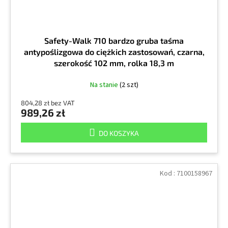
Safety-Walk 710 bardzo gruba taśma
antypoślizgowa do ciężkich zastosowań, czarna,
szerokość 102 mm, rolka 18,3 m
Na stanie
(2 szt)
804,28 zł bez VAT
989,26 zł
DO KOSZYKA
Kod :
7100158967