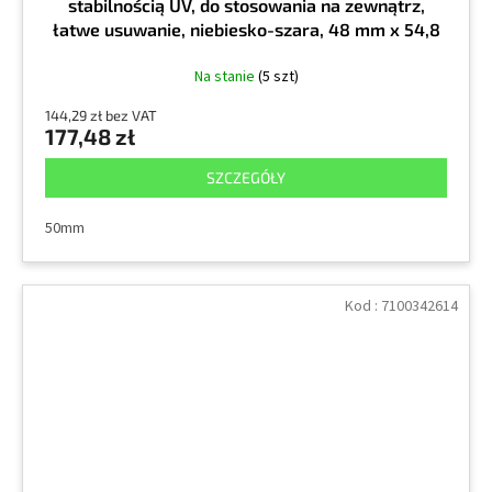
stabilnością UV, do stosowania na zewnątrz,
łatwe usuwanie, niebiesko-szara, 48 mm x 54,8
m
Na stanie
(5 szt)
144,29 zł bez VAT
177,48 zł
SZCZEGÓŁY
50mm
Kod :
7100342614