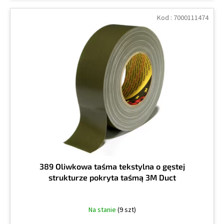
Kod :
7000111474
389 Oliwkowa taśma tekstylna o gęstej
strukturze pokryta taśmą 3M Duct
Na stanie
(9 szt)