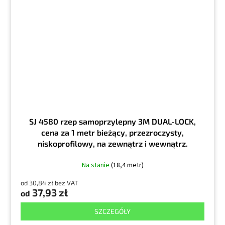
SJ 4580 rzep samoprzylepny 3M DUAL-LOCK,
cena za 1 metr bieżący, przezroczysty,
niskoprofilowy, na zewnątrz i wewnątrz.
Na stanie
(18,4 metr)
od 30,84 zł bez VAT
37,93 zł
od
SZCZEGÓŁY