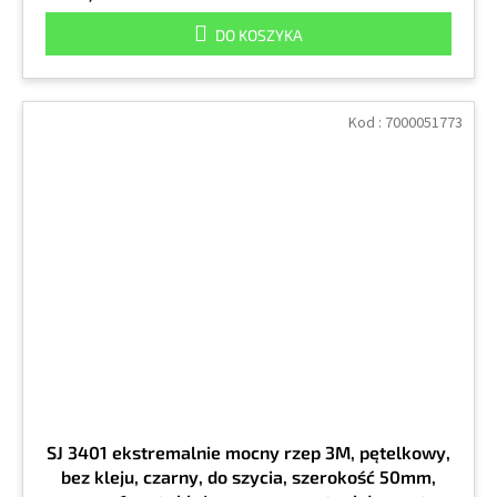
DO KOSZYKA
Kod :
7000051773
SJ 3401 ekstremalnie mocny rzep 3M, pętelkowy,
bez kleju, czarny, do szycia, szerokość 50mm,