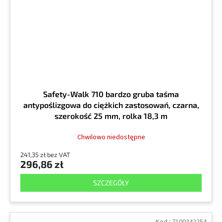
Safety-Walk 710 bardzo gruba taśma
antypoślizgowa do ciężkich zastosowań, czarna,
szerokość 25 mm, rolka 18,3 m
Chwilowo niedostępne
241,35 zł bez VAT
296,86 zł
SZCZEGÓŁY