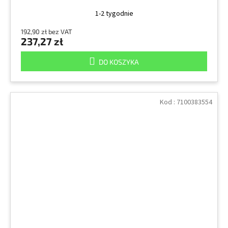
1-2 tygodnie
192,90 zł bez VAT
237,27 zł
DO KOSZYKA
Kod :
7100383554