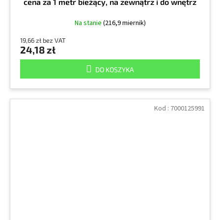
cena za 1 metr bieżący, na zewnątrz i do wnętrz
Na stanie
(216,9 miernik)
19,66 zł bez VAT
24,18 zł
DO KOSZYKA
Kod :
7000125991