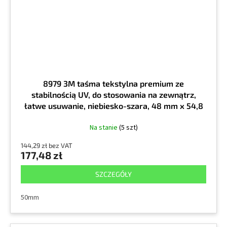
8979 3M taśma tekstylna premium ze
stabilnością UV, do stosowania na zewnątrz,
łatwe usuwanie, niebiesko-szara, 48 mm x 54,8
m
Na stanie
(5 szt)
144,29 zł bez VAT
177,48 zł
SZCZEGÓŁY
50mm