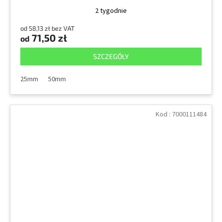
2 tygodnie
od 58,13 zł bez VAT
71,50 zł
od
SZCZEGÓŁY
25mm
50mm
Kod :
7000111484