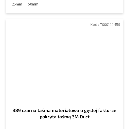
25mm
50mm
Kod :
7000111459
389 czarna taśma materiałowa o gęstej fakturze
pokryta taśmą 3M Duct