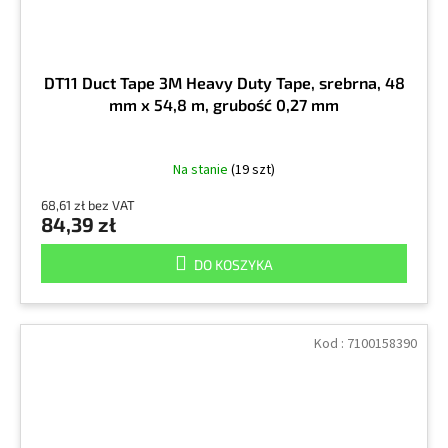
DT11 Duct Tape 3M Heavy Duty Tape, srebrna, 48
mm x 54,8 m, grubość 0,27 mm
Na stanie
(19 szt)
68,61 zł bez VAT
84,39 zł
DO KOSZYKA
Kod :
7100158390