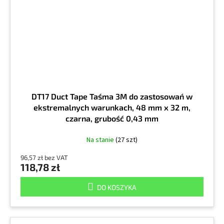
DT17 Duct Tape Taśma 3M do zastosowań w
ekstremalnych warunkach, 48 mm x 32 m,
czarna, grubość 0,43 mm
Na stanie
(27 szt)
96,57 zł bez VAT
118,78 zł
DO KOSZYKA