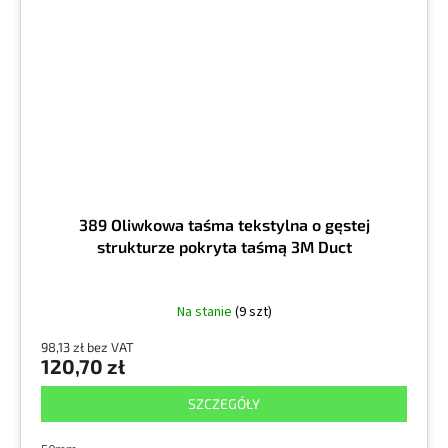
389 Oliwkowa taśma tekstylna o gęstej
strukturze pokryta taśmą 3M Duct
Na stanie
(9 szt)
98,13 zł bez VAT
120,70 zł
SZCZEGÓŁY