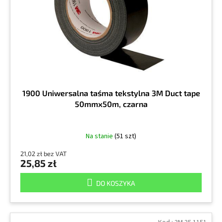
r
k
o
t
d
ó
u
w
k
t
ó
w
1900 Uniwersalna taśma tekstylna 3M Duct tape
50mmx50m, czarna
Na stanie
(51 szt)
21,02 zł bez VAT
25,85 zł
DO KOSZYKA