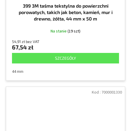
399 3M taśma tekstylna do powierzchni
porowatych, takich jak beton, kamień, mur i
drewno, żółta, 44 mm x 50 m
Na stanie
(19 szt)
54,91 zł bez VAT
67,54 zł
SZCZEGÓŁY
44 mm
Kod :
7000001330