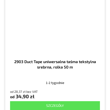
2903 Duct Tape uniwersalna taśma tekstylna
srebrna, rolka 50 m
1-2 tygodnie
od 28,37 zł bez VAT
34,90 zł
od
SZCZEGÓŁY