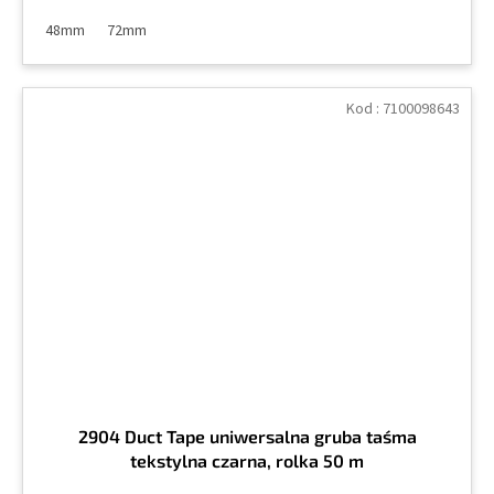
48mm
72mm
Kod :
7100098643
2904 Duct Tape uniwersalna gruba taśma
tekstylna czarna, rolka 50 m