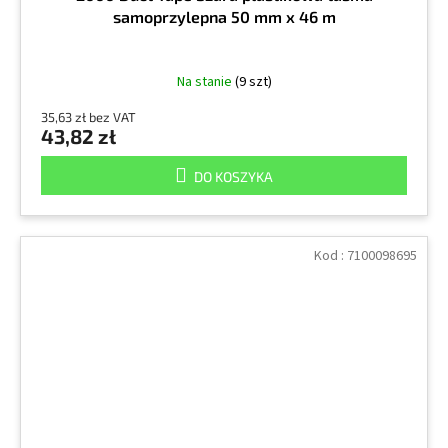
samoprzylepna 50 mm x 46 m
Na stanie
(9 szt)
35,63 zł bez VAT
43,82 zł
DO KOSZYKA
Kod :
7100098695