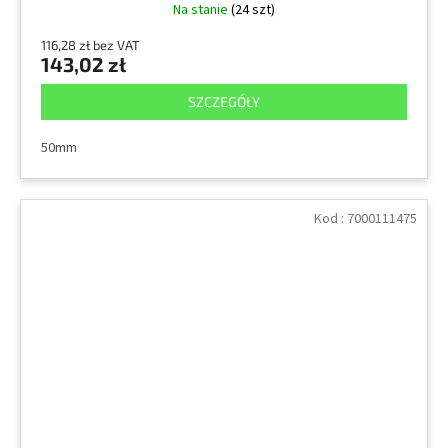
Na stanie
(24 szt)
116,28 zł bez VAT
143,02 zł
SZCZEGÓŁY
50mm
Kod :
7000111475