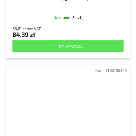
Na stanie
(5 szt)
68,61 zł bez VAT
84,39 zł
DO KOSZYKA
Kod :
7100158346