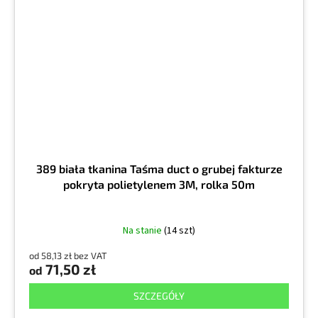
389 biała tkanina Taśma duct o grubej fakturze
pokryta polietylenem 3M, rolka 50m
Na stanie
(14 szt)
od 58,13 zł bez VAT
71,50 zł
od
SZCZEGÓŁY