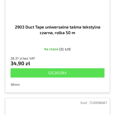
2903 Duct Tape uniwersalna taśma tekstylna
czarna, rolka 50 m
Na stanie
(21 szt)
28,37 zł bez VAT
34,90 zł
SZCZEGÓŁY
48mm
Kod :
7100098687