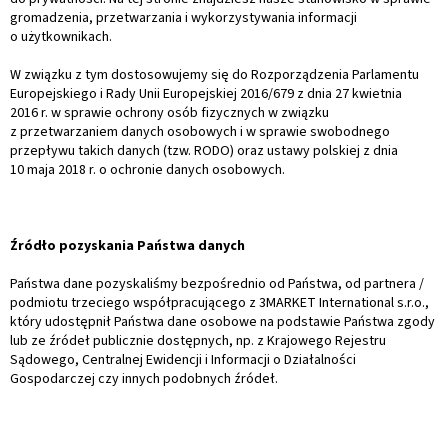
gromadzenia, przetwarzania i wykorzystywania informacji
o użytkownikach.
W związku z tym dostosowujemy się do Rozporządzenia Parlamentu
Europejskiego i Rady Unii Europejskiej 2016/679 z dnia 27 kwietnia
2016 r. w sprawie ochrony osób fizycznych w związku
z przetwarzaniem danych osobowych i w sprawie swobodnego
przepływu takich danych (tzw. RODO) oraz ustawy polskiej z dnia
10 maja 2018 r. o ochronie danych osobowych.
Źródło pozyskania Państwa danych
Państwa dane pozyskaliśmy bezpośrednio od Państwa, od partnera /
podmiotu trzeciego współpracującego z 3MARKET International s.r.o.,
który udostępnił Państwa dane osobowe na podstawie Państwa zgody
lub ze źródeł publicznie dostępnych, np. z Krajowego Rejestru
Sądowego, Centralnej Ewidencji i Informacji o Działalności
Gospodarczej czy innych podobnych źródeł.