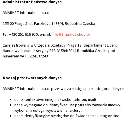
Administrator Państwa danych
3MARKET International s.r.o.
155 00 Praga 5, ul. Parizkova 1499/4, Republika Czeska
tel. +420 251 616 950, e-mail:
info@3market-shop.pl
zarejestrowany w Urzędzie Dzielnicy Praga 13, departament Licencji
Handlowych numer seryjny P13-31594/2014 Republika Czeska pod
numerem VAT CZ
24137243
Rodzaj przetwarzanych danych
3MARKET International s.r.o. przetwarza następujące kategorie danych:
dane kontaktowe (imię, nazwisko, telefon, mail)
dane wymagane do identyfikacji na potrzeby zawarcia umowy,
wykonania usługi i wystawienia faktury;
dane identyfikacyjne niezbędne do świadczenia usług on-line;