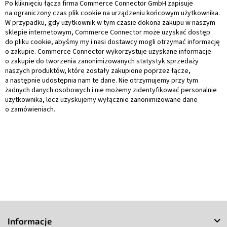
Po kliknięciu łącza firma Commerce Connector GmbH zapisuje
na ograniczony czas plik cookie na urządzeniu końcowym użytkownika.
W przypadku, gdy użytkownik w tym czasie dokona zakupu w naszym
sklepie internetowym, Commerce Connector może uzyskać dostęp
do pliku cookie, abyśmy my i nasi dostawcy mogli otrzymać informację
o zakupie. Commerce Connector wykorzystuje uzyskane informacje
o zakupie do tworzenia zanonimizowanych statystyk sprzedaży
naszych produktów, które zostały zakupione poprzez łącze,
a następnie udostępnia nam te dane. Nie otrzymujemy przy tym
żadnych danych osobowych i nie możemy zidentyfikować personalnie
użytkownika, lecz uzyskujemy wyłącznie zanonimizowane dane
o zamówieniach.
S
t
Informacje