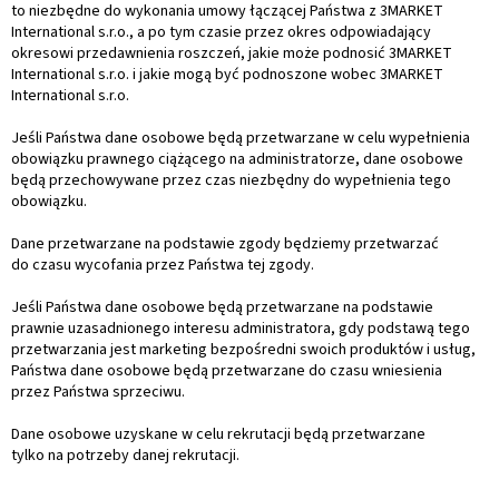
to niezbędne do wykonania umowy łączącej Państwa z 3MARKET
International s.r.o., a po tym czasie przez okres odpowiadający
okresowi przedawnienia roszczeń, jakie może podnosić 3MARKET
International s.r.o. i jakie mogą być podnoszone wobec 3MARKET
International s.r.o.
Jeśli Państwa dane osobowe będą przetwarzane w celu wypełnienia
obowiązku prawnego ciążącego na administratorze, dane osobowe
będą przechowywane przez czas niezbędny do wypełnienia tego
obowiązku.
Dane przetwarzane na podstawie zgody będziemy przetwarzać
do czasu wycofania przez Państwa tej zgody.
Jeśli Państwa dane osobowe będą przetwarzane na podstawie
prawnie uzasadnionego interesu administratora, gdy podstawą tego
przetwarzania jest marketing bezpośredni swoich produktów i usług,
Państwa dane osobowe będą przetwarzane do czasu wniesienia
przez Państwa sprzeciwu.
Dane osobowe uzyskane w celu rekrutacji będą przetwarzane
tylko na potrzeby danej rekrutacji.