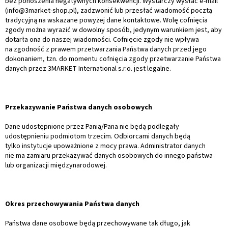
bez ponoszenia negatywnych konsekwencji. Wystarczy wysłać e-mail
(info@3market-shop.pl), zadzwonić lub przesłać wiadomość pocztą
tradycyjną na wskazane powyżej dane kontaktowe. Wolę cofnięcia
zgody można wyrazić w dowolny sposób, jedynym warunkiem jest, aby
dotarła ona do naszej wiadomości. Cofnięcie zgody nie wpływa
na zgodność z prawem przetwarzania Państwa danych przed jego
dokonaniem, tzn. do momentu cofnięcia zgody przetwarzanie Państwa
danych przez 3MARKET International s.r.o. jest legalne.
Przekazywanie Państwa danych osobowych
Dane udostępnione przez Panią/Pana nie będą podlegały
udostępnieniu podmiotom trzecim. Odbiorcami danych będą
tylko instytucje upoważnione z mocy prawa. Administrator danych
nie ma zamiaru przekazywać danych osobowych do innego państwa
lub organizacji międzynarodowej.
Okres przechowywania Państwa danych
Państwa dane osobowe będą przechowywane tak długo, jak