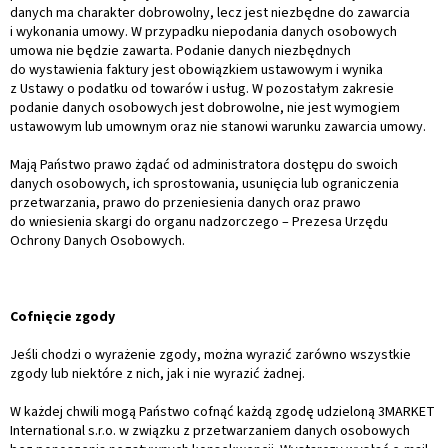
danych ma charakter dobrowolny, lecz jest niezbędne do zawarcia
i wykonania umowy. W przypadku niepodania danych osobowych
umowa nie będzie zawarta. Podanie danych niezbędnych
do wystawienia faktury jest obowiązkiem ustawowym i wynika
z Ustawy o podatku od towarów i usług. W pozostałym zakresie
podanie danych osobowych jest dobrowolne, nie jest wymogiem
ustawowym lub umownym oraz nie stanowi warunku zawarcia umowy.
Mają Państwo prawo żądać od administratora dostępu do swoich
danych osobowych, ich sprostowania, usunięcia lub ograniczenia
przetwarzania, prawo do przeniesienia danych oraz prawo
do wniesienia skargi do organu nadzorczego – Prezesa Urzędu
Ochrony Danych Osobowych.
Cofnięcie zgody
Jeśli chodzi o wyrażenie zgody, można wyrazić zarówno wszystkie
zgody lub niektóre z nich, jak i nie wyrazić żadnej.
W każdej chwili mogą Państwo cofnąć każdą zgodę udzieloną 3MARKET
International s.r.o. w związku z przetwarzaniem danych osobowych