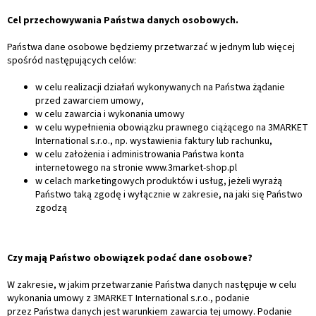
Cel przechowywania Państwa danych osobowych.
Państwa dane osobowe będziemy przetwarzać w jednym lub więcej
spośród następujących celów:
w celu realizacji działań wykonywanych na Państwa żądanie
przed zawarciem umowy,
w celu zawarcia i wykonania umowy
w celu wypełnienia obowiązku prawnego ciążącego na 3MARKET
International s.r.o., np. wystawienia faktury lub rachunku,
w celu założenia i administrowania Państwa konta
internetowego na stronie www.3market-shop.pl
w celach marketingowych produktów i usług, jeżeli wyrażą
Państwo taką zgodę i wyłącznie w zakresie, na jaki się Państwo
zgodzą
Czy mają Państwo obowiązek podać dane osobowe?
W zakresie, w jakim przetwarzanie Państwa danych następuje w celu
wykonania umowy z 3MARKET International s.r.o., podanie
przez Państwa danych jest warunkiem zawarcia tej umowy. Podanie