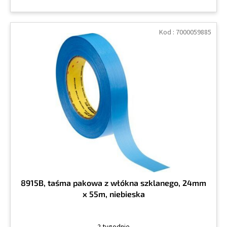
Kod :
7000059885
8915B, taśma pakowa z włókna szklanego, 24mm
x 55m, niebieska