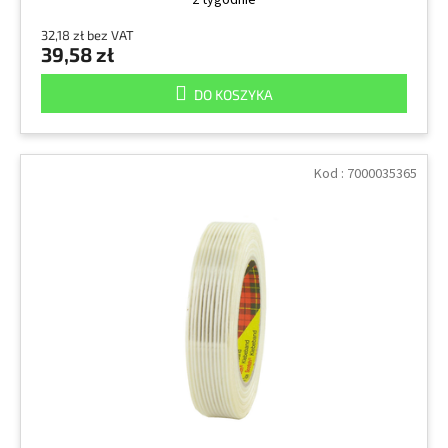
2 tygodnie
32,18 zł bez VAT
39,58 zł
DO KOSZYKA
Kod :
7000035365