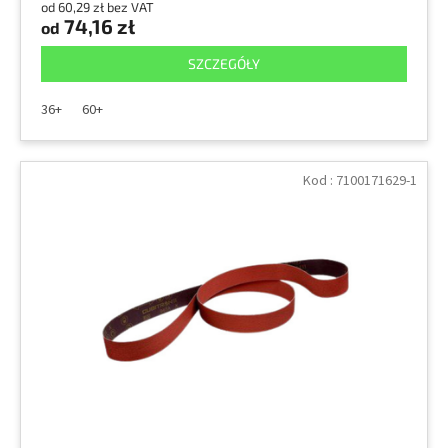
od 60,29 zł bez VAT
74,16 zł
od
SZCZEGÓŁY
36+
60+
Kod :
7100171629-1