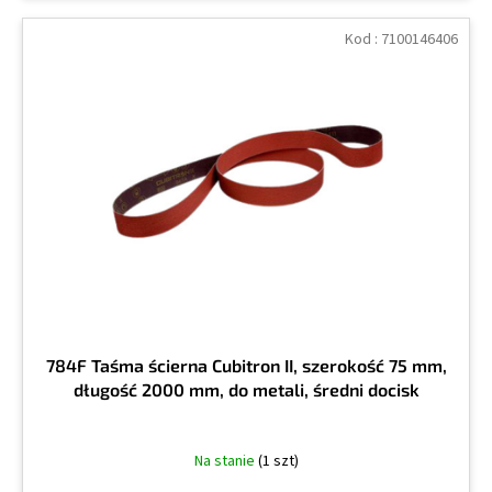
Kod :
7100146406
784F Taśma ścierna Cubitron II, szerokość 75 mm,
długość 2000 mm, do metali, średni docisk
Na stanie
(1 szt)