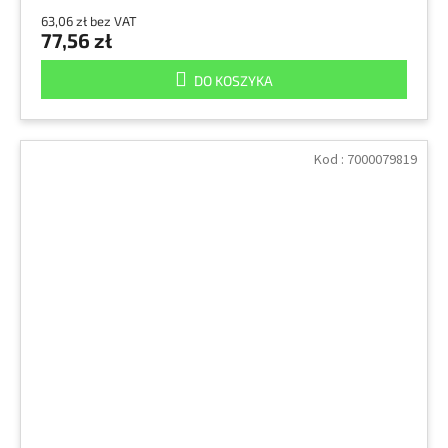
63,06 zł bez VAT
77,56 zł
DO KOSZYKA
Kod :
7000079819