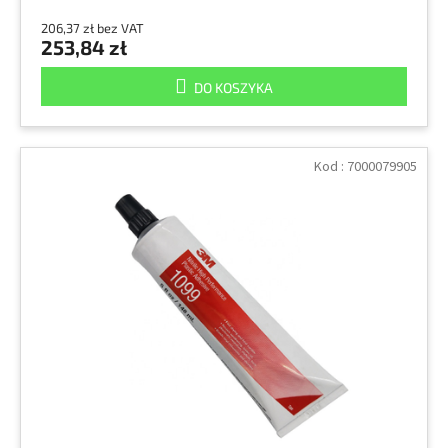
206,37 zł bez VAT
253,84 zł
DO KOSZYKA
Kod :
7000079905