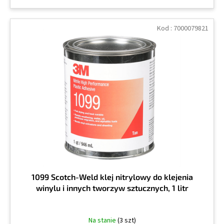
Kod :
7000079821
1099 Scotch-Weld klej nitrylowy do klejenia
winylu i innych tworzyw sztucznych, 1 litr
Na stanie
(3 szt)