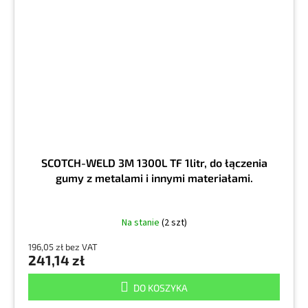
SCOTCH-WELD 3M 1300L TF 1litr, do łączenia
gumy z metalami i innymi materiałami.
Na stanie
(2 szt)
196,05 zł bez VAT
241,14 zł
DO KOSZYKA