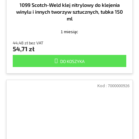
1099 Scotch-Weld klej nitrylowy do klejenia
winylu i innych tworzyw sztucznych, tubka 150
ml
1 miesiąc
44,48 zł bez VAT
54,71 zł
DO KOSZYKA
Kod :
7000000926