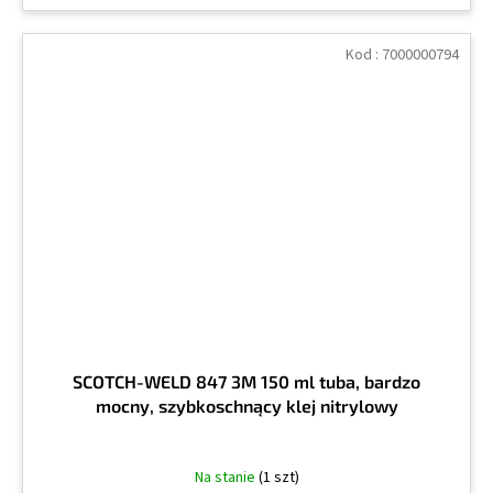
Kod :
7000000794
SCOTCH-WELD 847 3M 150 ml tuba, bardzo
mocny, szybkoschnący klej nitrylowy
Na stanie
(1 szt)