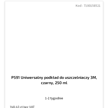
Kod :
7100158521
P591 Uniwersalny podkład do uszczelniaczy 3M,
czarny, 250 ml
1-2 tygodnie
148,43 zł bez VAT