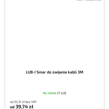
LUB-I Smar do zwijania kabli 3M
Na stanie
(7 szt)
od 32,31 zł bez VAT
39,74 zł
od