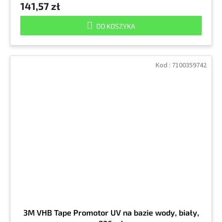
141,57 zł
DO KOSZYKA
Kod :
7100359742
3M VHB Tape Promotor UV na bazie wody, biały,