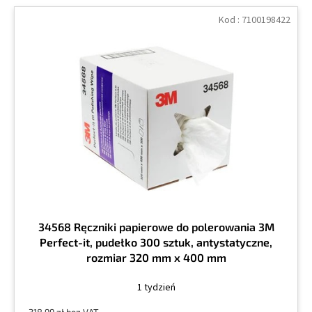
Kod :
7100198422
34568 Ręczniki papierowe do polerowania 3M
Perfect-it, pudełko 300 sztuk, antystatyczne,
rozmiar 320 mm x 400 mm
1 tydzień