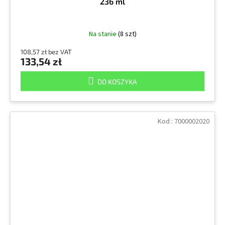
236 ml
Na stanie
(8 szt)
108,57 zł bez VAT
133,54 zł
DO KOSZYKA
Kod :
7000002020