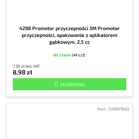
4298 Promotor przyczepności 3M Promotor
przyczepności, opakowanie z aplikatorem
gąbkowym, 2,5 cc
Na stanie
(44 szt)
7,30 zł bez VAT
8,98 zł
DO KOSZYKA
Kod :
7100079561