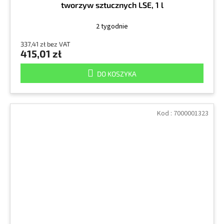
tworzyw sztucznych LSE, 1 l
2 tygodnie
337,41 zł bez VAT
415,01 zł
DO KOSZYKA
Kod :
7000001323