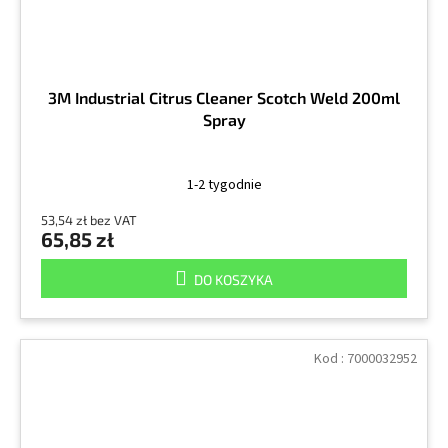
3M Industrial Citrus Cleaner Scotch Weld 200ml
Spray
1-2 tygodnie
53,54 zł bez VAT
65,85 zł
DO KOSZYKA
Kod :
7000032952