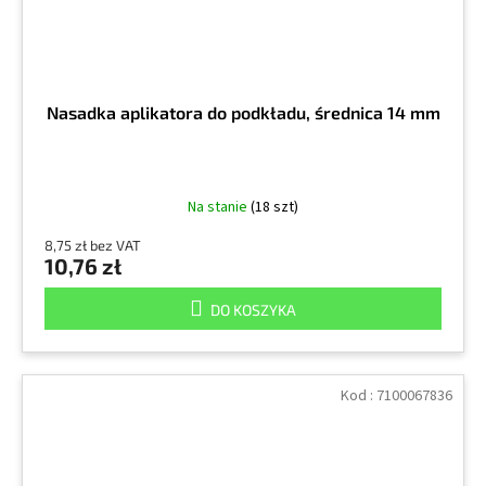
Nasadka aplikatora do podkładu, średnica 14 mm
Na stanie
(18 szt)
8,75 zł bez VAT
10,76 zł
DO KOSZYKA
Kod :
7100067836