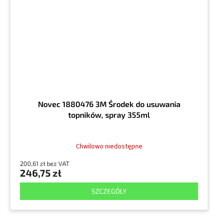
Novec 1880476 3M Środek do usuwania
topników, spray 355ml
Chwilowo niedostępne
200,61 zł bez VAT
246,75 zł
SZCZEGÓŁY