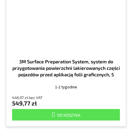
3M Surface Preparation System, system do
przygotowania powierzchni lakierowanych części
pojazdów przed aplikacją folii graficznych, 5
litrów
1-2 tygodnie
446,97 zł bez VAT
549,77 zł
DO KOSZYKA