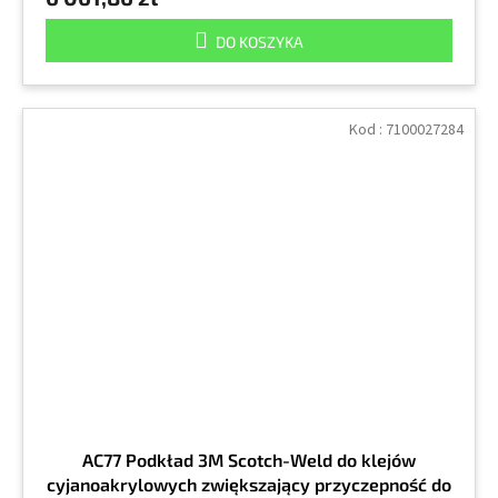
DO KOSZYKA
Kod :
7100027284
AC77 Podkład 3M Scotch-Weld do klejów
cyjanoakrylowych zwiększający przyczepność do