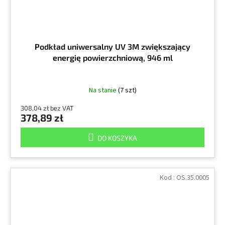
Podkład uniwersalny UV 3M zwiększający
energię powierzchniową, 946 ml
Na stanie
(7 szt)
308,04 zł bez VAT
378,89 zł
DO KOSZYKA
Kod :
OS.35.0005