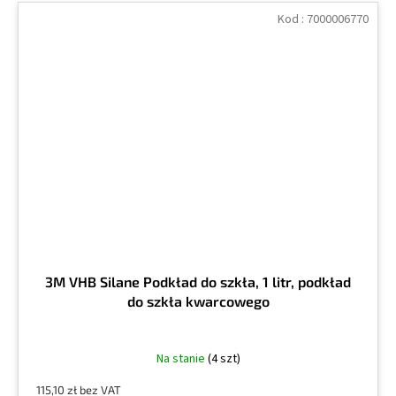
Kod :
7000006770
3M VHB Silane Podkład do szkła, 1 litr, podkład
do szkła kwarcowego
Na stanie
(4 szt)
115,10 zł bez VAT