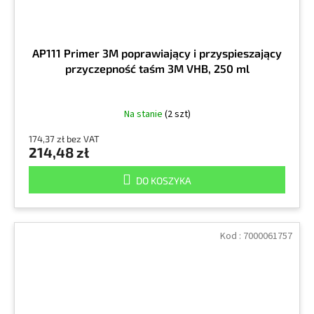
AP111 Primer 3M poprawiający i przyspieszający
przyczepność taśm 3M VHB, 250 ml
Na stanie
(2 szt)
174,37 zł bez VAT
214,48 zł
DO KOSZYKA
Kod :
7000061757