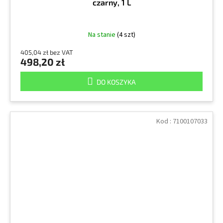
czarny, 1 L
Na stanie
(4 szt)
405,04 zł bez VAT
498,20 zł
DO KOSZYKA
Kod :
7100107033