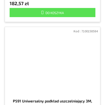
182,57 zł
DO KOSZYKA
Kod :
7100158584
P591 Uniwersalny podkład uszczelniający 3M,