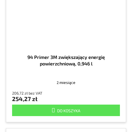
94 Primer 3M zwiększający energię
powierzchniową, 0,946 l
2 miesiące
206,72 zł bez VAT
254,27 zł
DO KOSZYKA