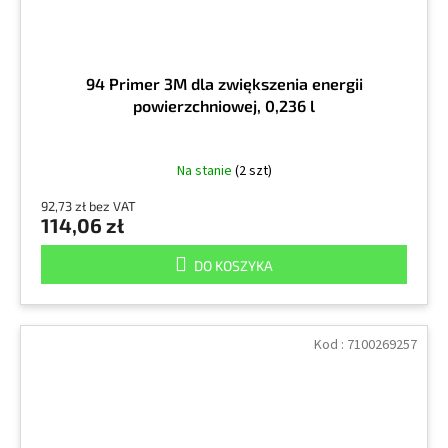
94 Primer 3M dla zwiększenia energii
powierzchniowej, 0,236 l
Na stanie
(2 szt)
92,73 zł bez VAT
114,06 zł
DO KOSZYKA
Kod :
7100269257