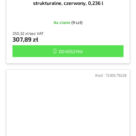
strukturalne, czerwony, 0,236 l
Na stanie
(9 szt)
250,32 zł bez VAT
307,89 zł
DO KOSZYKA
Kod :
7100179228