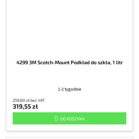
4299 3M Scotch-Mount Podkład do szkła, 1 litr
1-2 tygodnie
259,80 zł bez VAT
319,55 zł
DO KOSZYKA