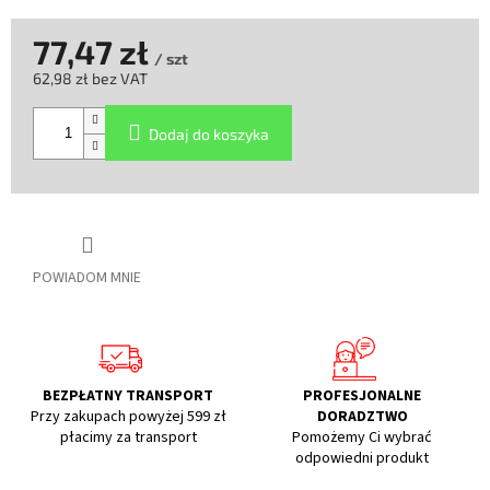
77,47 zł
/ szt
62,98 zł bez VAT
Cena
jednostkowa:
Dodaj do koszyka
POWIADOM MNIE
BEZPŁATNY TRANSPORT
PROFESJONALNE
Przy zakupach powyżej 599 zł
DORADZTWO
płacimy za transport
Pomożemy Ci wybrać
odpowiedni produkt