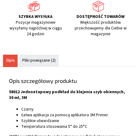
SZYBKA WYSYŁKA
DOSTĘPNOŚĆ TOWARÓW
Pozycje magazynowe
Większość produktów
wysyłamy najpóźniej w ciągu
przechowujemy dla Ciebie w
24 godzin
magazynie
Opis
Pliki powiązane (2)
Opis szczegółowy produktu
58012 Jednoetapowy podkład do klejenia szyb okiennych,
30 ml, 3M
Czarny
Łatwa aplikacja za pomocą aplikatora 3M Primer.
Szybkie utwardzanie
Temperatura stosowania 5° do 25°C