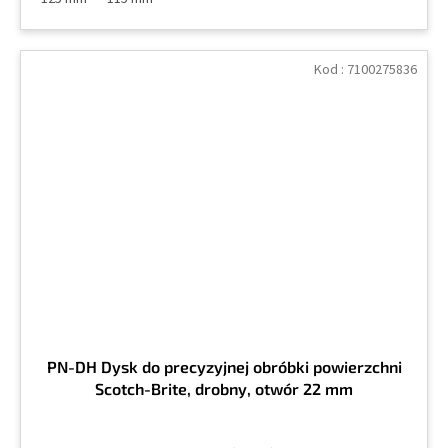
Kod :
7100275836
PN-DH Dysk do precyzyjnej obróbki powierzchni
Scotch-Brite, drobny, otwór 22 mm