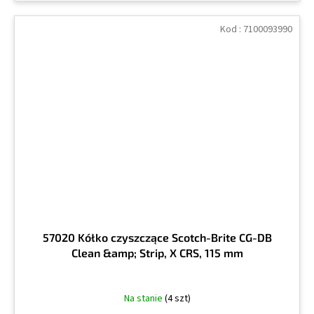
Kod :
7100093990
57020 Kółko czyszczące Scotch-Brite CG-DB
Clean &amp; Strip, X CRS, 115 mm
Na stanie
(4 szt)