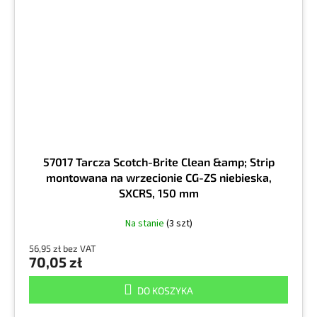
57017 Tarcza Scotch-Brite Clean &amp; Strip
montowana na wrzecionie CG-ZS niebieska,
SXCRS, 150 mm
Na stanie
(3 szt)
56,95 zł bez VAT
70,05 zł
DO KOSZYKA