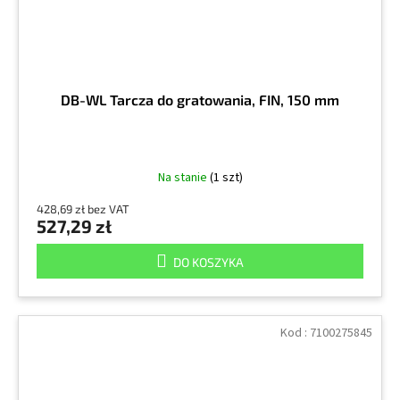
DB-WL Tarcza do gratowania, FIN, 150 mm
Na stanie
(1 szt)
428,69 zł bez VAT
527,29 zł
DO KOSZYKA
Kod :
7100275845