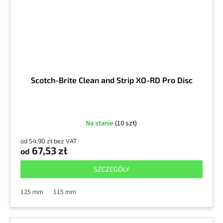
Scotch-Brite Clean and Strip XO-RD Pro Disc
Na stanie
(10 szt)
od 54,90 zł bez VAT
67,53 zł
od
SZCZEGÓŁY
125 mm
115 mm