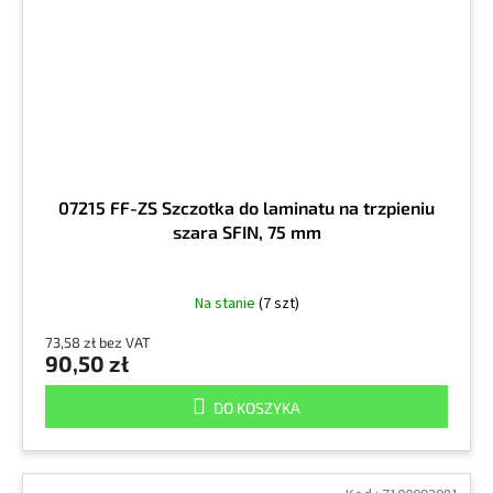
07215 FF-ZS Szczotka do laminatu na trzpieniu
szara SFIN, 75 mm
Na stanie
(7 szt)
73,58 zł bez VAT
90,50 zł
DO KOSZYKA