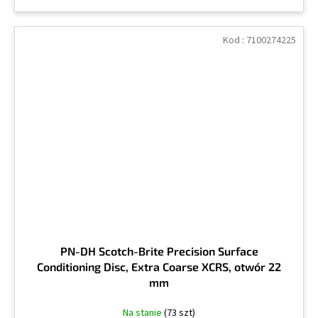
Kod :
7100274225
PN-DH Scotch-Brite Precision Surface
Conditioning Disc, Extra Coarse XCRS, otwór 22
mm
Na stanie
(73 szt)