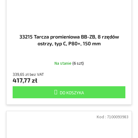
33215 Tarcza promieniowa BB-ZB, 8 rzędów
ostrzy, typ C, P80+, 150 mm
Na stanie
(6 szt)
339,65 zł bez VAT
417,77 zł
DO KOSZYKA
Kod :
7100093983