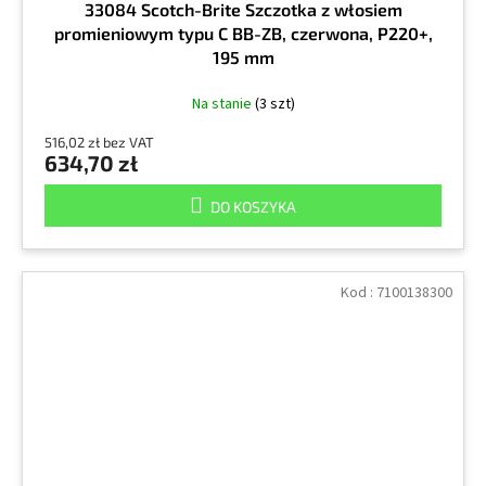
33084 Scotch-Brite Szczotka z włosiem
promieniowym typu C BB-ZB, czerwona, P220+,
195 mm
Na stanie
(3 szt)
516,02 zł bez VAT
634,70 zł
DO KOSZYKA
Kod :
7100138300