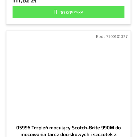
DO KOSZYKA
Kod :
7100101327
05996 Trzpień mocujący Scotch-Brite 990M do
mocowania tarcz dociskowych i szczotek z