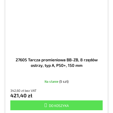
27605 Tarcza promieniowa BB-ZB, 8 rzędów
ostrzy, typ A, P50+, 150 mm
Na stanie
(5 szt)
342,60 zł bez VAT
421,40 zł
DO KOSZYKA