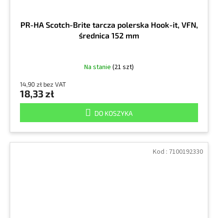
PR-HA Scotch-Brite tarcza polerska Hook-it, VFN,
średnica 152 mm
Na stanie
(21 szt)
14,90 zł bez VAT
18,33 zł
DO KOSZYKA
Kod :
7100192330