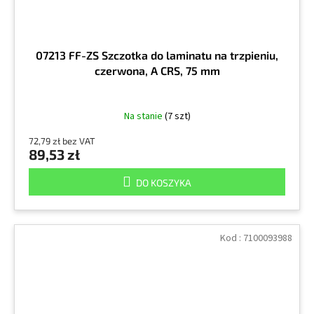
07213 FF-ZS Szczotka do laminatu na trzpieniu,
czerwona, A CRS, 75 mm
Na stanie
(7 szt)
72,79 zł bez VAT
89,53 zł
DO KOSZYKA
Kod :
7100093988