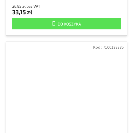
26,95 zł bez VAT
33,15 zł
DO KOSZYKA
Kod :
7100138335