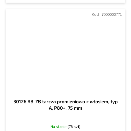
Kod :
7000000771
30126 RB-ZB tarcza promieniowa z włosiem, typ
A, P80+, 75 mm
Na stanie
(78 szt)