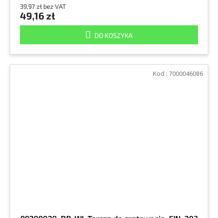
39,97 zł bez VAT
49,16 zł
DO KOSZYKA
Kod :
7000046086