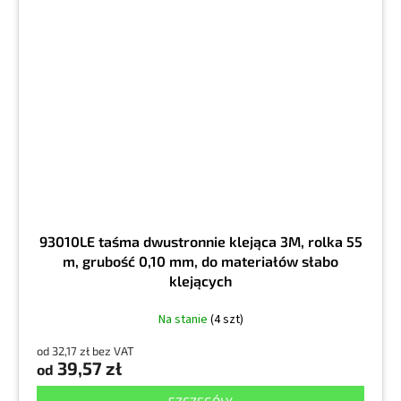
93010LE taśma dwustronnie klejąca 3M, rolka 55
m, grubość 0,10 mm, do materiałów słabo
klejących
Na stanie
(4 szt)
od 32,17 zł bez VAT
39,57 zł
od