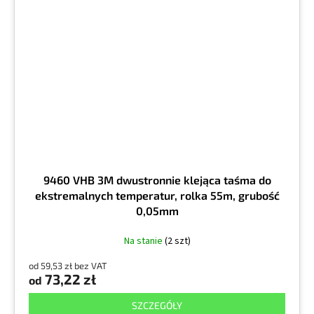
9460 VHB 3M dwustronnie klejąca taśma do
ekstremalnych temperatur, rolka 55m, grubość
0,05mm
Na stanie
(2 szt)
od 59,53 zł bez VAT
73,22 zł
od
SZCZEGÓŁY