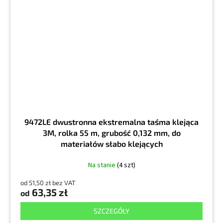
9472LE dwustronna ekstremalna taśma klejąca
3M, rolka 55 m, grubość 0,132 mm, do
materiałów słabo klejących
Na stanie
(4 szt)
od 51,50 zł bez VAT
63,35 zł
od
SZCZEGÓŁY