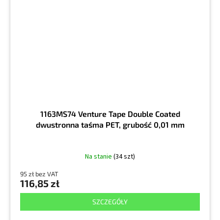
1163MS74 Venture Tape Double Coated
dwustronna taśma PET, grubość 0,01 mm
Na stanie
(34 szt)
95 zł bez VAT
116,85 zł
SZCZEGÓŁY