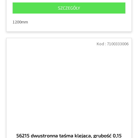
SZCZEGÓŁY
1200mm
Kod :
7100333006
56215 dwustronna taśma klejąca, grubość 0,15