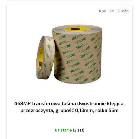
Kod :
3M.35.0659
468MP transferowa taśma dwustronnie klejąca,
przezroczysta, grubość 0,13mm, rolka 55m
Na stanie
(3 szt)