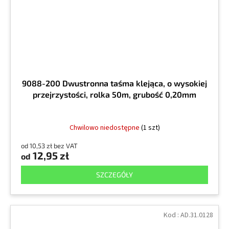
9088-200 Dwustronna taśma klejąca, o wysokiej
przejrzystości, rolka 50m, grubość 0,20mm
Chwilowo niedostępne
(1 szt)
od 10,53 zł bez VAT
12,95 zł
od
SZCZEGÓŁY
Kod :
AD.31.0128