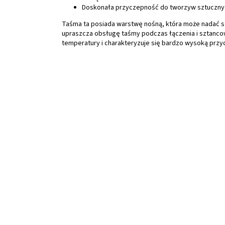
Doskonała przyczepność do tworzyw sztucznych
Taśma ta posiada warstwę nośną, która może nadać s
upraszcza obsługę taśmy podczas łączenia i sztancowa
temperatury i charakteryzuje się bardzo wysoką prz