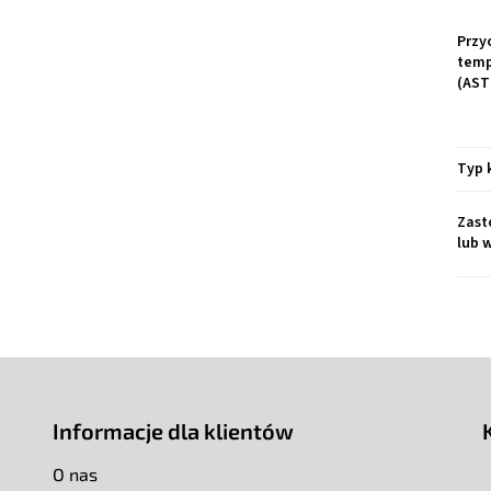
Przy
temp
(AST
Typ 
Zast
lub 
Informacje dla klientów
O nas