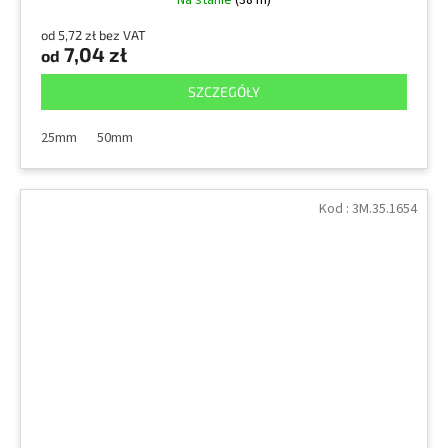
od 5,72 zł bez VAT
7,04 zł
od
SZCZEGÓŁY
25mm
50mm
Kod :
3M.35.1654