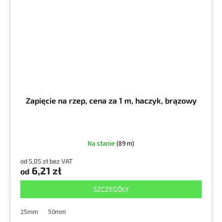
Zapięcie na rzep, cena za 1 m, haczyk, brązowy
Na stanie
(89 m)
od 5,05 zł bez VAT
6,21 zł
od
SZCZEGÓŁY
25mm
50mm