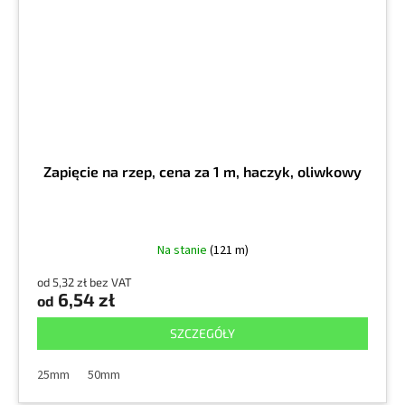
Zapięcie na rzep, cena za 1 m, haczyk, oliwkowy
Na stanie
(121 m)
od 5,32 zł bez VAT
6,54 zł
od
SZCZEGÓŁY
25mm
50mm