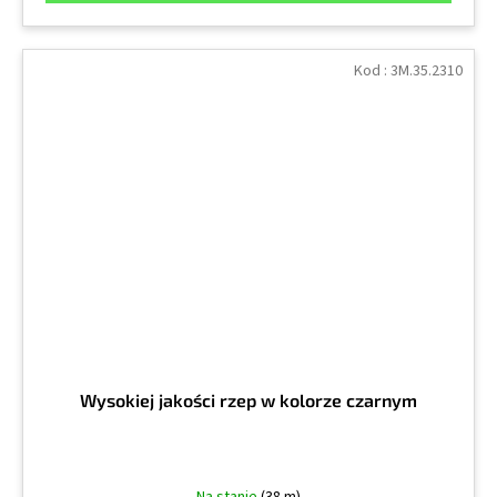
Kod :
3M.35.2310
Wysokiej jakości rzep w kolorze czarnym
Na stanie
(38 m)