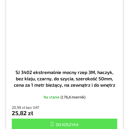
SJ 3402 ekstremalnie mocny rzep 3M, haczyk,
bez kleju, czarny, do szycia, szerokość 50mm,
cena za 1 metr bieżący, na zewnątrz i do wnętrz
Na stanie
(176,6 miernik)
20,99 zł bez VAT
25,82 zł
DO KOSZYKA