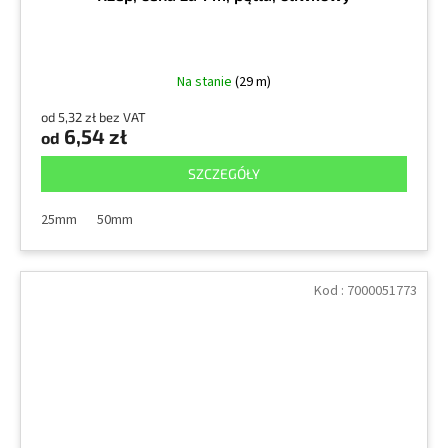
Na stanie
(29 m)
od 5,32 zł bez VAT
6,54 zł
od
SZCZEGÓŁY
25mm
50mm
Kod :
7000051773