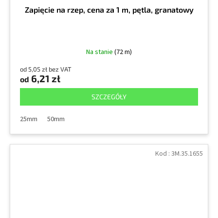
Zapięcie na rzep, cena za 1 m, pętla, granatowy
Na stanie
(72 m)
od 5,05 zł bez VAT
6,21 zł
od
SZCZEGÓŁY
25mm
50mm
Kod :
3M.35.1655