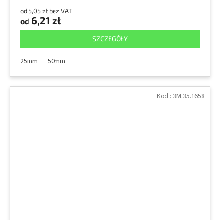
od 5,05 zł bez VAT
6,21 zł
od
SZCZEGÓŁY
25mm
50mm
Kod :
3M.35.1658