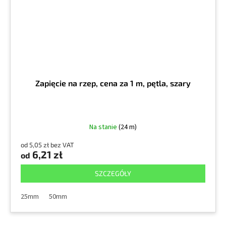
Zapięcie na rzep, cena za 1 m, pętla, szary
Na stanie
(24 m)
od 5,05 zł bez VAT
6,21 zł
od
SZCZEGÓŁY
25mm
50mm