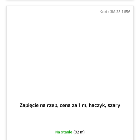
Kod :
3M.35.1656
Zapięcie na rzep, cena za 1 m, haczyk, szary
Na stanie
(92 m)