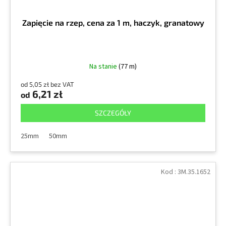
Zapięcie na rzep, cena za 1 m, haczyk, granatowy
Na stanie
(77 m)
od 5,05 zł bez VAT
6,21 zł
od
SZCZEGÓŁY
25mm
50mm
Kod :
3M.35.1652