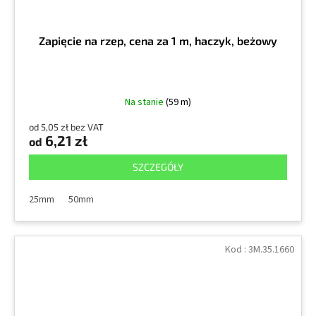
Zapięcie na rzep, cena za 1 m, haczyk, beżowy
Na stanie
(59 m)
od 5,05 zł bez VAT
6,21 zł
od
SZCZEGÓŁY
25mm
50mm
Kod :
3M.35.1660