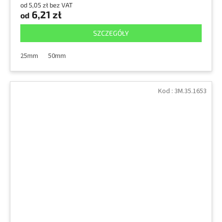
od 5,05 zł bez VAT
6,21 zł
od
SZCZEGÓŁY
25mm
50mm
Kod :
3M.35.1653