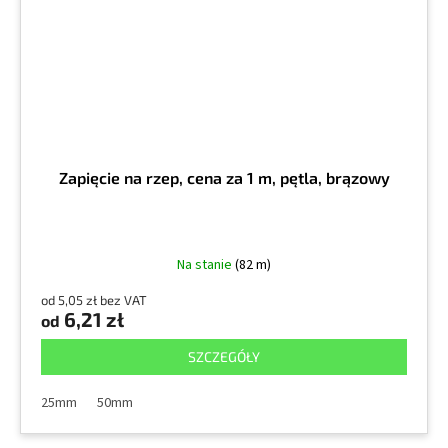
Zapięcie na rzep, cena za 1 m, pętla, brązowy
Na stanie
(82 m)
od 5,05 zł bez VAT
6,21 zł
od
SZCZEGÓŁY
25mm
50mm