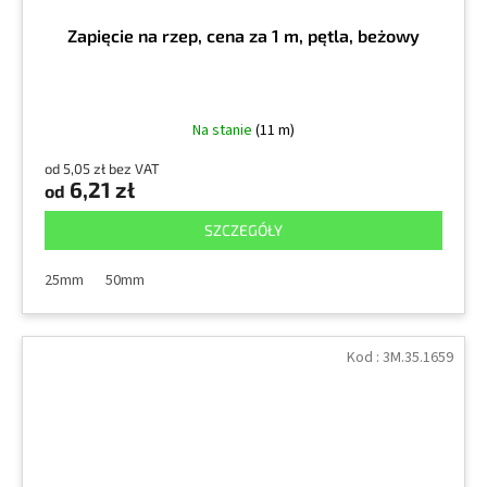
Zapięcie na rzep, cena za 1 m, pętla, beżowy
Na stanie
(11 m)
od 5,05 zł bez VAT
6,21 zł
od
SZCZEGÓŁY
25mm
50mm
Kod :
3M.35.1659