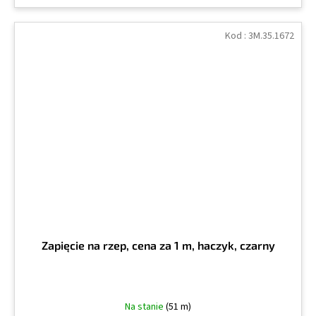
Kod :
3M.35.1672
Zapięcie na rzep, cena za 1 m, haczyk, czarny
Na stanie
(51 m)