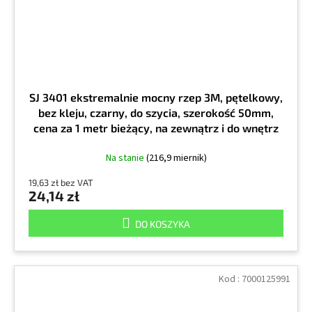
SJ 3401 ekstremalnie mocny rzep 3M, pętelkowy,
bez kleju, czarny, do szycia, szerokość 50mm,
cena za 1 metr bieżący, na zewnątrz i do wnętrz
Na stanie
(216,9 miernik)
19,63 zł bez VAT
24,14 zł
DO KOSZYKA
Kod :
7000125991