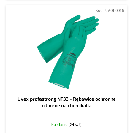
Kod :
UV.01.0016
Uvex profastrong NF33 - Rękawice ochronne
odporne na chemikalia
Na stanie
(24 szt)