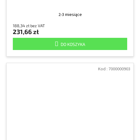
2-3 miesiące
188,34 zł bez VAT
231,66 zł
DO KOSZYKA
Kod :
7000000903