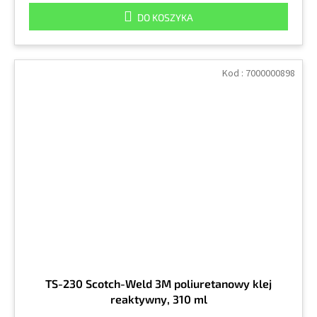
DO KOSZYKA
Kod :
7000000898
TS-230 Scotch-Weld 3M poliuretanowy klej
reaktywny, 310 ml