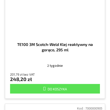
TE100 3M Scotch-Weld Klej reaktywny na
gorąco, 295 ml
2 tygodnie
201,79 zł bez VAT
248,20 zł
DO KOSZYKA
Kod :
7000000905