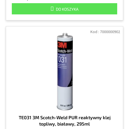
DO KOSZYKA
Kod :
7000000902
TE031 3M Scotch-Weld PUR reaktywny klej
topliwy, białawy, 295ml