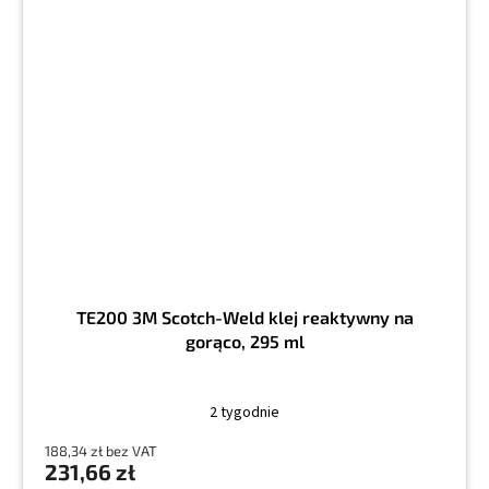
TE200 3M Scotch-Weld klej reaktywny na
gorąco, 295 ml
2 tygodnie
188,34 zł bez VAT
231,66 zł