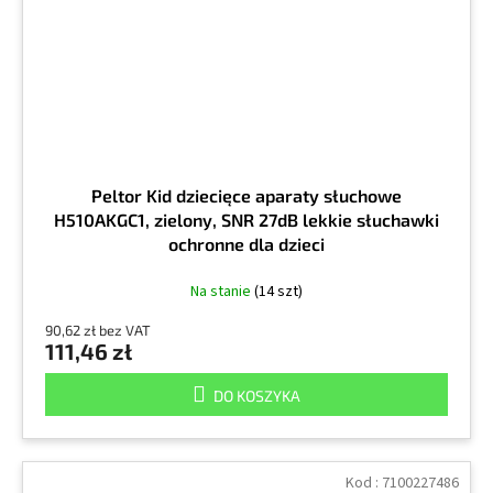
Peltor Kid dziecięce aparaty słuchowe
H510AKGC1, zielony, SNR 27dB lekkie słuchawki
ochronne dla dzieci
Na stanie
(14 szt)
90,62 zł bez VAT
111,46 zł
DO KOSZYKA
Kod :
7100227486