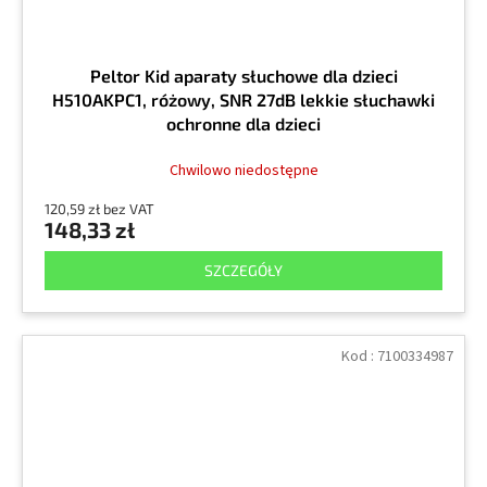
Peltor Kid aparaty słuchowe dla dzieci
H510AKPC1, różowy, SNR 27dB lekkie słuchawki
ochronne dla dzieci
Chwilowo niedostępne
120,59 zł bez VAT
148,33 zł
SZCZEGÓŁY
Kod :
7100334987