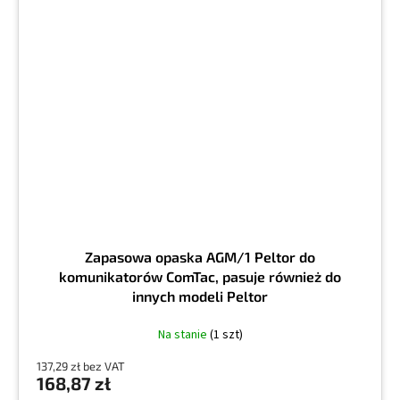
Zapasowa opaska AGM/1 Peltor do
komunikatorów ComTac, pasuje również do
innych modeli Peltor
Na stanie
(1 szt)
137,29 zł bez VAT
168,87 zł