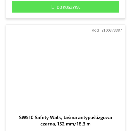
DO KOSZYKA
Kod :
7100373387
SW510 Safety Walk, taśma antypoślizgowa
czarna, 152 mm/18,3 m