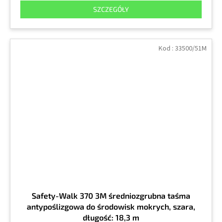
SZCZEGÓŁY
Kod :
33500/51M
Safety-Walk 370 3M średniozgrubna taśma
antypoślizgowa do środowisk mokrych, szara,
długość: 18,3 m