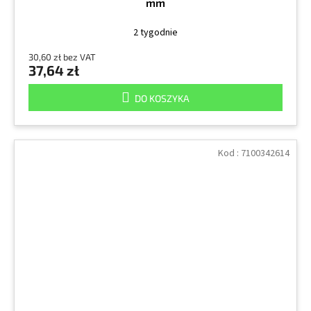
mm
2 tygodnie
30,60 zł bez VAT
37,64 zł
DO KOSZYKA
Kod :
7100342614