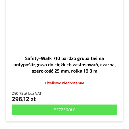
Safety-Walk 710 bardzo gruba taśma
antypoślizgowa do ciężkich zastosowań, czarna,
szerokość 25 mm, rolka 18,3 m
Chwilowo niedostępne
240,75 zł bez VAT
296,12 zł
SZCZEGÓŁY