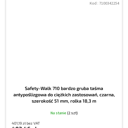
Kod :
7100342254
Safety-Walk 710 bardzo gruba taśma
antypoślizgowa do ciężkich zastosowań, czarna,
szerokość 51 mm, rolka 18,3 m
Na stanie
(2 szt)
401,19 zł bez VAT