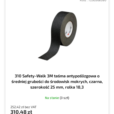
Kod :
7100368380
310 Safety-Walk 3M taśma antypoślizgowa o
średniej grubości do środowisk mokrych, czarna,
szerokość 25 mm, rolka 18,3
Na stanie
(3 szt)
252,42 zł bez VAT
310,48 zł