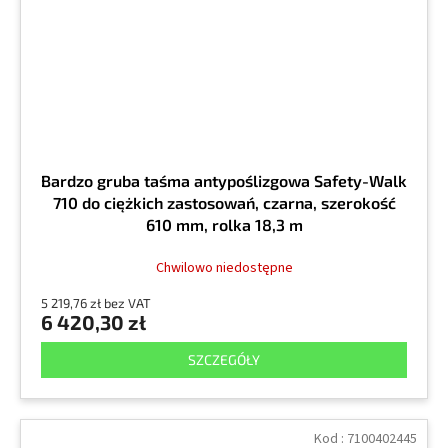
Bardzo gruba taśma antypoślizgowa Safety-Walk
710 do ciężkich zastosowań, czarna, szerokość
610 mm, rolka 18,3 m
Chwilowo niedostępne
5 219,76 zł bez VAT
6 420,30 zł
SZCZEGÓŁY
Kod :
7100402445