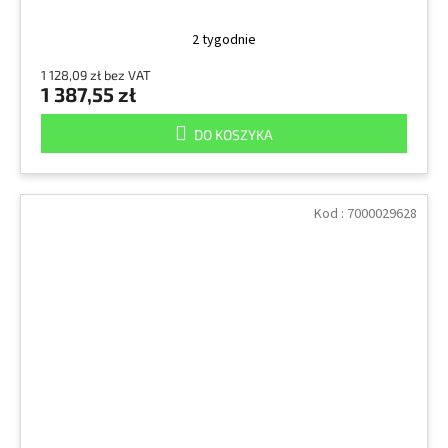
2 tygodnie
1 128,09 zł bez VAT
1 387,55 zł
DO KOSZYKA
Kod :
7000029628