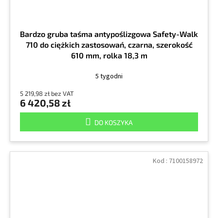
Bardzo gruba taśma antypoślizgowa Safety-Walk
710 do ciężkich zastosowań, czarna, szerokość
610 mm, rolka 18,3 m
5 tygodni
5 219,98 zł bez VAT
6 420,58 zł
DO KOSZYKA
Kod :
7100158972