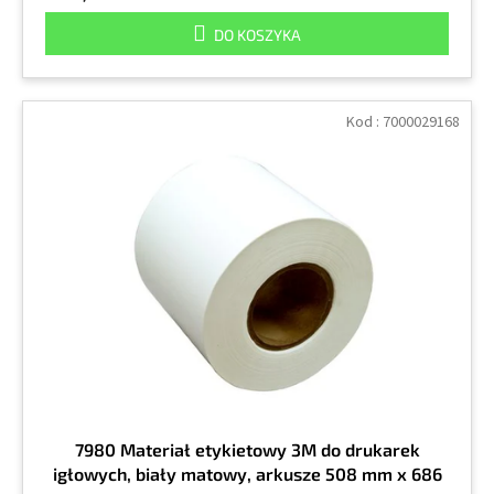
DO KOSZYKA
Kod :
7000029168
7980 Materiał etykietowy 3M do drukarek
igłowych, biały matowy, arkusze 508 mm x 686