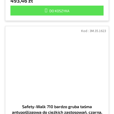
493,46 zł
DO KOSZYKA
Kod :
3M.35.1623
Safety-Walk 710 bardzo gruba taśma
antypoślizgowa do ciężkich zastosowań, czarna,