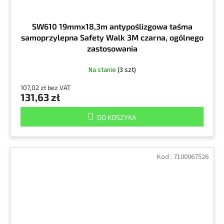
SW610 19mmx18,3m antypoślizgowa taśma
samoprzylepna Safety Walk 3M czarna, ogólnego
zastosowania
Na stanie
(3 szt)
107,02 zł bez VAT
131,63 zł
DO KOSZYKA
Kod :
7100067526