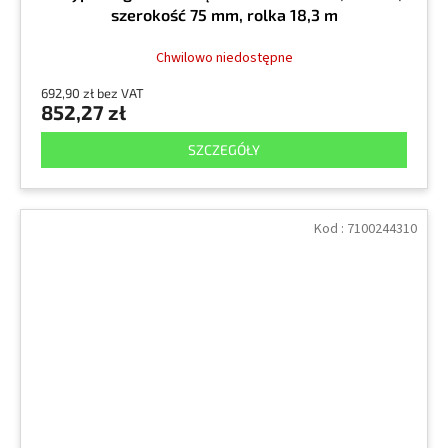
szerokość 75 mm, rolka 18,3 m
Chwilowo niedostępne
692,90 zł bez VAT
852,27 zł
SZCZEGÓŁY
Kod :
7100244310