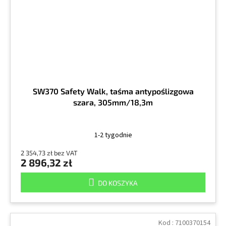
SW370 Safety Walk, taśma antypoślizgowa
szara, 305mm/18,3m
1-2 tygodnie
2 354,73 zł bez VAT
2 896,32 zł
DO KOSZYKA
Kod :
7100370154