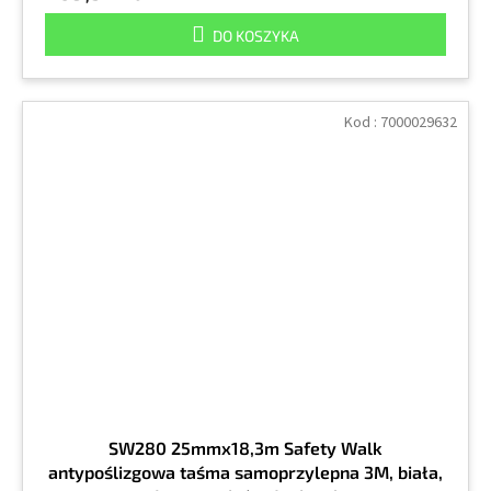
DO KOSZYKA
Kod :
7000029632
SW280 25mmx18,3m Safety Walk
antypoślizgowa taśma samoprzylepna 3M, biała,