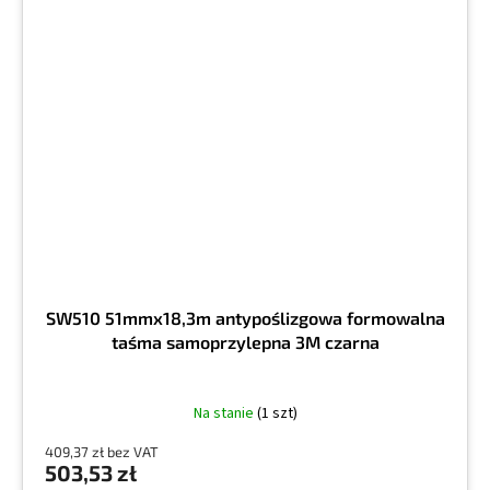
SW510 51mmx18,3m antypoślizgowa formowalna
taśma samoprzylepna 3M czarna
Na stanie
(1 szt)
409,37 zł bez VAT
503,53 zł