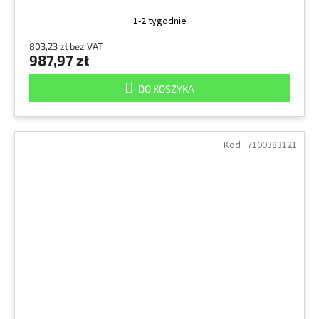
1-2 tygodnie
803,23 zł bez VAT
987,97 zł
DO KOSZYKA
Kod :
7100383121