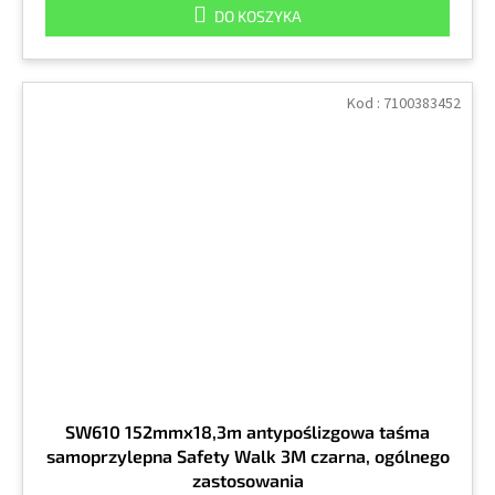
DO KOSZYKA
Kod :
7100383452
SW610 152mmx18,3m antypoślizgowa taśma
samoprzylepna Safety Walk 3M czarna, ogólnego
zastosowania