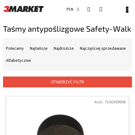
Przejść
do
KOSZ
PLN
treści
Taśmy antypoślizgowe Safety-Walk
S
o
Polecamy
Najtańsze
Najdroższe
Najczęściej sprzedawane
r
t
Alfabetycznie
o
w
a
OTWORZYĆ FILTR
n
i
L
e
i
Kod :
7100369006
p
s
r
t
o
a
d
p
u