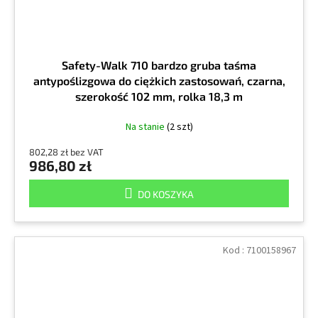
Safety-Walk 710 bardzo gruba taśma
antypoślizgowa do ciężkich zastosowań, czarna,
szerokość 102 mm, rolka 18,3 m
Na stanie
(2 szt)
802,28 zł bez VAT
986,80 zł
DO KOSZYKA
Kod :
7100158967