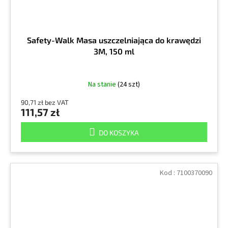
Safety-Walk Masa uszczelniająca do krawędzi
3M, 150 ml
Na stanie
(24 szt)
90,71 zł bez VAT
111,57 zł
DO KOSZYKA
Kod :
7100370090