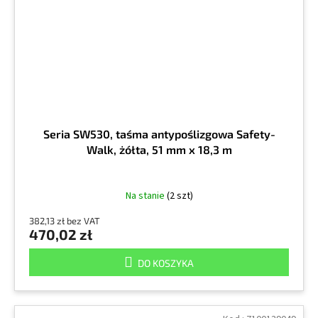
Seria SW530, taśma antypoślizgowa Safety-
Walk, żółta, 51 mm x 18,3 m
Na stanie
(2 szt)
382,13 zł bez VAT
470,02 zł
DO KOSZYKA