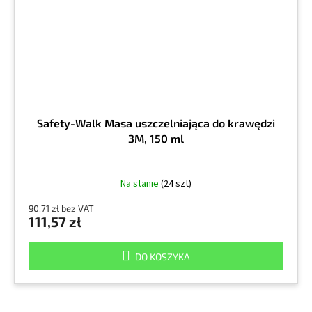
Safety-Walk Masa uszczelniająca do krawędzi
3M, 150 ml
Na stanie
(24 szt)
90,71 zł bez VAT
111,57 zł
DO KOSZYKA