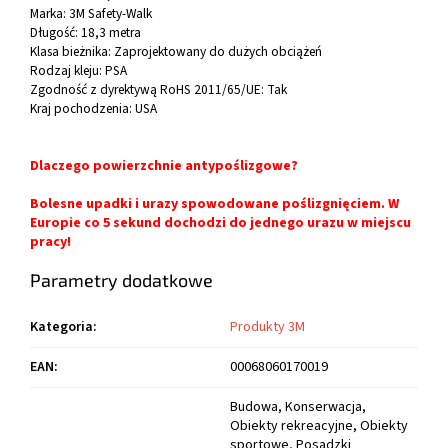
Marka: 3M Safety-Walk
Długość: 18,3 metra
Klasa bieżnika: Zaprojektowany do dużych obciążeń
Rodzaj kleju: PSA
Zgodność z dyrektywą RoHS 2011/65/UE: Tak
Kraj pochodzenia: USA
Dlaczego powierzchnie antypoślizgowe?
Bolesne upadki i urazy spowodowane poślizgnięciem. W
Europie co 5 sekund dochodzi do jednego urazu w miejscu
pracy!
Parametry dodatkowe
Kategoria
:
Produkty 3M
EAN
:
00068060170019
Budowa, Konserwacja,
Obiekty rekreacyjne, Obiekty
sportowe, Posadzki