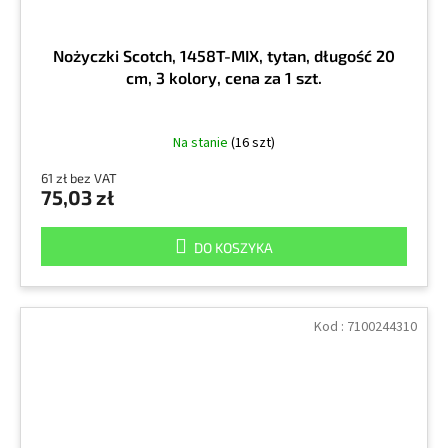
Nożyczki Scotch, 1458T-MIX, tytan, długość 20
cm, 3 kolory, cena za 1 szt.
Na stanie
(16 szt)
61 zł bez VAT
75,03 zł
DO KOSZYKA
Kod :
7100244310