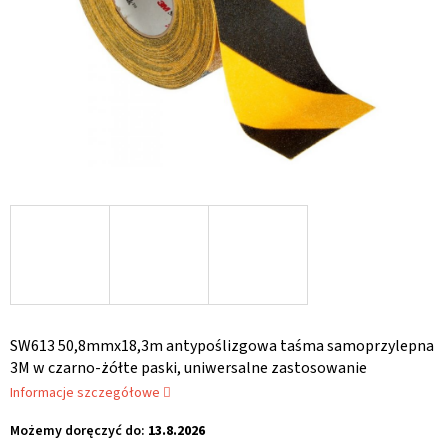
SW613 50,8mmx18,3m antypoślizgowa taśma samoprzylepna
3M w czarno-żółte paski, uniwersalne zastosowanie
Informacje szczegółowe
Możemy doręczyć do:
13.8.2026