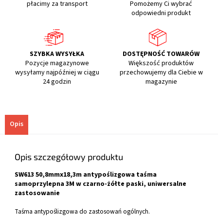
płacimy za transport
Pomożemy Ci wybrać
odpowiedni produkt
SZYBKA WYSYŁKA
DOSTĘPNOŚĆ TOWARÓW
Pozycje magazynowe
Większość produktów
wysyłamy najpóźniej w ciągu
przechowujemy dla Ciebie w
24 godzin
magazynie
Opis
Opis szczegółowy produktu
SW613 50,8mmx18,3m antypoślizgowa taśma
samoprzylepna 3M w czarno-żółte paski, uniwersalne
zastosowanie
Taśma antypoślizgowa do zastosowań ogólnych.