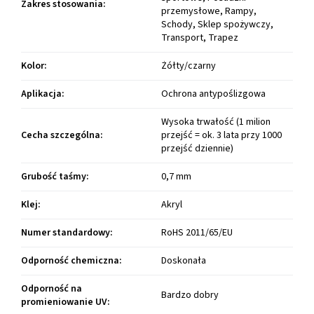
Zakres stosowania
:
przemysłowe, Rampy,
Schody, Sklep spożywczy,
Transport, Trapez
Kolor
:
Żółty/czarny
Aplikacja
:
Ochrona antypoślizgowa
Wysoka trwałość (1 milion
Cecha szczególna
:
przejść = ok. 3 lata przy 1000
przejść dziennie)
Grubość taśmy
:
0,7 mm
Klej
:
Akryl
Numer standardowy
:
RoHS 2011/65/EU
Odporność chemiczna
:
Doskonała
Odporność na
Bardzo dobry
promieniowanie UV
: