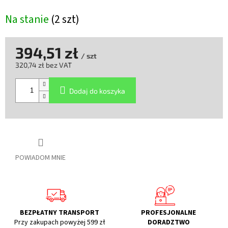
Na stanie
(2 szt)
394,51 zł
/ szt
320,74 zł bez VAT
Cena
jednostkowa:
Dodaj do koszyka
POWIADOM MNIE
BEZPŁATNY TRANSPORT
PROFESJONALNE
Przy zakupach powyżej 599 zł
DORADZTWO