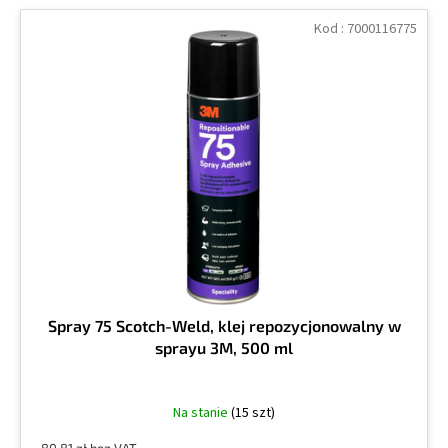
Kod :
7000116775
Spray 75 Scotch-Weld, klej repozycjonowalny w
sprayu 3M, 500 ml
Na stanie
(15 szt)