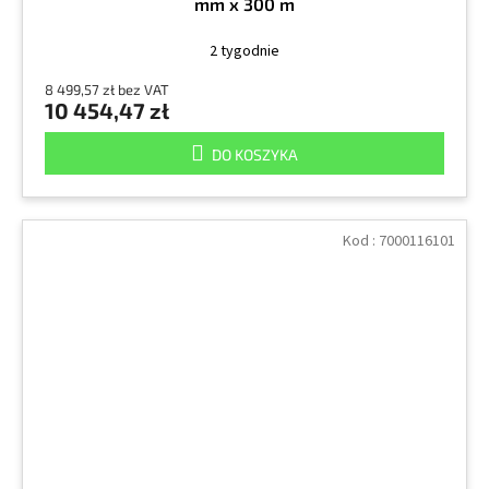
mm x 300 m
2 tygodnie
8 499,57 zł bez VAT
10 454,47 zł
DO KOSZYKA
Kod :
7000116101