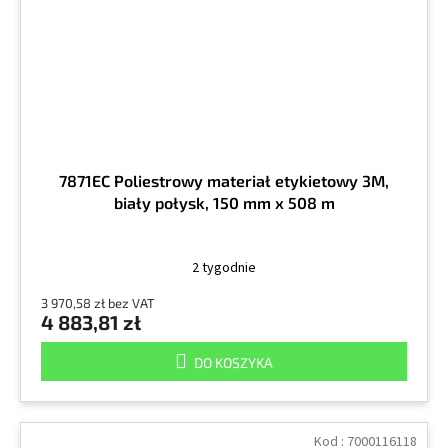
7871EC Poliestrowy materiał etykietowy 3M,
biały połysk, 150 mm x 508 m
2 tygodnie
3 970,58 zł bez VAT
4 883,81 zł
DO KOSZYKA
Kod :
7000116118