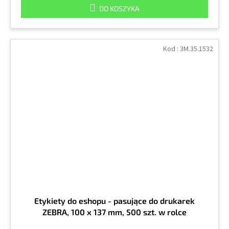
DO KOSZYKA
Kod :
3M.35.1532
Etykiety do eshopu - pasujące do drukarek
ZEBRA, 100 x 137 mm, 500 szt. w rolce