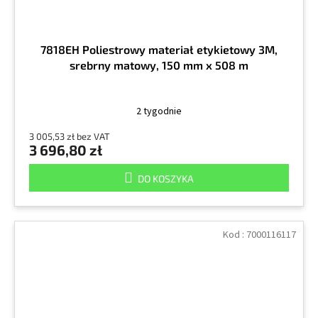
7818EH Poliestrowy materiał etykietowy 3M,
srebrny matowy, 150 mm x 508 m
2 tygodnie
3 005,53 zł bez VAT
3 696,80 zł
DO KOSZYKA
Kod :
7000116117