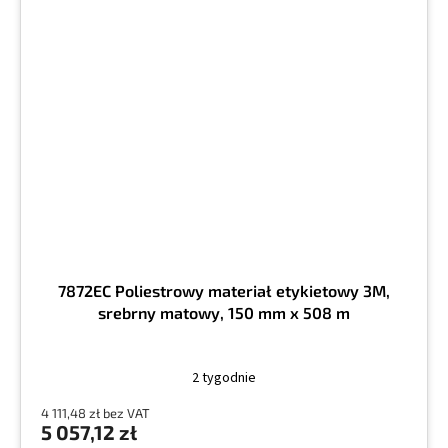
7872EC Poliestrowy materiał etykietowy 3M,
srebrny matowy, 150 mm x 508 m
2 tygodnie
4 111,48 zł bez VAT
5 057,12 zł