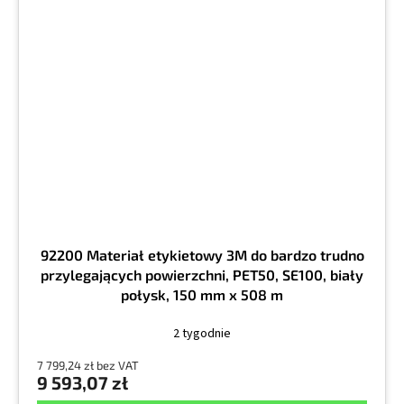
92200 Materiał etykietowy 3M do bardzo trudno
przylegających powierzchni, PET50, SE100, biały
połysk, 150 mm x 508 m
2 tygodnie
7 799,24 zł bez VAT
9 593,07 zł