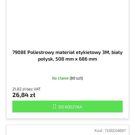
7908E Poliestrowy materiał etykietowy 3M, biały
połysk, 508 mm x 686 mm
Na stanie
(80 szt)
21,82 zł bez VAT
26,84 zł
DO KOSZYKA
Kod :
7100104697