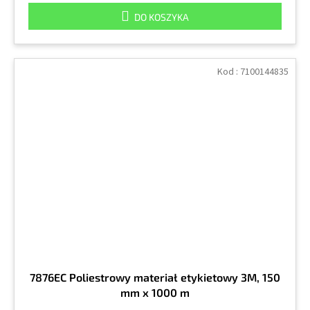
DO KOSZYKA
Kod :
7100144835
7876EC Poliestrowy materiał etykietowy 3M, 150
mm x 1000 m