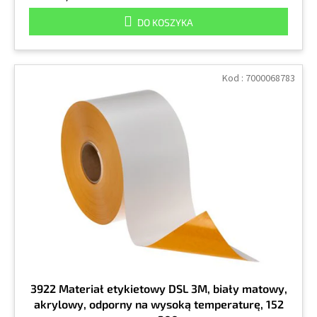
DO KOSZYKA
Kod :
7000068783
3922 Materiał etykietowy DSL 3M, biały matowy,
akrylowy, odporny na wysoką temperaturę, 152