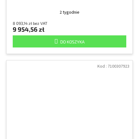
2 tygodnie
8 093,14 zł bez VAT
9 954,56 zł
DO KOSZYKA
Kod :
7100307923