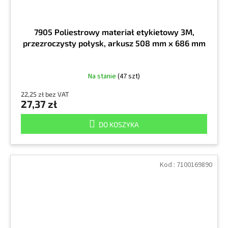
7905 Poliestrowy materiał etykietowy 3M,
przezroczysty połysk, arkusz 508 mm x 686 mm
Na stanie
(47 szt)
22,25 zł bez VAT
27,37 zł
DO KOSZYKA
Kod :
7100169890