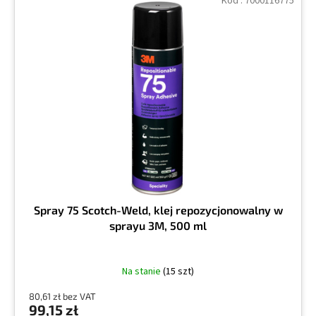
Kod :
7000116775
Spray 75 Scotch-Weld, klej repozycjonowalny w
sprayu 3M, 500 ml
Na stanie
(15 szt)
80,61 zł bez VAT
99,15 zł