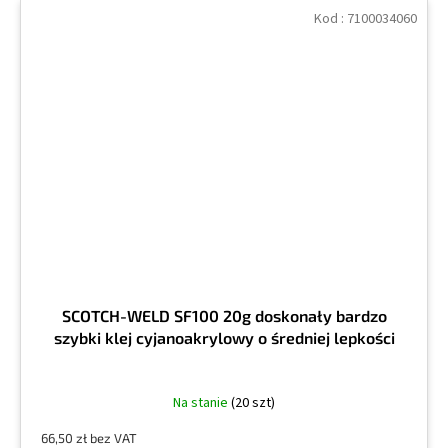
Kod :
7100034060
SCOTCH-WELD SF100 20g doskonały bardzo
szybki klej cyjanoakrylowy o średniej lepkości
Na stanie
(20 szt)
66,50 zł bez VAT