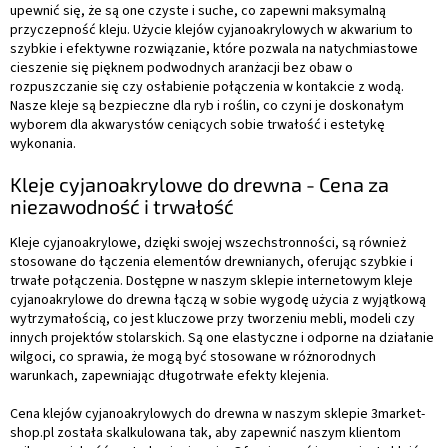
upewnić się, że są one czyste i suche, co zapewni maksymalną
przyczepność kleju. Użycie klejów cyjanoakrylowych w akwarium to
szybkie i efektywne rozwiązanie, które pozwala na natychmiastowe
cieszenie się pięknem podwodnych aranżacji bez obaw o
rozpuszczanie się czy osłabienie połączenia w kontakcie z wodą.
Nasze kleje są bezpieczne dla ryb i roślin, co czyni je doskonałym
wyborem dla akwarystów ceniących sobie trwałość i estetykę
wykonania.
Kleje cyjanoakrylowe do drewna - Cena za
niezawodność i trwałość
Kleje cyjanoakrylowe, dzięki swojej wszechstronności, są również
stosowane do łączenia elementów drewnianych, oferując szybkie i
trwałe połączenia. Dostępne w naszym sklepie internetowym kleje
cyjanoakrylowe do drewna łączą w sobie wygodę użycia z wyjątkową
wytrzymałością, co jest kluczowe przy tworzeniu mebli, modeli czy
innych projektów stolarskich. Są one elastyczne i odporne na działanie
wilgoci, co sprawia, że mogą być stosowane w różnorodnych
warunkach, zapewniając długotrwałe efekty klejenia.
Cena klejów cyjanoakrylowych do drewna w naszym sklepie 3market-
shop.pl została skalkulowana tak, aby zapewnić naszym klientom