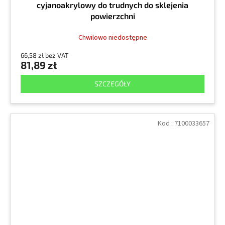
cyjanoakrylowy do trudnych do sklejenia
powierzchni
Chwilowo niedostępne
66,58 zł bez VAT
81,89 zł
SZCZEGÓŁY
Kod :
7100033657