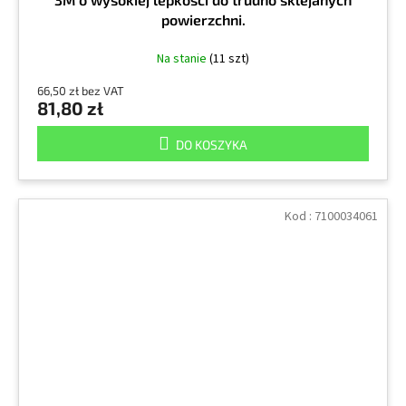
powierzchni.
Na stanie
(11 szt)
66,50 zł bez VAT
81,80 zł
DO KOSZYKA
Kod :
7100034061