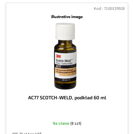
Kod :
7100329928
AC77 SCOTCH-WELD, podkład 60 ml
Na stanie
(8 szt)