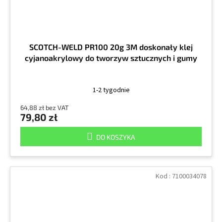
SCOTCH-WELD PR100 20g 3M doskonały klej
cyjanoakrylowy do tworzyw sztucznych i gumy
1-2 tygodnie
64,88 zł bez VAT
79,80 zł
DO KOSZYKA
Kod :
7100034078