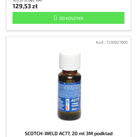
105,31 zł bez VAT
129,53 zł
DO KOSZYKA
Kod :
7100027600
SCOTCH-WELD AC77, 20 ml 3M podkład