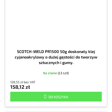
SCOTCH-WELD PR1500 50g doskonały klej
cyjanoakrylowy o dużej gęstości do tworzyw
sztucznych i gumy.
Na stanie
(13 szt)
128,55 zł bez VAT
158,12 zł
DO KOSZYKA