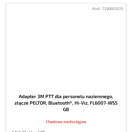
Kod :
7100010323
Adapter 3M PTT dla personelu naziemnego,
złącze PELTOR, Bluetooth®, Hi-Viz, FL6007-WS5
GB
Chwilowo niedostępne