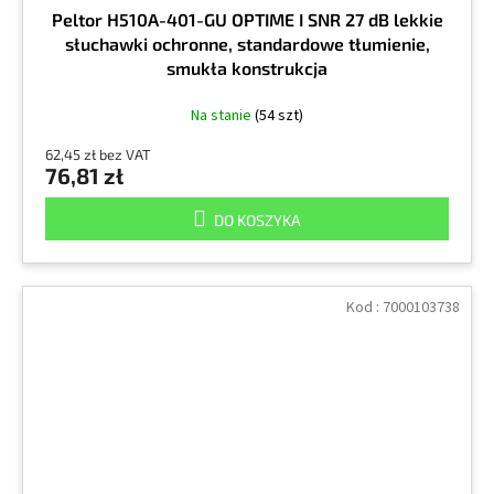
Peltor H510A-401-GU OPTIME I SNR 27 dB lekkie
słuchawki ochronne, standardowe tłumienie,
smukła konstrukcja
Na stanie
(54 szt)
62,45 zł bez VAT
76,81 zł
DO KOSZYKA
Kod :
7000103738