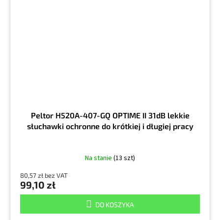
Peltor H520A-407-GQ OPTIME II 31dB lekkie
słuchawki ochronne do krótkiej i długiej pracy
Na stanie
(13 szt)
80,57 zł bez VAT
99,10 zł
DO KOSZYKA