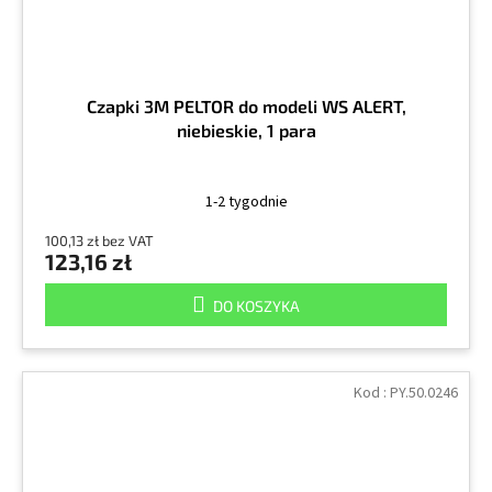
Czapki 3M PELTOR do modeli WS ALERT,
niebieskie, 1 para
1-2 tygodnie
100,13 zł bez VAT
123,16 zł
DO KOSZYKA
Kod :
PY.50.0246