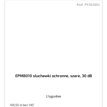
Kod :
PY.50.0252
EPM8010 słuchawki ochronne, szare, 30 dB
2 tygodnie
106,50 zł bez VAT