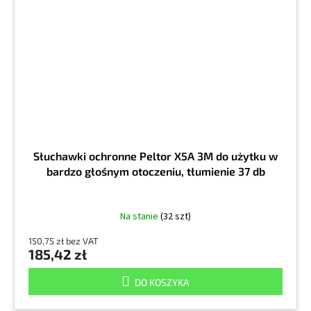
Słuchawki ochronne Peltor X5A 3M do użytku w
bardzo głośnym otoczeniu, tłumienie 37 db
Na stanie
(32 szt)
150,75 zł bez VAT
185,42 zł
DO KOSZYKA