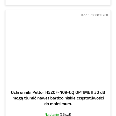
Kod :
7000038208
Ochronniki Peltor H520F-409-GQ OPTIME II 30 dB
mogą tłumić nawet bardzo niskie częstotliwości
do maksimum.
Na stanie
(16 szt)