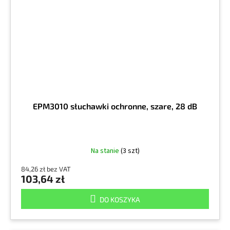
EPM3010 słuchawki ochronne, szare, 28 dB
Na stanie
(3 szt)
84,26 zł bez VAT
103,64 zł
DO KOSZYKA