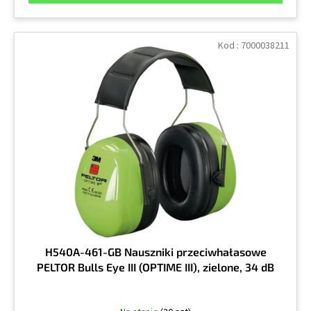
Kod :
7000038211
H540A-461-GB Nauszniki przeciwhałasowe
PELTOR Bulls Eye III (OPTIME III), zielone, 34 dB