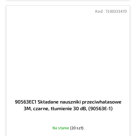
Kod :
7100333470
90563EC1 Składane nauszniki przeciwhałasowe
3M, czarne, tłumienie 30 dB, (90563E-1)
Na stanie
(20 szt)