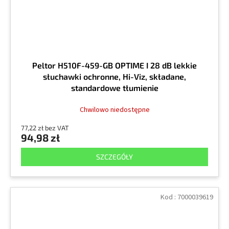
Peltor H510F-459-GB OPTIME I 28 dB lekkie
słuchawki ochronne, Hi-Viz, składane,
standardowe tłumienie
Chwilowo niedostępne
77,22 zł bez VAT
94,98 zł
SZCZEGÓŁY
Kod :
7000039619