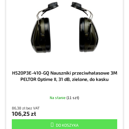
H520P3E-410-GQ Nauszniki przeciwhałasowe 3M
PELTOR Optime II, 31 dB, zielone, do kasku
Na stanie
(11 szt)
86,38 zł bez VAT
106,25 zł
DO KOSZYKA