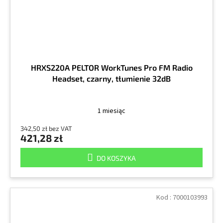
HRXS220A PELTOR WorkTunes Pro FM Radio
Headset, czarny, tłumienie 32dB
1 miesiąc
342,50 zł bez VAT
421,28 zł
DO KOSZYKA
Kod :
7000103993