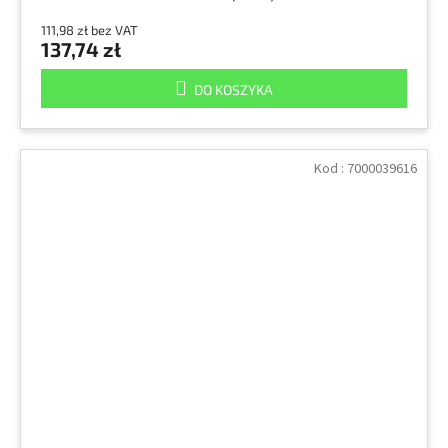
111,98 zł bez VAT
137,74 zł
DO KOSZYKA
Kod :
7000039616