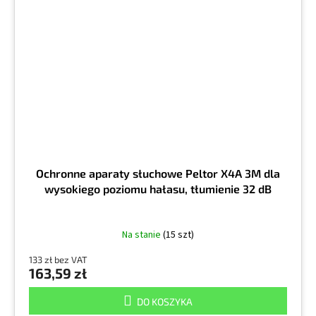
Ochronne aparaty słuchowe Peltor X4A 3M dla
wysokiego poziomu hałasu, tłumienie 32 dB
Na stanie
(15 szt)
133 zł bez VAT
163,59 zł
DO KOSZYKA