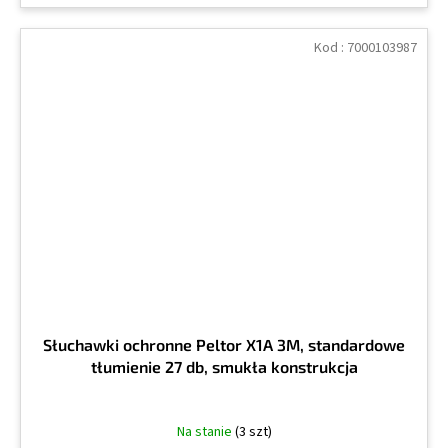
Kod :
7000103987
Słuchawki ochronne Peltor X1A 3M, standardowe
tłumienie 27 db, smukła konstrukcja
Na stanie
(3 szt)