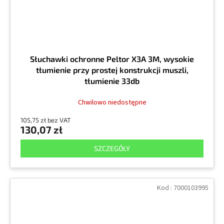
Słuchawki ochronne Peltor X3A 3M, wysokie
tłumienie przy prostej konstrukcji muszli,
tłumienie 33db
Chwilowo niedostępne
105,75 zł bez VAT
130,07 zł
SZCZEGÓŁY
Kod :
7000103995