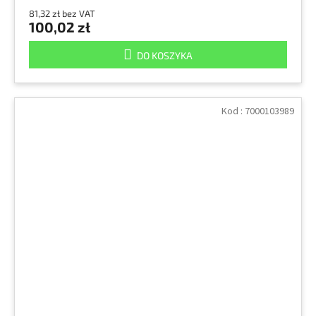
81,32 zł bez VAT
100,02 zł
DO KOSZYKA
Kod :
7000103989