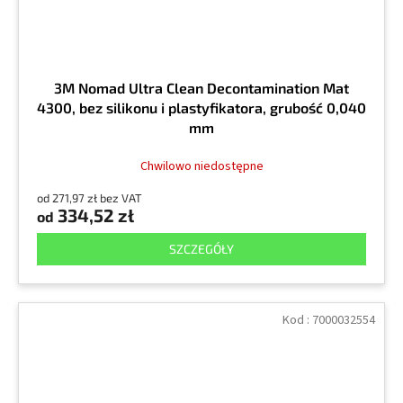
3M Nomad Ultra Clean Decontamination Mat
4300, bez silikonu i plastyfikatora, grubość 0,040
mm
Chwilowo niedostępne
od 271,97 zł bez VAT
334,52 zł
od
SZCZEGÓŁY
Kod :
7000032554