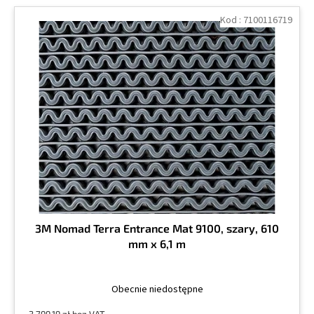
Kod :
7100116719
3M Nomad Terra Entrance Mat 9100, szary, 610
mm x 6,1 m
Obecnie niedostępne