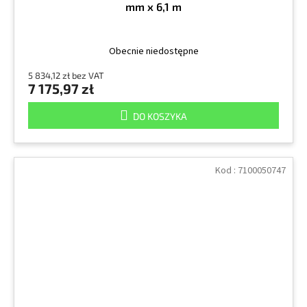
mm x 6,1 m
Obecnie niedostępne
5 834,12 zł bez VAT
7 175,97 zł
DO KOSZYKA
Kod :
7100050747