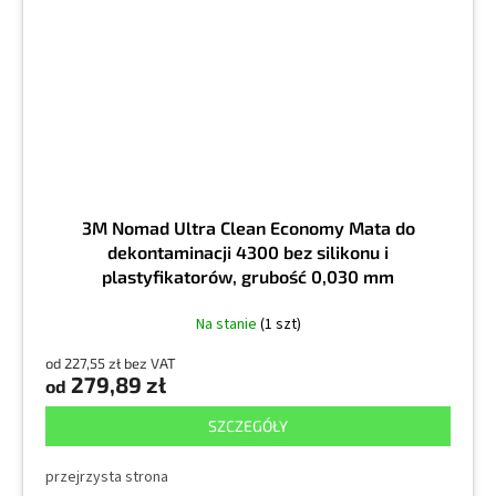
3M Nomad Ultra Clean Economy Mata do
dekontaminacji 4300 bez silikonu i
plastyfikatorów, grubość 0,030 mm
Na stanie
(1 szt)
od 227,55 zł bez VAT
279,89 zł
od
SZCZEGÓŁY
przejrzysta strona