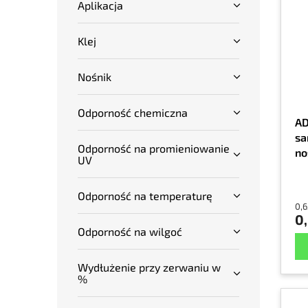
Aplikacja
Klej
Nośnik
Odporność chemiczna
AD
sa
Odporność na promieniowanie
no
UV
ko
Odporność na temperaturę
0,6
0,
Odporność na wilgoć
Wydłużenie przy zerwaniu w
%