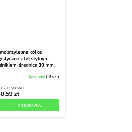
moprzylepne kółka
gistyczne z tekstylnym
śnikiem, średnica 30 mm,
 7229, opakowanie 4000
Na stanie
(15 szt)
t.
,82 zł bez VAT
0,59 zł
DO KOSZYKA
K