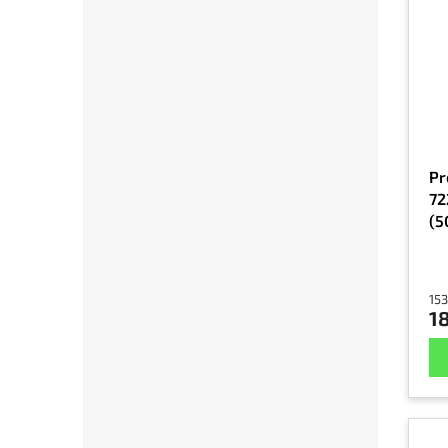
Pr
72
(5
153
18