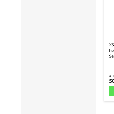
X5
he
Se
Gr
411
5