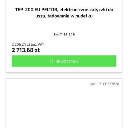
TEP-200 EU PELTOR, elektroniczne zatyczki do
uszu, ładowanie w pudełku
1-2 miesiące
2 206,24 zł bez VAT
2 713,68 zł
DO KOSZYKA
Kod :
7100227628