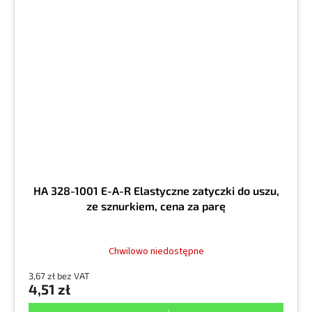
HA 328-1001 E-A-R Elastyczne zatyczki do uszu,
ze sznurkiem, cena za parę
Chwilowo niedostępne
3,67 zł bez VAT
4,51 zł