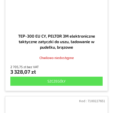
TEP-300 EU CY, PELTOR 3M elektroniczne
taktyczne zatyczki do uszu, ładowanie w
pudełku, brązowe
Chwilowo niedostępne
2 705,75 zł bez VAT
3 328,07 zł
SZCZEGÓŁY
Kod :
7100227651