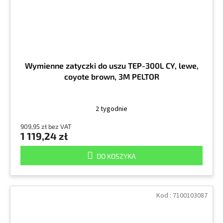
Wymienne zatyczki do uszu TEP-300L CY, lewe,
coyote brown, 3M PELTOR
2 tygodnie
909,95 zł bez VAT
1 119,24 zł
DO KOSZYKA
Kod :
7100103087