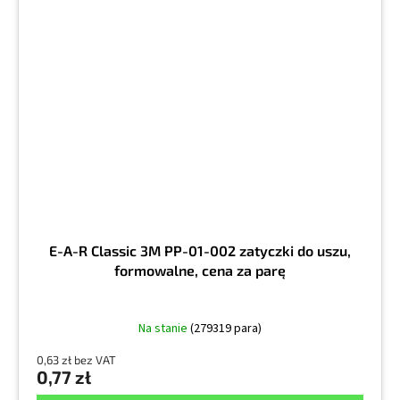
E-A-R Classic 3M PP-01-002 zatyczki do uszu,
formowalne, cena za parę
Na stanie
(279319 para)
0,63 zł bez VAT
0,77 zł