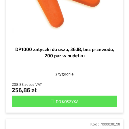
DP1000 zatyczki do uszu, 36dB, bez przewodu,
200 par w pudełku
2 tygodnie
208,83 zł bez VAT
256,86 zł
DO KOSZYKA
Kod :
7000038198