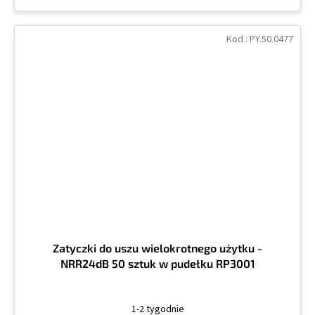
Kod :
PY.50.0477
Zatyczki do uszu wielokrotnego użytku -
NRR24dB 50 sztuk w pudełku RP3001
1-2 tygodnie