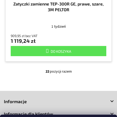
Zatyczki zamienne TEP-300R GE, prawe, szare,
3M PELTOR
1 tydzień
909,95 zł bez VAT
1 119,24 zł
DO KOSZYKA
22
pozycji razem
K
o
n
t
S
r
o
t
Informacje
l
o
k
p
i
Informacje dla klientów
k