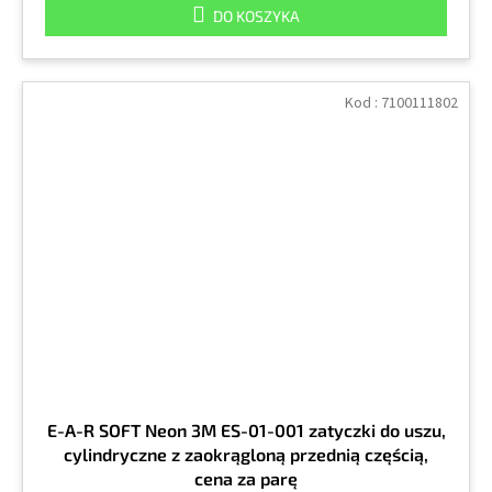
DO KOSZYKA
Kod :
7100111802
E-A-R SOFT Neon 3M ES-01-001 zatyczki do uszu,
cylindryczne z zaokrągloną przednią częścią,
cena za parę