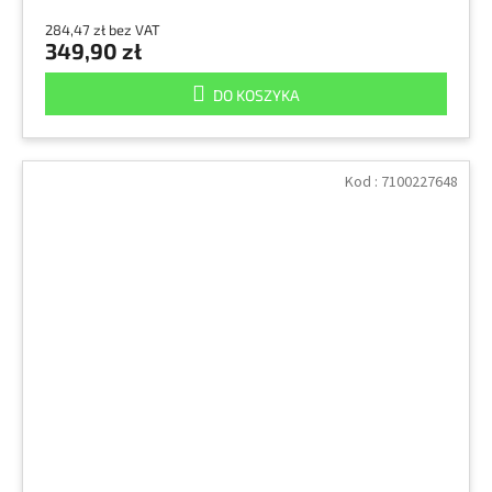
284,47 zł bez VAT
349,90 zł
DO KOSZYKA
Kod :
7100227648