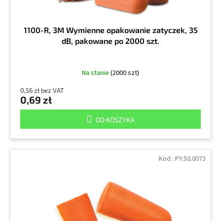
1100-R, 3M Wymienne opakowanie zatyczek, 35
dB, pakowane po 2000 szt.
Na stanie
(2000 szt)
0,56 zł bez VAT
0,69 zł
DO KOSZYKA
Kod :
PY.50.0073