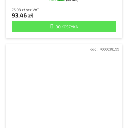
75,98 zł bez VAT
93,46 zł
DO KOSZYKA
Kod :
7000038199