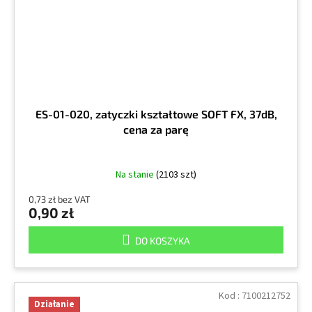
ES-01-020, zatyczki kształtowe SOFT FX, 37dB,
cena za parę
Na stanie
(2103 szt)
0,73 zł bez VAT
0,90 zł
DO KOSZYKA
Kod :
7100212752
Działanie