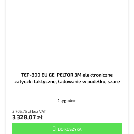
TEP-300 EU GE, PELTOR 3M elektroniczne
zatyczki taktyczne, ładowanie w pudełku, szare
2 tygodnie
2 705,75 zł bez VAT
3 328,07 zł
DO KOSZYKA