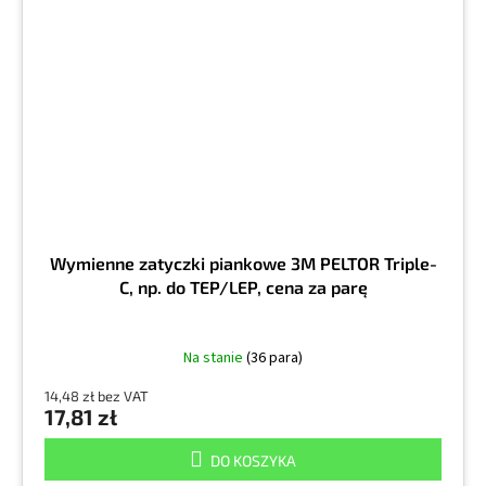
Wymienne zatyczki piankowe 3M PELTOR Triple-
C, np. do TEP/LEP, cena za parę
Na stanie
(36 para)
14,48 zł bez VAT
17,81 zł
DO KOSZYKA