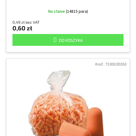
Na stanie
(14815 para)
0,49 zł bez VAT
0,60 zł
DO KOSZYKA
Kod :
7100100263