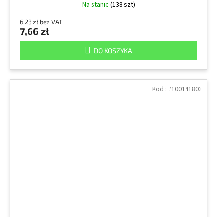
Na stanie
(138 szt)
6,23 zł bez VAT
7,66 zł
DO KOSZYKA
Kod :
7100141803