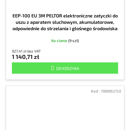
EEP-100 EU 3M PELTOR elektroniczne zatyczki do
uszu z aparatem słuchowym, akumulatorowe,
odpowiednie do strzelania i głośnego środowiska
pracy
Na stanie
(9 szt)
927,41 zł bez VAT
1 140,71 zł
DO KOSZYKA
Kod :
7000052710