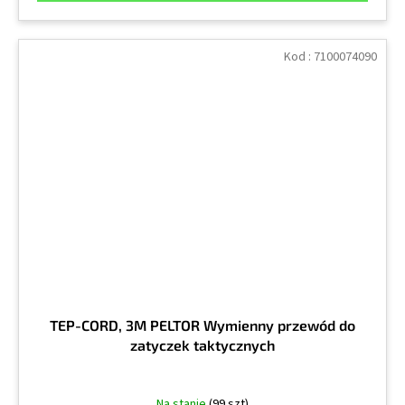
Kod :
7100074090
TEP-CORD, 3M PELTOR Wymienny przewód do
zatyczek taktycznych
Na stanie
(99 szt)