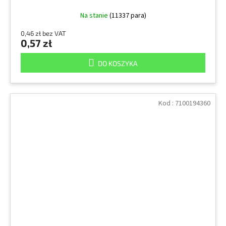
Na stanie
(11337 para)
0,46 zł bez VAT
0,57 zł
DO KOSZYKA
Kod :
7100194360