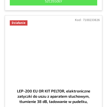
SZCZEGÓŁY
Kod :
7100233826
Działanie
LEP-200 EU OR KIT PELTOR, elektroniczne
zatyczki do uszu z aparatem słuchowym,
tłumienie 38 dB, ładowanie w pudełku,
pomarańczowe