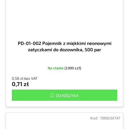
PD-01-002 Pojemnik z miękkimi neonowymi
zatyczkami do dozownika, 500 par
Na stanie
(1000 szt)
0,58 zł bez VAT
0,71 zł
DO KOSZYKA
Kod :
7000103747