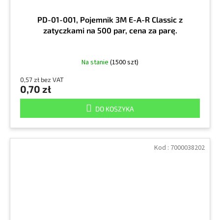
PD-01-001, Pojemnik 3M E-A-R Classic z
zatyczkami na 500 par, cena za parę.
Na stanie
(1500 szt)
0,57 zł bez VAT
0,70 zł
DO KOSZYKA
Kod :
7000038202