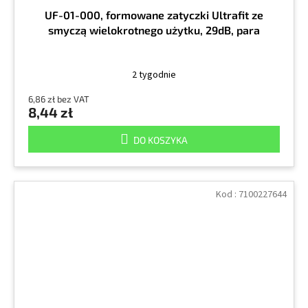
UF-01-000, formowane zatyczki Ultrafit ze
smyczą wielokrotnego użytku, 29dB, para
2 tygodnie
6,86 zł bez VAT
8,44 zł
DO KOSZYKA
Kod :
7100227644