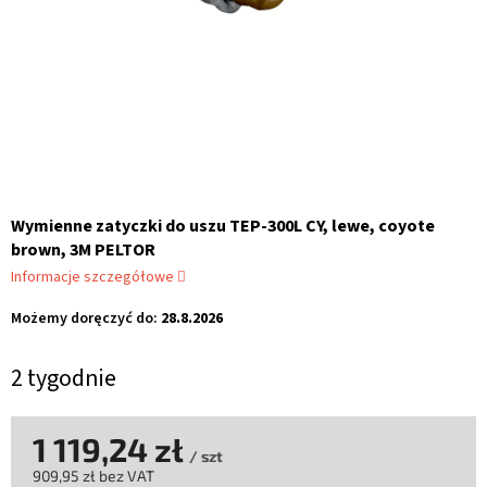
Wymienne zatyczki do uszu TEP-300L CY, lewe, coyote
brown, 3M PELTOR
Informacje szczegółowe
Możemy doręczyć do:
28.8.2026
2 tygodnie
1 119,24 zł
/ szt
909,95 zł bez VAT