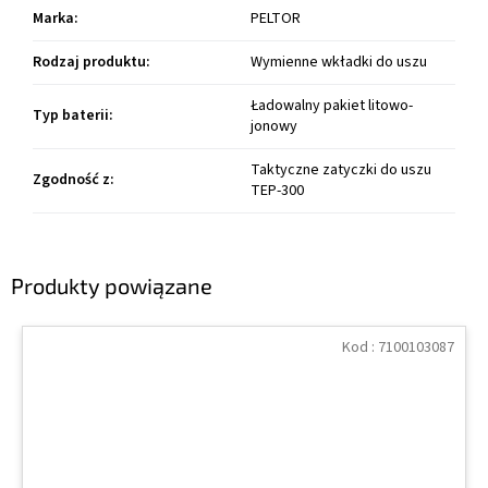
Marka
:
PELTOR
Rodzaj produktu
:
Wymienne wkładki do uszu
Ładowalny pakiet litowo-
Typ baterii
:
jonowy
Taktyczne zatyczki do uszu
Zgodność z
:
TEP-300
Produkty powiązane
Kod :
7100103087