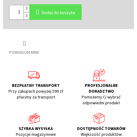
Cena
jednostkowa:
Dodaj do koszyka
POWIADOM MNIE
BEZPŁATNY TRANSPORT
PROFESJONALNE
Przy zakupach powyżej 599 zł
DORADZTWO
płacimy za transport
Pomożemy Ci wybrać
odpowiedni produkt
SZYBKA WYSYŁKA
DOSTĘPNOŚĆ TOWARÓW
Pozycje magazynowe
Większość produktów