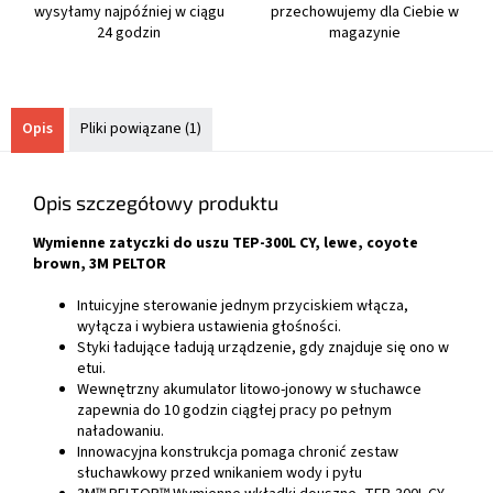
wysyłamy najpóźniej w ciągu
przechowujemy dla Ciebie w
24 godzin
magazynie
Opis
Pliki powiązane (1)
Opis szczegółowy produktu
Wymienne zatyczki do uszu TEP-300L CY, lewe, coyote
brown, 3M PELTOR
Intuicyjne sterowanie jednym przyciskiem włącza,
wyłącza i wybiera ustawienia głośności.
Styki ładujące ładują urządzenie, gdy znajduje się ono w
etui.
Wewnętrzny akumulator litowo-jonowy w słuchawce
zapewnia do 10 godzin ciągłej pracy po pełnym
naładowaniu.
Innowacyjna konstrukcja pomaga chronić zestaw
słuchawkowy przed wnikaniem wody i pyłu