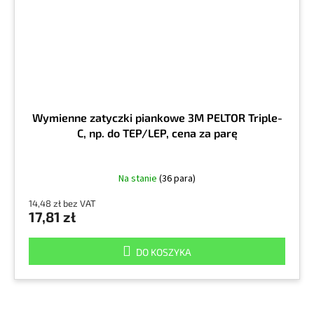
Wymienne zatyczki piankowe 3M PELTOR Triple-
C, np. do TEP/LEP, cena za parę
Na stanie
(36 para)
14,48 zł bez VAT
17,81 zł
DO KOSZYKA