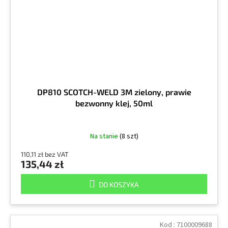
DP810 SCOTCH-WELD 3M zielony, prawie
bezwonny klej, 50ml
Na stanie
(8 szt)
110,11 zł bez VAT
135,44 zł
DO KOSZYKA
Kod :
7100009688