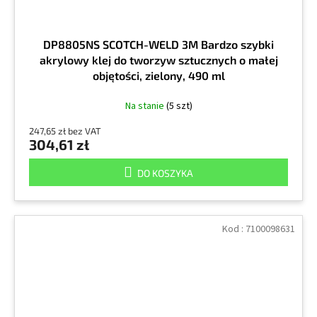
DP8805NS SCOTCH-WELD 3M Bardzo szybki
akrylowy klej do tworzyw sztucznych o małej
objętości, zielony, 490 ml
Na stanie
(5 szt)
247,65 zł bez VAT
304,61 zł
DO KOSZYKA
Kod :
7100098631