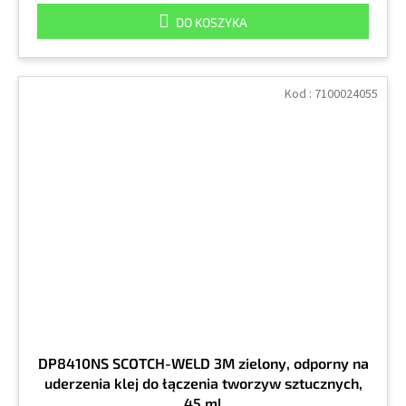
DO KOSZYKA
Kod :
7100024055
DP8410NS SCOTCH-WELD 3M zielony, odporny na
uderzenia klej do łączenia tworzyw sztucznych,
45 ml