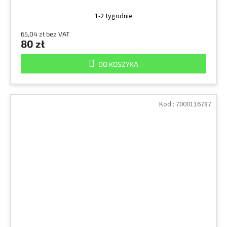
1-2 tygodnie
65,04 zł bez VAT
80 zł
DO KOSZYKA
Kod :
7000116787