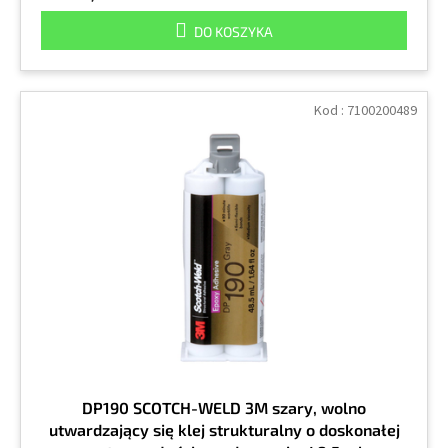
DO KOSZYKA
Kod :
7100200489
DP190 SCOTCH-WELD 3M szary, wolno
utwardzający się klej strukturalny o doskonałej