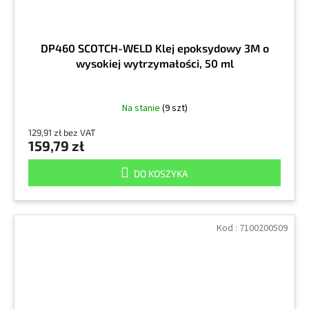
DP460 SCOTCH-WELD Klej epoksydowy 3M o
wysokiej wytrzymałości, 50 ml
Na stanie
(9 szt)
129,91 zł bez VAT
159,79 zł
DO KOSZYKA
Kod :
7100200509