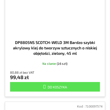
DP8805NS SCOTCH-WELD 3M Bardzo szybki
akrylowy klej do tworzyw sztucznych o niskiej
objętości, zielony, 45 ml
Na stanie
(16 szt)
80,88 zł bez VAT
99,48 zł
DO KOSZYKA
Kod :
7100097574