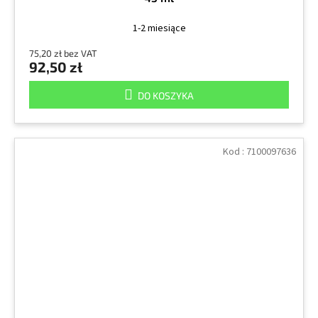
1-2 miesiące
75,20 zł bez VAT
92,50 zł
DO KOSZYKA
Kod :
7100097636