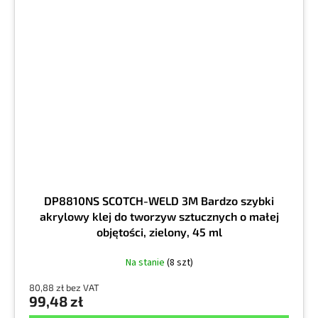
DP8810NS SCOTCH-WELD 3M Bardzo szybki
akrylowy klej do tworzyw sztucznych o małej
objętości, zielony, 45 ml
Na stanie
(8 szt)
80,88 zł bez VAT
99,48 zł