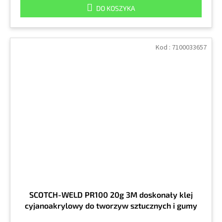
DO KOSZYKA
Kod :
7100033657
SCOTCH-WELD PR100 20g 3M doskonały klej
cyjanoakrylowy do tworzyw sztucznych i gumy