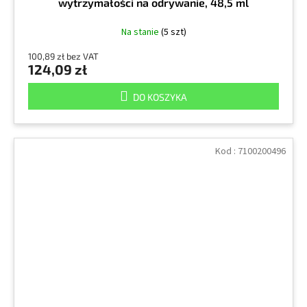
wytrzymałości na odrywanie, 48,5 ml
Na stanie
(5 szt)
100,89 zł bez VAT
124,09 zł
DO KOSZYKA
Kod :
7100200496