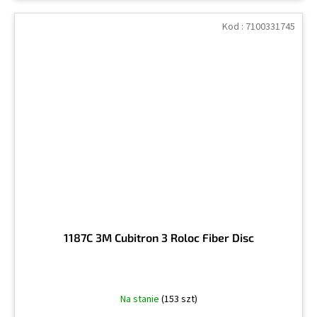
Kod :
7100331745
1187C 3M Cubitron 3 Roloc Fiber Disc
Na stanie
(153 szt)