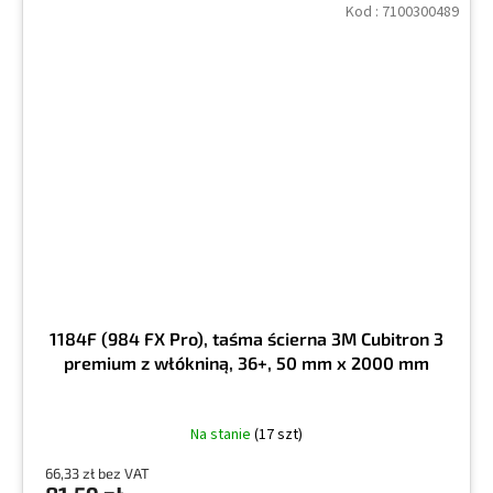
Kod :
7100300489
1184F (984 FX Pro), taśma ścierna 3M Cubitron 3
premium z włókniną, 36+, 50 mm x 2000 mm
Na stanie
(17 szt)
66,33 zł bez VAT