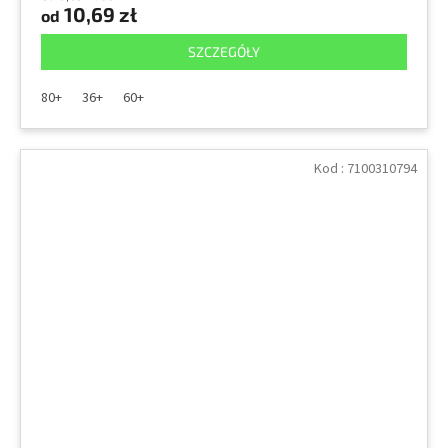
10,69 zł
od
SZCZEGÓŁY
80+
36+
60+
Kod :
7100310794