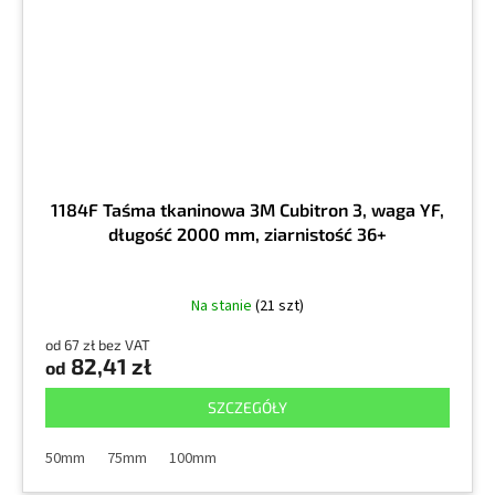
1184F Taśma tkaninowa 3M Cubitron 3, waga YF,
długość 2000 mm, ziarnistość 36+
Na stanie
(21 szt)
od 67 zł bez VAT
82,41 zł
od
SZCZEGÓŁY
50mm
75mm
100mm