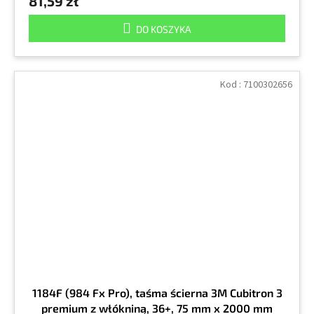
81,59 zł
DO KOSZYKA
Kod :
7100302656
1184F (984 Fx Pro), taśma ścierna 3M Cubitron 3
premium z włókniną, 36+, 75 mm x 2000 mm