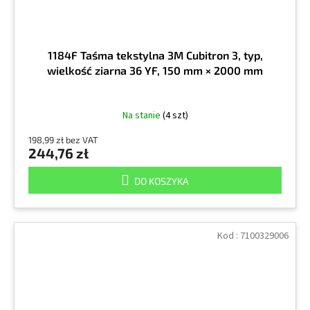
1184F Taśma tekstylna 3M Cubitron 3, typ,
wielkość ziarna 36 YF, 150 mm × 2000 mm
Na stanie
(4 szt)
198,99 zł bez VAT
244,76 zł
DO KOSZYKA
Kod :
7100329006