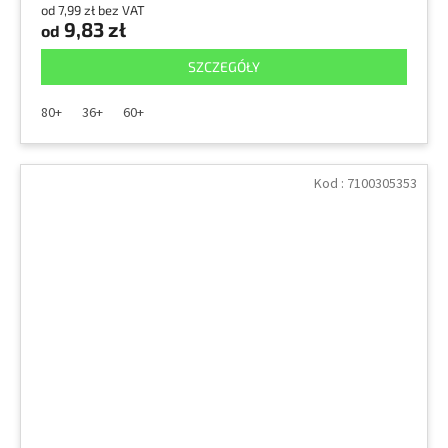
od 7,99 zł bez VAT
9,83 zł
od
SZCZEGÓŁY
80+
36+
60+
Kod :
7100305353