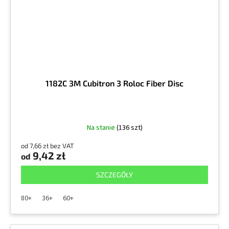
1182C 3M Cubitron 3 Roloc Fiber Disc
Na stanie
(136 szt)
od 7,66 zł bez VAT
9,42 zł
od
SZCZEGÓŁY
80+
36+
60+