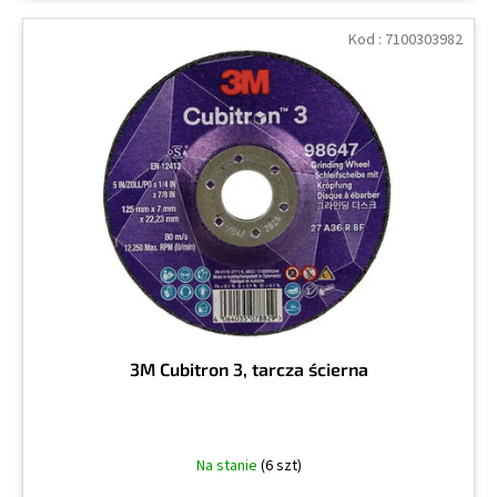
Kod :
7100303982
3M Cubitron 3, tarcza ścierna
Na stanie
(6 szt)