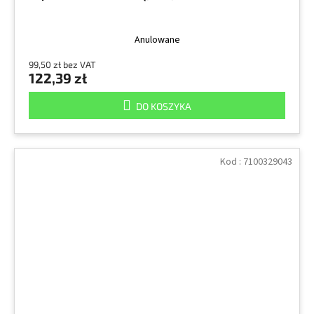
Anulowane
99,50 zł bez VAT
122,39 zł
DO KOSZYKA
Kod :
7100329043