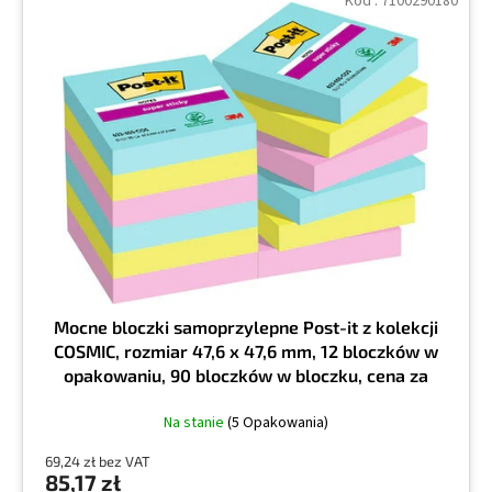
Kod :
7100290180
Mocne bloczki samoprzylepne Post-it z kolekcji
COSMIC, rozmiar 47,6 x 47,6 mm, 12 bloczków w
opakowaniu, 90 bloczków w bloczku, cena za
opakowanie
Na stanie
(5 Opakowania)
69,24 zł bez VAT
85,17 zł