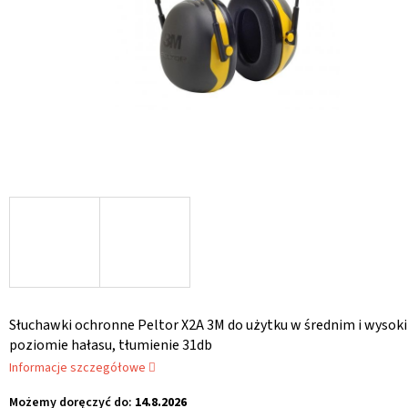
Słuchawki ochronne Peltor X2A 3M do użytku w średnim i wysok
poziomie hałasu, tłumienie 31db
Informacje szczegółowe
Możemy doręczyć do:
14.8.2026