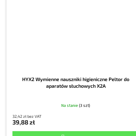
HYX2 Wymienne nauszniki higieniczne Peltor do
aparatów słuchowych X2A
Na stanie
(3 szt)
32,42 zł bez VAT
39,88 zł