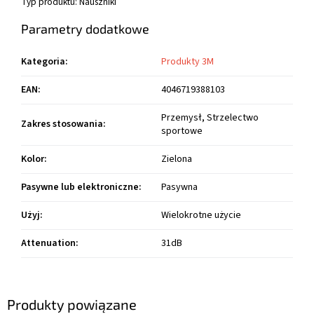
Typ produktu: Nauszniki
Parametry dodatkowe
Kategoria
:
Produkty 3M
EAN
:
4046719388103
Przemysł, Strzelectwo
Zakres stosowania
:
sportowe
Kolor
:
Zielona
Pasywne lub elektroniczne
:
Pasywna
Użyj
:
Wielokrotne użycie
Attenuation
:
31dB
Produkty powiązane