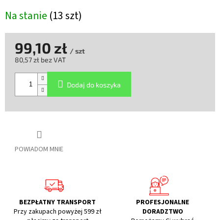
Na stanie
(13 szt)
99,10 zł
/ szt
80,57 zł bez VAT
Cena
jednostkowa:
Dodaj do koszyka
POWIADOM MNIE
BEZPŁATNY TRANSPORT
PROFESJONALNE
Przy zakupach powyżej 599 zł
DORADZTWO