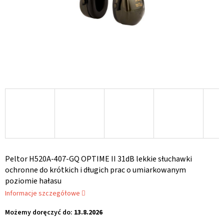
Peltor H520A-407-GQ OPTIME II 31dB lekkie słuchawki
ochronne do krótkich i długich prac o umiarkowanym
poziomie hałasu
Informacje szczegółowe
Możemy doręczyć do:
13.8.2026