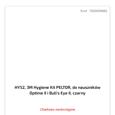
Kod :
7000009686
HY52, 3M Hygiene Kit PELTOR, do nauszników
Optime II i Bull's Eye II, czarny
Chwilowo niedostępne