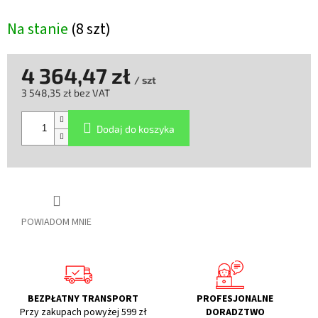
Na stanie
(8 szt)
4 364,47 zł
/ szt
3 548,35 zł bez VAT
Cena
jednostkowa:
Dodaj do koszyka
POWIADOM MNIE
BEZPŁATNY TRANSPORT
PROFESJONALNE
Przy zakupach powyżej 599 zł
DORADZTWO