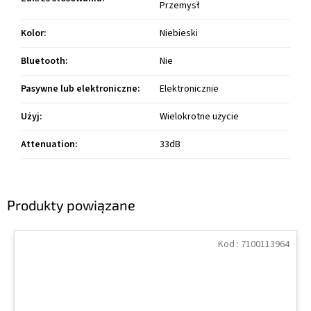
Przemysł
Kolor
:
Niebieski
Bluetooth
:
Nie
Pasywne lub elektroniczne
:
Elektronicznie
Użyj
:
Wielokrotne użycie
Attenuation
:
33dB
Produkty powiązane
Kod :
7100113964