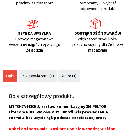
płacimy za transport
Pomożemy Ci wybrać
odpowiedni produkt
SZYBKA WYSYŁKA
DOSTĘPNOŚĆ TOWARÓW
Pozycje magazynowe
Większość produktów
wysyłamy najpóźniej w ciągu
przechowujemy dla Ciebie w
24 godzin
magazynie
Opis
Pliki powiązane (1)
Video (1)
Opis szczegółowy produktu
MT73H7A4410EU, zestaw komunikacyjny 3M PELTOR
LiteCom Plus, PMR446MHz, umożliwia prowadzenie
rozmów bez użycia rąk podczas bezpiecznej pracy
Kabel do ładowania i zasilacz USB nie wchodzą w skład