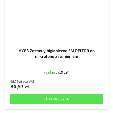
HY83 Zestawy higieniczne 3M PELTOR do
mikrofonu z ramieniem
Na stanie
(15 szt)
68,76 zł bez VAT
84,57 zł
DO KOSZYKA