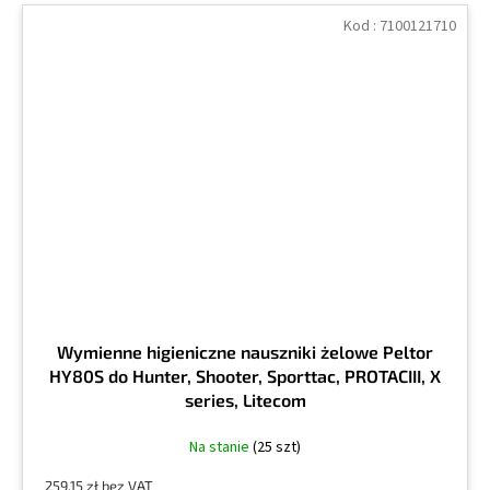
Kod :
7100121710
Wymienne higieniczne nauszniki żelowe Peltor
HY80S do Hunter, Shooter, Sporttac, PROTACIII, X
series, Litecom
Na stanie
(25 szt)
259,15 zł bez VAT