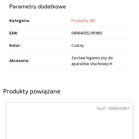
Parametry dodatkowe
Kategoria
:
Produkty 3M
EAN
:
04064035195960
Kolor
:
Czarny
Zestaw higieniczny do
Akcesoria
:
aparatów słuchowych
Produkty powiązane
Kod :
7000103987