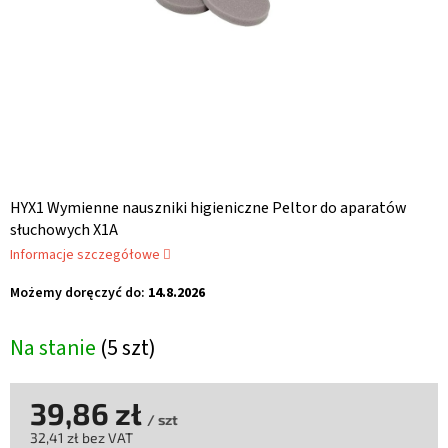
HYX1 Wymienne nauszniki higieniczne Peltor do aparatów
słuchowych X1A
Informacje szczegółowe
Możemy doręczyć do:
14.8.2026
Na stanie
(5 szt)
39,86 zł
/ szt
32,41 zł bez VAT