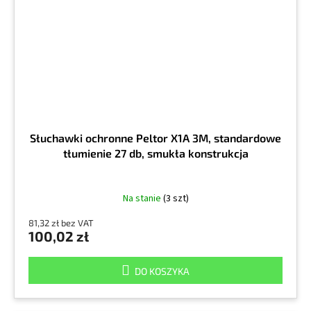
Słuchawki ochronne Peltor X1A 3M, standardowe
tłumienie 27 db, smukła konstrukcja
Na stanie
(3 szt)
81,32 zł bez VAT
100,02 zł
DO KOSZYKA