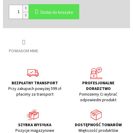
Cena
jednostkowa:
Dodaj do koszyka
POWIADOM MNIE
BEZPŁATNY TRANSPORT
PROFESJONALNE
Przy zakupach powyżej 599 zł
DORADZTWO
płacimy za transport
Pomożemy Ci wybrać
odpowiedni produkt
SZYBKA WYSYŁKA
DOSTĘPNOŚĆ TOWARÓW
Pozycje magazynowe
Większość produktów