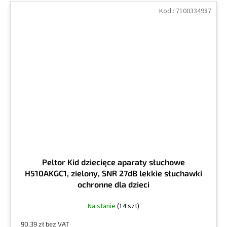
Kod :
7100334987
Peltor Kid dziecięce aparaty słuchowe
H510AKGC1, zielony, SNR 27dB lekkie słuchawki
ochronne dla dzieci
Na stanie
(14 szt)
90,39 zł bez VAT