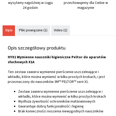
wysyłamy najpóźniej w ciągu
przechowujemy dla Ciebie w
24 godzin
magazynie
Opis
Pliki powiązane (1)
Video (1)
Opis szczegółowy produktu
HYX1 Wymienne nauszniki higieniczne Peltor do aparatów
słuchowych X1A
Ten zestaw zawiera wymienne pierścienie uszczelniające i
wkładki, które można wymienić w kilku prostych krokach, i jest
przeznaczony do nauszników 3M™ PELTOR™ serii X1.
Zestaw zawiera wymienne pierścienie uszczelniające i
wkładki, które można wymienić w kilku prostych krokach
Wydłuża żywotność ochronników małżowinowych
Gwarantuje dobrą funkcjonalność i higienę
Brak konieczności noszenia niewygodnych nauszników