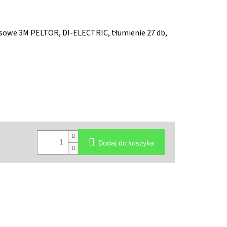
asowe 3M PELTOR, DI-ELECTRIC, tłumienie 27 db,
Dodaj do koszyka