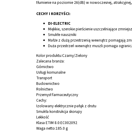
tłumienie na poziomie 26(dB) w nowoczesnej, atrakcyjnej
CECHY I KORZYŚCI:
DI-ELECTRIC
Miękkie, szerokie pierścienie uszczelniające zmniej
Smukłe nauszniki
Małże z dużą przestrzenią wewnątrz pomagają zmin
Duża przestrzeń wewnątrz muszli pomaga ograniczy
Kolor produktu:
Czarny/Zielony
Zalecana branża:
Górnictwo
Usługi komunalne
Transport
Budownictwo
Rolnictwo
Przemysł farmaceutyczny
Cechy:
Izolowany elektrycznie pałąk z drutu
Smukła konstrukcja skorupy
Lekkość
Klasa ETIM 8.0:
EC002092
Waga netto:
185.0 g