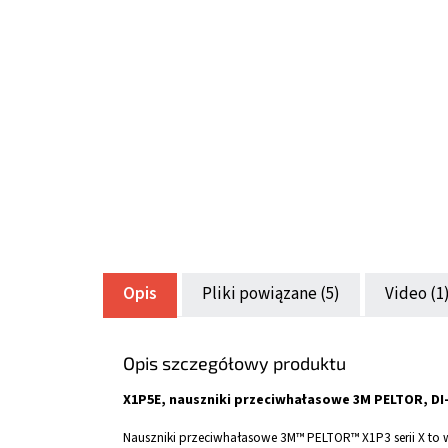
Opis
Pliki powiązane (5)
Video (1
Opis szczegółowy produktu
X1P5E, nauszniki przeciwhałasowe 3M PELTOR, DI-
Nauszniki przeciwhałasowe 3M™ PELTOR™ X1P3 serii X to w