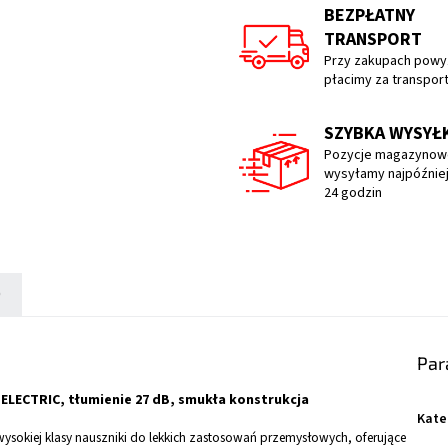
BEZPŁATNY
TRANSPORT
Przy zakupach powyż
płacimy za transpor
SZYBKA WYSYŁ
Pozycje magazynow
wysyłamy najpóźniej
24 godzin
)
Par
ELECTRIC, tłumienie 27 dB, smukła konstrukcja
Kate
ysokiej klasy nauszniki do lekkich zastosowań przemysłowych, oferujące