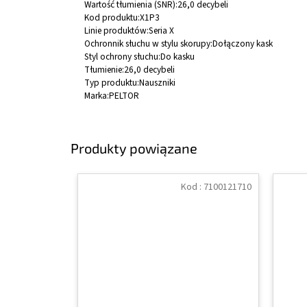
Wartość tłumienia (SNR):
26,0 decybeli
Kod produktu:
X1P3
Linie produktów:
Seria X
Ochronnik słuchu w stylu skorupy:
Dołączony kask
Styl ochrony słuchu:
Do kasku
Tłumienie:
26,0 decybeli
Typ produktu:
Nauszniki
Marka:
PELTOR
Produkty powiązane
Kod :
7100121710