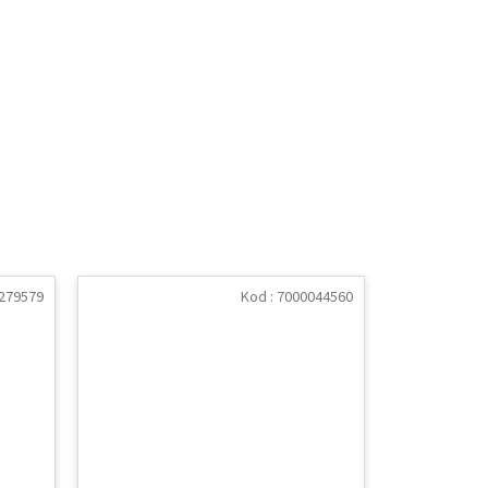
279579
Kod :
7000044560