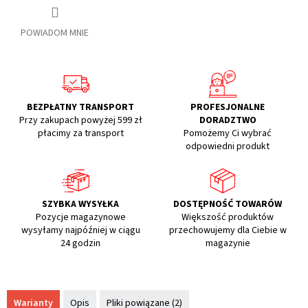
POWIADOM MNIE
BEZPŁATNY TRANSPORT
PROFESJONALNE
Przy zakupach powyżej 599 zł
DORADZTWO
płacimy za transport
Pomożemy Ci wybrać
odpowiedni produkt
SZYBKA WYSYŁKA
DOSTĘPNOŚĆ TOWARÓW
Pozycje magazynowe
Większość produktów
wysyłamy najpóźniej w ciągu
przechowujemy dla Ciebie w
24 godzin
magazynie
Warianty
Opis
Pliki powiązane (2)