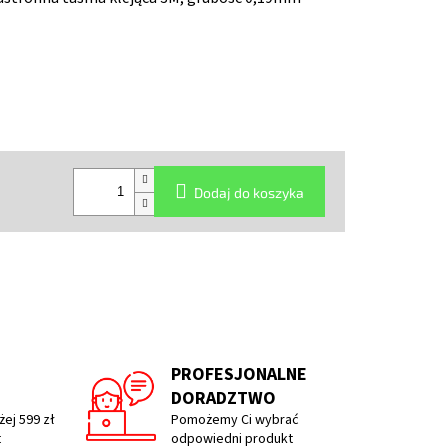
Dodaj do koszyka
PROFESJONALNE
DORADZTWO
ej 599 zł
Pomożemy Ci wybrać
t
odpowiedni produkt