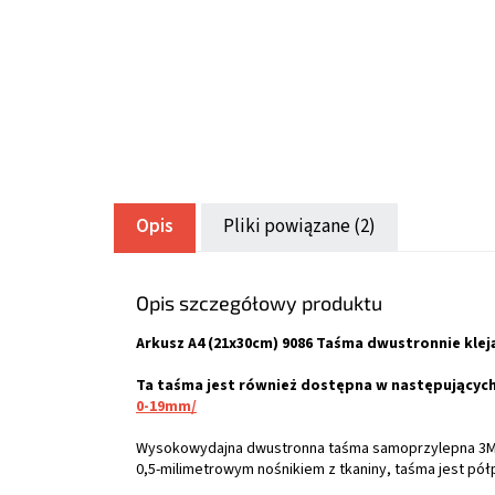
Opis
Pliki powiązane (2)
Opis szczegółowy produktu
Arkusz A4 (21x30cm) 9086 Taśma dwustronnie kle
Ta taśma jest również dostępna w następującyc
0-19mm/
Wysokowydajna dwustronna taśma samoprzylepna 3M™ 
0,5-milimetrowym nośnikiem z tkaniny, taśma jest pół