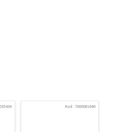
035436
Kod :
7000081640