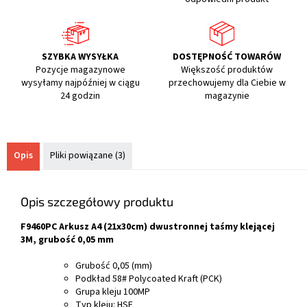
SZYBKA WYSYŁKA
DOSTĘPNOŚĆ TOWARÓW
Pozycje magazynowe
Większość produktów
wysyłamy najpóźniej w ciągu
przechowujemy dla Ciebie w
24 godzin
magazynie
Opis
Pliki powiązane (3)
Opis szczegółowy produktu
F9460PC Arkusz A4 (21x30cm) dwustronnej taśmy klejącej
3M, grubość 0,05 mm
Grubość 0,05 (mm)
Podkład 58# Polycoated Kraft (PCK)
Grupa kleju 100MP
Typ kleju: HSE