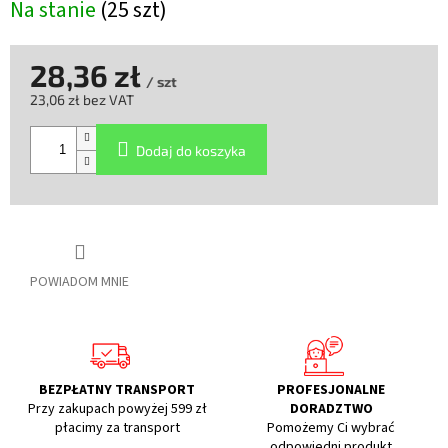
Na stanie
(25 szt)
28,36 zł
/ szt
23,06 zł bez VAT
Cena
jednostkowa:
Dodaj do koszyka
POWIADOM MNIE
BEZPŁATNY TRANSPORT
PROFESJONALNE
Przy zakupach powyżej 599 zł
DORADZTWO
płacimy za transport
Pomożemy Ci wybrać
odpowiedni produkt