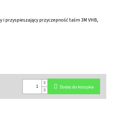
 i przyspieszający przyczepność taśm 3M VHB,
Dodaj do koszyka