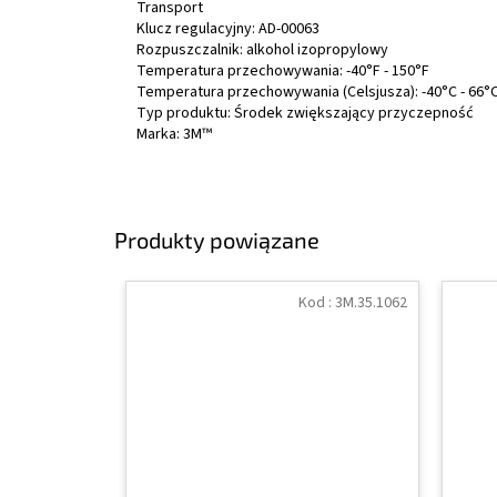
Transport
Klucz regulacyjny: AD-00063
Rozpuszczalnik: alkohol izopropylowy
Temperatura przechowywania: -40°F - 150°F
Temperatura przechowywania (Celsjusza): -40°C - 66°
Typ produktu: Środek zwiększający przyczepność
Marka: 3M™
Produkty powiązane
Kod :
3M.35.1062