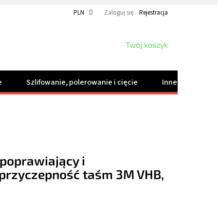
PLN
Zaloguj się
Rejestracja
KOSZYK
Twój koszyk
e
Szlifowanie, polerowanie i cięcie
Inne produkty
poprawiający i
 przyczepność taśm 3M VHB,