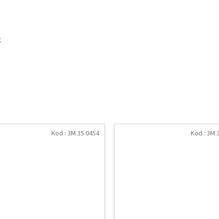
C
Kod :
3M.35.0454
Kod :
3M.