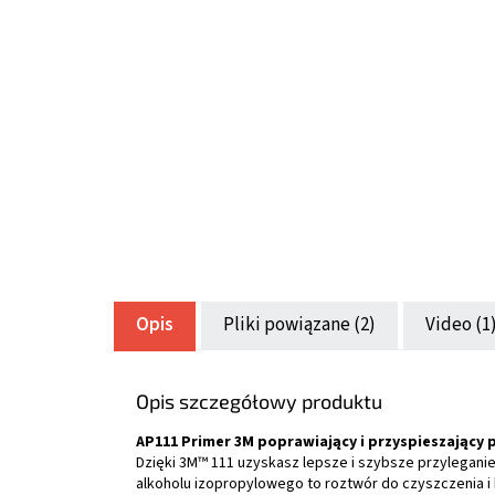
Opis
Pliki powiązane (2)
Video (1
Opis szczegółowy produktu
AP111 Primer 3M poprawiający i przyspieszający 
Dzięki 3M™ 111 uzyskasz lepsze i szybsze przylegan
alkoholu izopropylowego to roztwór do czyszczenia i