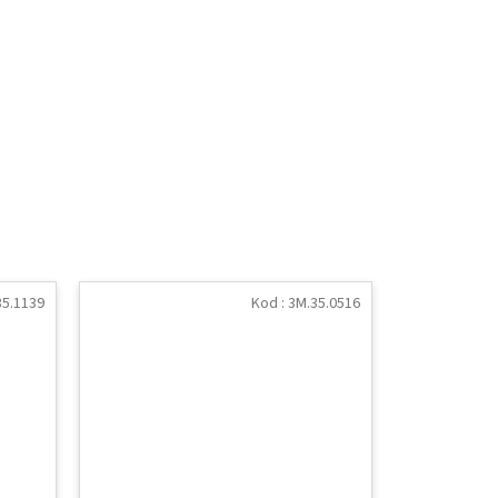
35.1139
Kod :
3M.35.0516