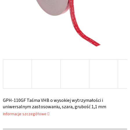
GPH-110GF Taśma VHB o wysokiej wytrzymałości i
uniwersalnym zastosowaniu, szara, grubość 1,1 mm
Informacje szczegółowe