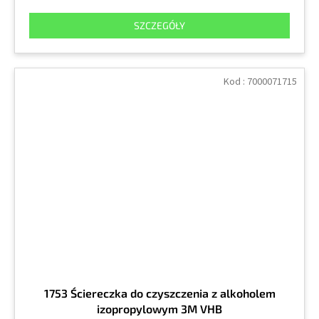
SZCZEGÓŁY
Kod :
7000071715
1753 Ściereczka do czyszczenia z alkoholem
izopropylowym 3M VHB