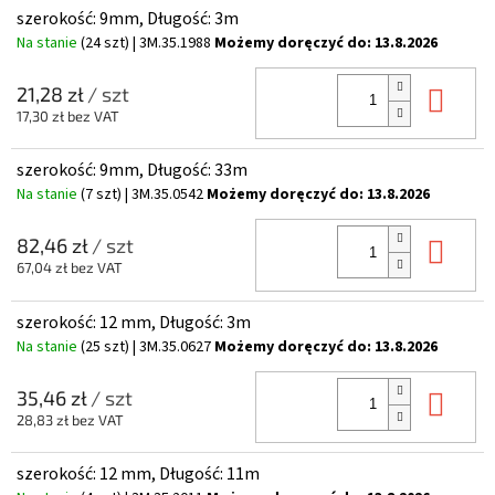
szerokość: 9mm, Długość: 3m
Na stanie
(24 szt)
| 3M.35.1988
Możemy doręczyć do:
13.8.2026
Do 
21,28 zł
/ szt
17,30 zł bez VAT
szerokość: 9mm, Długość: 33m
Na stanie
(7 szt)
| 3M.35.0542
Możemy doręczyć do:
13.8.2026
Do 
82,46 zł
/ szt
67,04 zł bez VAT
szerokość: 12 mm, Długość: 3m
Na stanie
(25 szt)
| 3M.35.0627
Możemy doręczyć do:
13.8.2026
Do 
35,46 zł
/ szt
28,83 zł bez VAT
szerokość: 12 mm, Długość: 11m