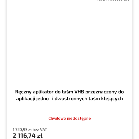
Ręczny aplikator do taśm VHB przeznaczony do
aplikacji jedno- i dwustronnych taśm klejących
Chwilowo niedostępne
1 720,93 zł bez VAT
2 116,74 zł