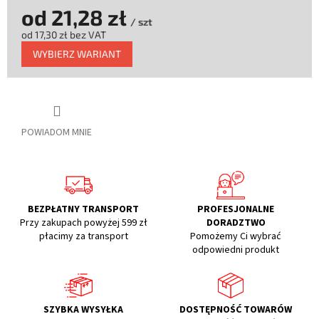
od
21,28 zł
/ szt
od
17,30 zł
bez VAT
Cena
WYBIERZ WARIANT
jednostkowa:
POWIADOM MNIE
BEZPŁATNY TRANSPORT
PROFESJONALNE
Przy zakupach powyżej 599 zł
DORADZTWO
płacimy za transport
Pomożemy Ci wybrać
odpowiedni produkt
SZYBKA WYSYŁKA
DOSTĘPNOŚĆ TOWARÓW