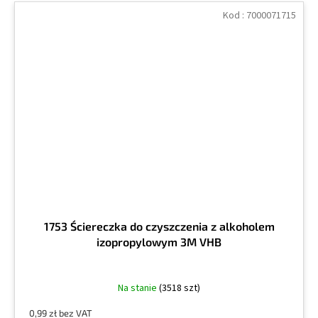
Kod :
7000071715
1753 Ściereczka do czyszczenia z alkoholem
izopropylowym 3M VHB
Na stanie
(3518 szt)
0,99 zł bez VAT