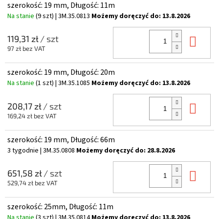
szerokość: 19 mm, Długość: 11m
Na stanie
(9 szt)
| 3M.35.0813
Możemy doręczyć do:
13.8.2026
Do 
119,31 zł
/ szt
97 zł bez VAT
szerokość: 19 mm, Długość: 20m
Na stanie
(1 szt)
| 3M.35.1085
Możemy doręczyć do:
13.8.2026
Do 
208,17 zł
/ szt
169,24 zł bez VAT
szerokość: 19 mm, Długość: 66m
3 tygodnie
| 3M.35.0808
Możemy doręczyć do:
28.8.2026
Do 
651,58 zł
/ szt
529,74 zł bez VAT
szerokość: 25mm, Długość: 11m
Na stanie
(3 szt)
| 3M.35.0814
Możemy doręczyć do:
13.8.2026