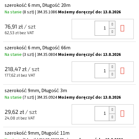
szerokość: 6 mm, Długość: 20m
Na stanie
(8 szt)
| 3M.35.1086
Możemy doręczyć do:
13.8.2026
Do 
76,91 zł
/ szt
62,53 zł bez VAT
szerokość: 6 mm, Długość: 66m
Na stanie
(3 szt)
| 3M.35.0804
Możemy doręczyć do:
13.8.2026
Do 
218,47 zł
/ szt
177,62 zł bez VAT
szerokość: 9mm, Długość: 3m
Na stanie
(7 szt)
| 3M.35.0924
Możemy doręczyć do:
13.8.2026
Do 
29,62 zł
/ szt
24,08 zł bez VAT
szerokość: 9mm, Długość: 11m