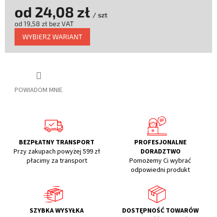
od
24,08 zł
/ szt
od
19,58 zł
bez VAT
Cena
WYBIERZ WARIANT
jednostkowa:
POWIADOM MNIE
BEZPŁATNY TRANSPORT
PROFESJONALNE
Przy zakupach powyżej 599 zł
DORADZTWO
płacimy za transport
Pomożemy Ci wybrać
odpowiedni produkt
SZYBKA WYSYŁKA
DOSTĘPNOŚĆ TOWARÓW