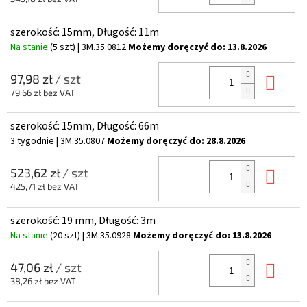
szerokość: 15mm, Długość: 11m
Na stanie
(5 szt)
| 3M.35.0812
Możemy doręczyć do:
13.8.2026
Do 
97,98 zł
/ szt
79,66 zł bez VAT
szerokość: 15mm, Długość: 66m
3 tygodnie
| 3M.35.0807
Możemy doręczyć do:
28.8.2026
Do 
523,62 zł
/ szt
425,71 zł bez VAT
szerokość: 19 mm, Długość: 3m
Na stanie
(20 szt)
| 3M.35.0928
Możemy doręczyć do:
13.8.2026
Do 
47,06 zł
/ szt
38,26 zł bez VAT