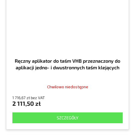
Ręczny aplikator do taśm VHB przeznaczony do
aplikacji jedno- i dwustronnych taśm klejących
Chwilowo niedostępne
1 716,67 zł bez VAT
2 111,50 zł
SZCZEGÓŁY