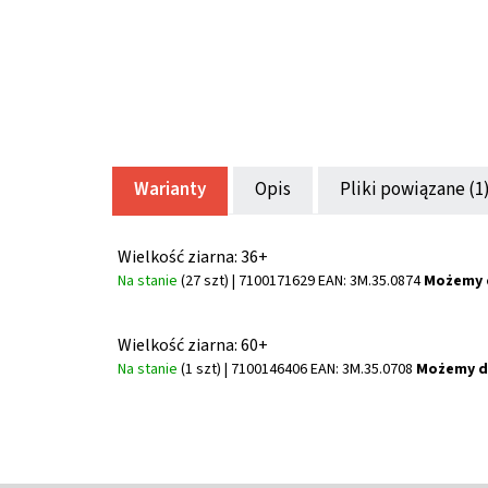
Warianty
Opis
Pliki powiązane (1
Wielkość ziarna: 36+
Na stanie
(27 szt)
| 7100171629
EAN:
3M.35.0874
Możemy 
Wielkość ziarna: 60+
Na stanie
(1 szt)
| 7100146406
EAN:
3M.35.0708
Możemy d