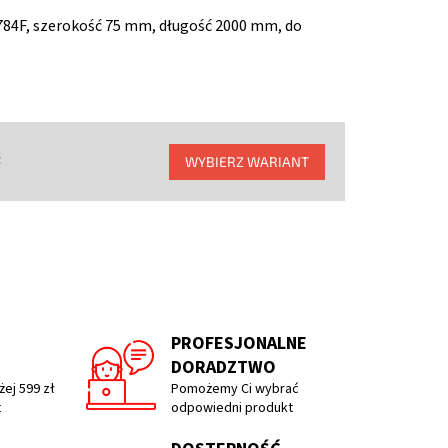
 784F, szerokość 75 mm, długość 2000 mm, do
t
WYBIERZ WARIANT
PROFESJONALNE
DORADZTWO
ej 599 zł
Pomożemy Ci wybrać
t
odpowiedni produkt