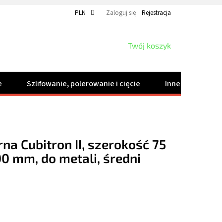
PLN
Zaloguj się
Rejestracja
KOSZYK
Twój koszyk
e
Szlifowanie, polerowanie i cięcie
Inne produkty
na Cubitron II, szerokość 75
0 mm, do metali, średni